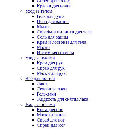
Спреи для волос
Краски для волос
Уход за телом
Гель для душа
Пена для ванны
Мыло
Скрабы и пилинги для тела
Соль для ванны
Крем и лосьоны для тела
Масло
Интимная гигиена
Уход за руками
Крем для рук
Скраб для рук
Маски для рук
Всё для ногтей
Лаки
Лечебные лаки
Гель-лаки
Жидкость для снятия лака
Уход за ногами
Крем для ног
Маски для ног
Скраб для ног
Спреи для ног