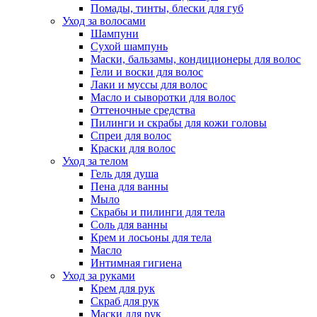
Помады, тинты, блески для губ
Уход за волосами
Шампуни
Сухой шампунь
Маски, бальзамы, кондиционеры для волос
Гели и воски для волос
Лаки и муссы для волос
Масло и сыворотки для волос
Оттеночные средства
Пилинги и скрабы для кожи головы
Спреи для волос
Краски для волос
Уход за телом
Гель для душа
Пена для ванны
Мыло
Скрабы и пилинги для тела
Соль для ванны
Крем и лосьоны для тела
Масло
Интимная гигиена
Уход за руками
Крем для рук
Скраб для рук
Маски для рук