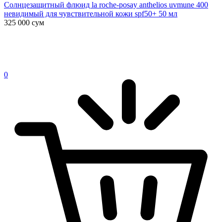
Солнцезащитный флюид la roche-posay anthelios uvmune 400
невидимый для чувствительной кожи spf50+ 50 мл
325 000
сум
0