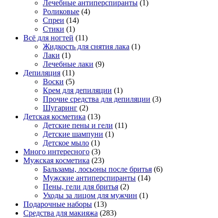
Лечебные антиперспиранты
(1)
Роликовые
(4)
Спреи
(14)
Стики
(1)
Всё для ногтей
(11)
Жидкость для снятия лака
(1)
Лаки
(1)
Лечебные лаки
(9)
Депиляция
(11)
Воски
(5)
Крем для депиляции
(1)
Прочие средства для депиляции
(3)
Шугаринг
(2)
Детская косметика
(13)
Детские пены и гели
(11)
Детские шампуни
(1)
Детское мыло
(1)
Много интересного
(3)
Мужская косметика
(23)
Бальзамы, лосьоны после бритья
(6)
Мужские антиперспиранты
(14)
Пены, гели для бритья
(2)
Уходы за лицом для мужчин
(1)
Подарочные наборы
(13)
Средства для макияжа
(283)