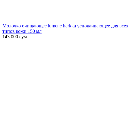
Молочко очищающее lumene herkka успокаивающее для всех
типов кожи 150 мл
143 000
сум