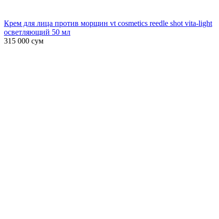
Крем для лица против морщин vt cosmetics reedle shot vita-light
осветляющий 50 мл
315 000
сум