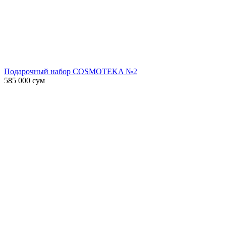
Подарочный набор COSMOTEKA №2
585 000
сум