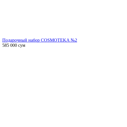
Подарочный набор COSMOTEKA №2
585 000
сум