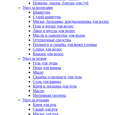
Помады, тинты, блески для губ
Уход за волосами
Шампуни
Сухой шампунь
Маски, бальзамы, кондиционеры для волос
Гели и воски для волос
Лаки и муссы для волос
Масло и сыворотки для волос
Оттеночные средства
Пилинги и скрабы для кожи головы
Спреи для волос
Краски для волос
Уход за телом
Гель для душа
Пена для ванны
Мыло
Скрабы и пилинги для тела
Соль для ванны
Крем и лосьоны для тела
Масло
Интимная гигиена
Уход за руками
Крем для рук
Скраб для рук
Маски для рук