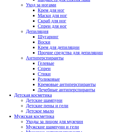
Уход за ногами
Крем для ног
Маски для ног
Скраб для ног
Спреи для ног
Депиляция
Шугаринг
Воски
Крем для депиляции
Прочие средства для депиляции
Антиперспиранты
Гелевые
Спреи
Стики
Роликовые
Кремовые антиперспиранты
Лечебные антиперспиранты
Детская косметика
Детские шампуни
Детские пены и гели
Детское мыло
Мужская косметика
Уходы за лицом для мужчин
Мужские шампуни и гели