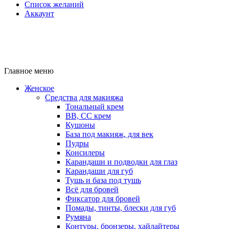
Список желаний
Аккаунт
Главное меню
Женское
Средства для макияжа
Тональный крем
BB, CC крем
Кушоны
База под макияж, для век
Пудры
Консилеры
Карандаши и подводки для глаз
Карандаши для губ
Тушь и база под тушь
Всё для бровей
Фиксатор для бровей
Помады, тинты, блески для губ
Румяна
Контуры, бронзеры, хайлайтеры