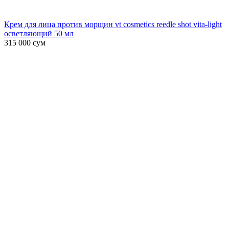
Крем для лица против морщин vt cosmetics reedle shot vita-light
осветляющий 50 мл
315 000
сум