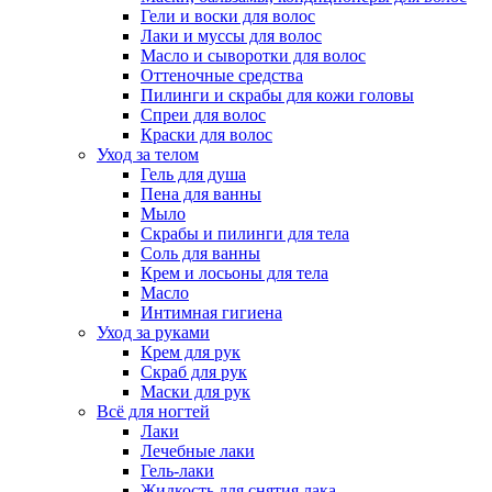
Гели и воски для волос
Лаки и муссы для волос
Масло и сыворотки для волос
Оттеночные средства
Пилинги и скрабы для кожи головы
Спреи для волос
Краски для волос
Уход за телом
Гель для душа
Пена для ванны
Мыло
Скрабы и пилинги для тела
Соль для ванны
Крем и лосьоны для тела
Масло
Интимная гигиена
Уход за руками
Крем для рук
Скраб для рук
Маски для рук
Всё для ногтей
Лаки
Лечебные лаки
Гель-лаки
Жидкость для снятия лака