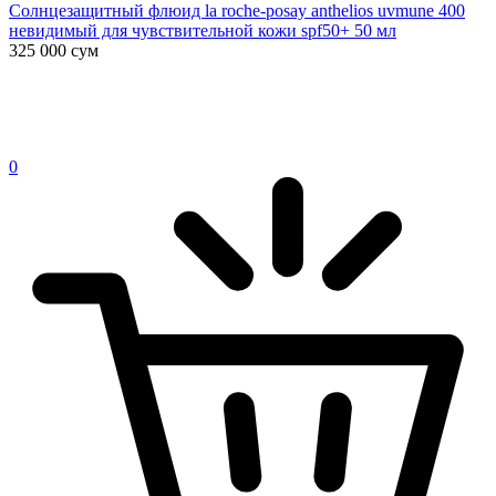
Солнцезащитный флюид la roche-posay anthelios uvmune 400
невидимый для чувствительной кожи spf50+ 50 мл
325 000
сум
0