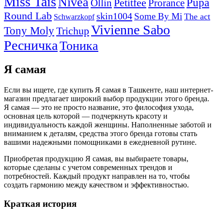
Miss Tais
Nivea
Pupa
Petitfee
Ollin
Prorance
Round Lab
skin1004
Some By Mi
The act
Schwarzkopf
Vivienne Sabo
Tony Moly
Trichup
Ресничка
Тоника
Я самая
Если вы ищете, где купить Я самая в Ташкенте, наш интернет-
магазин предлагает широкий выбор продукции этого бренда.
Я самая — это не просто название, это философия ухода,
основная цель которой — подчеркнуть красоту и
индивидуальность каждой женщины. Наполненные заботой и
вниманием к деталям, средства этого бренда готовы стать
вашими надежными помощниками в ежедневной рутине.
Приобретая продукцию Я самая, вы выбираете товары,
которые сделаны с учетом современных трендов и
потребностей. Каждый продукт направлен на то, чтобы
создать гармонию между качеством и эффективностью.
Краткая история