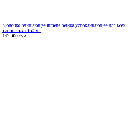
Молочко очищающее lumene herkka успокаивающее для всех
типов кожи 150 мл
143 000
сум