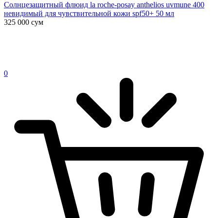
Солнцезащитный флюид la roche-posay anthelios uvmune 400
невидимый для чувствительной кожи spf50+ 50 мл
325 000
сум
0