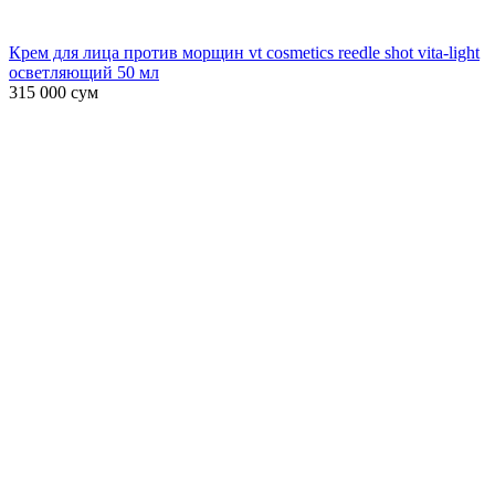
Крем для лица против морщин vt cosmetics reedle shot vita-light
осветляющий 50 мл
315 000
сум