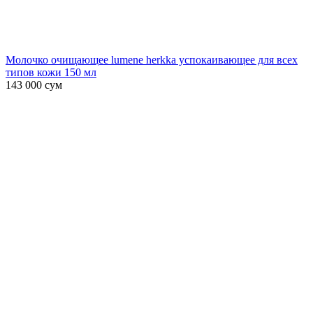
Молочко очищающее lumene herkka успокаивающее для всех
типов кожи 150 мл
143 000
сум