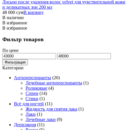
Лосьон после удаления волос velvet для чувствительной кожи
и деликатных зон 200 мл
48 000
сум
В корзину
В наличии
В избранное
В избранное
Фильтр товаров
По цене
Минимальная
Максимальная
цена
цена
Фильтрация
Категории
Антиперспиранты
(20)
Лечебные антиперспиранты
(1)
Роликовые
(4)
Спреи
(14)
Стики
(1)
Всё для ногтей
(11)
Жидкость для снятия лака
(1)
Лаки
(1)
Лечебные лаки
(9)
Депиляция
(11)
Воски
(5)