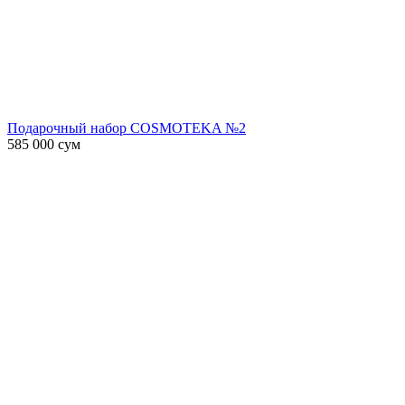
Подарочный набор COSMOTEKA №2
585 000
сум