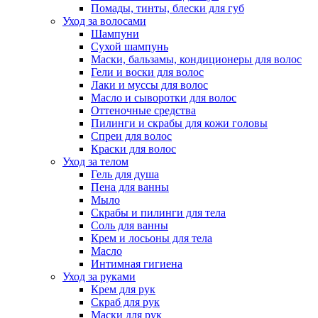
Помады, тинты, блески для губ
Уход за волосами
Шампуни
Сухой шампунь
Маски, бальзамы, кондиционеры для волос
Гели и воски для волос
Лаки и муссы для волос
Масло и сыворотки для волос
Оттеночные средства
Пилинги и скрабы для кожи головы
Спреи для волос
Краски для волос
Уход за телом
Гель для душа
Пена для ванны
Мыло
Скрабы и пилинги для тела
Соль для ванны
Крем и лосьоны для тела
Масло
Интимная гигиена
Уход за руками
Крем для рук
Скраб для рук
Маски для рук