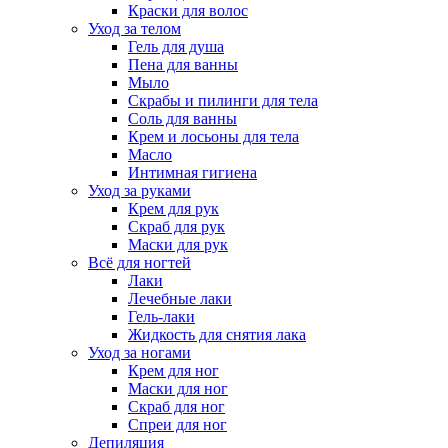
Краски для волос
Уход за телом
Гель для душа
Пена для ванны
Мыло
Скрабы и пилинги для тела
Соль для ванны
Крем и лосьоны для тела
Масло
Интимная гигиена
Уход за руками
Крем для рук
Скраб для рук
Маски для рук
Всё для ногтей
Лаки
Лечебные лаки
Гель-лаки
Жидкость для снятия лака
Уход за ногами
Крем для ног
Маски для ног
Скраб для ног
Спреи для ног
Депиляция