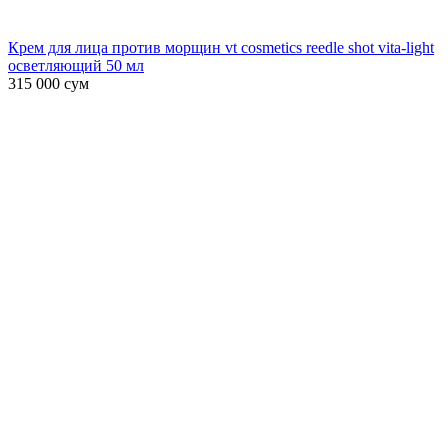
Крем для лица против морщин vt cosmetics reedle shot vita-light
осветляющий 50 мл
315 000
сум