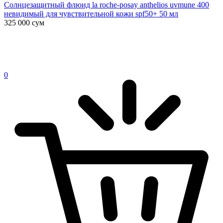
Солнцезащитный флюид la roche-posay anthelios uvmune 400
невидимый для чувствительной кожи spf50+ 50 мл
325 000
сум
0