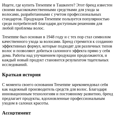
Ищете, где купить Tresemme в Ташкенте? Этот бренд известен
своими высококачественными средствами для ухода за
волосами, разработанными с учетом профессиональных
стандартов. Продукция Tresemme пользуется популярностью
среди потребителей благодаря доступным решениям для
любой проблемы волос.
Tresemme был основан в 1948 году и с тех пор стал символом
качественного ухода за волосами. Бренд стремится к созданию
эффективных формул, которые подходят для различных типов
волос и позволяют добиться салонного эффекта прямо у себя
дома. Работы над улучшением продукции продолжаются, и
каждый новый продукт становится результатом тщательных
исследований.
Краткая история
С момента своего основания Tresemme зарекомендовал себя
как надежный производитель средств для волос. Благодаря
инновационным технологиям и постоянному развитию, бренд
предлагает продукты, вдохновленные профессиональным
уходом в салонах красоты.
Ассортимент