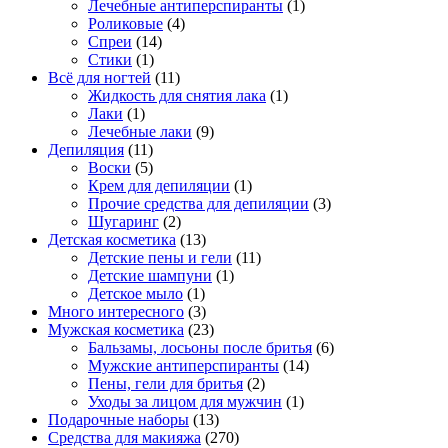
Лечебные антиперспиранты
(1)
Роликовые
(4)
Спреи
(14)
Стики
(1)
Всё для ногтей
(11)
Жидкость для снятия лака
(1)
Лаки
(1)
Лечебные лаки
(9)
Депиляция
(11)
Воски
(5)
Крем для депиляции
(1)
Прочие средства для депиляции
(3)
Шугаринг
(2)
Детская косметика
(13)
Детские пены и гели
(11)
Детские шампуни
(1)
Детское мыло
(1)
Много интересного
(3)
Мужская косметика
(23)
Бальзамы, лосьоны после бритья
(6)
Мужские антиперспиранты
(14)
Пены, гели для бритья
(2)
Уходы за лицом для мужчин
(1)
Подарочные наборы
(13)
Средства для макияжа
(270)