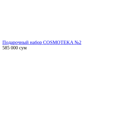
Подарочный набор COSMOTEKA №2
585 000
сум