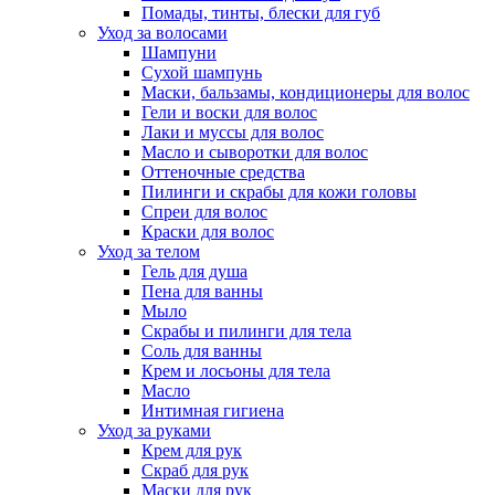
Помады, тинты, блески для губ
Уход за волосами
Шампуни
Сухой шампунь
Маски, бальзамы, кондиционеры для волос
Гели и воски для волос
Лаки и муссы для волос
Масло и сыворотки для волос
Оттеночные средства
Пилинги и скрабы для кожи головы
Спреи для волос
Краски для волос
Уход за телом
Гель для душа
Пена для ванны
Мыло
Скрабы и пилинги для тела
Соль для ванны
Крем и лосьоны для тела
Масло
Интимная гигиена
Уход за руками
Крем для рук
Скраб для рук
Маски для рук