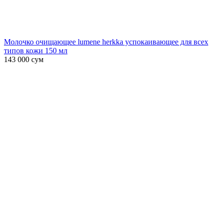
Молочко очищающее lumene herkka успокаивающее для всех
типов кожи 150 мл
143 000
сум