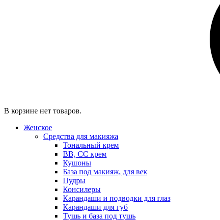
В корзине нет товаров.
Женское
Средства для макияжа
Тональный крем
BB, CC крем
Кушоны
База под макияж, для век
Пудры
Консилеры
Карандаши и подводки для глаз
Карандаши для губ
Тушь и база под тушь