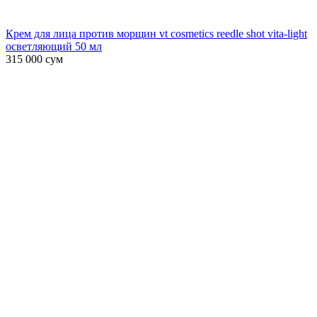
Крем для лица против морщин vt cosmetics reedle shot vita-light
осветляющий 50 мл
315 000
сум