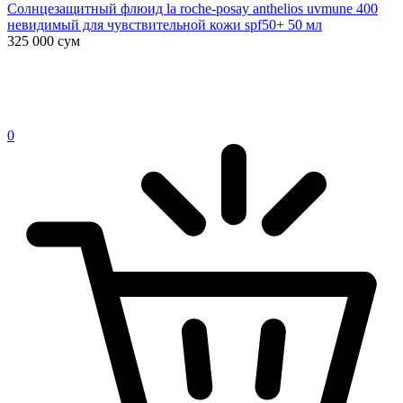
Солнцезащитный флюид la roche-posay anthelios uvmune 400
невидимый для чувствительной кожи spf50+ 50 мл
325 000
сум
0