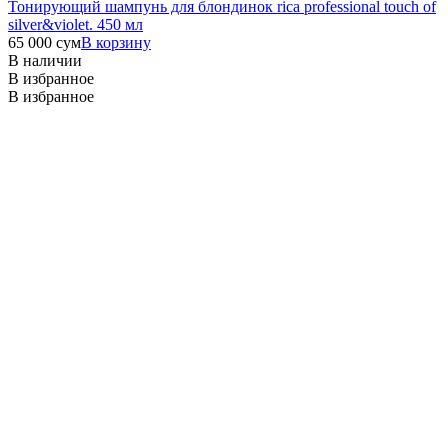
Тонирующий шампунь для блондинок rica professional touch of
silver&violet. 450 мл
65 000
сум
В корзину
В наличии
В избранное
В избранное