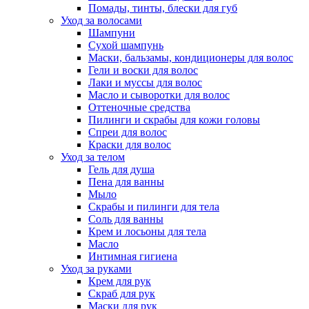
Помады, тинты, блески для губ
Уход за волосами
Шампуни
Сухой шампунь
Маски, бальзамы, кондиционеры для волос
Гели и воски для волос
Лаки и муссы для волос
Масло и сыворотки для волос
Оттеночные средства
Пилинги и скрабы для кожи головы
Спреи для волос
Краски для волос
Уход за телом
Гель для душа
Пена для ванны
Мыло
Скрабы и пилинги для тела
Соль для ванны
Крем и лосьоны для тела
Масло
Интимная гигиена
Уход за руками
Крем для рук
Скраб для рук
Маски для рук