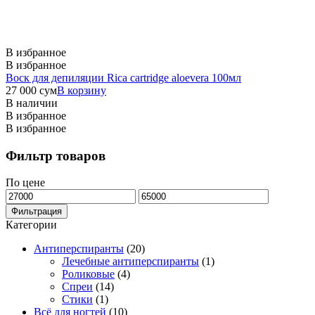
В избранное
В избранное
Воск для депиляции Rica cartridge aloevera 100мл
27 000
сум
В корзину
В наличии
В избранное
В избранное
Фильтр товаров
По цене
Минимальная
Максимальная
цена
цена
Фильтрация
Категории
Антиперспиранты
(20)
Лечебные антиперспиранты
(1)
Роликовые
(4)
Спреи
(14)
Стики
(1)
Всё для ногтей
(10)