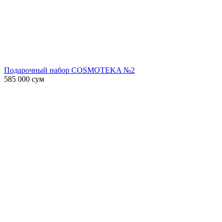
Подарочный набор COSMOTEKA №2
585 000
сум