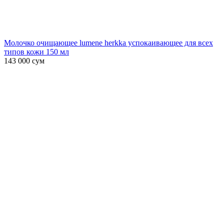
Молочко очищающее lumene herkka успокаивающее для всех
типов кожи 150 мл
143 000
сум