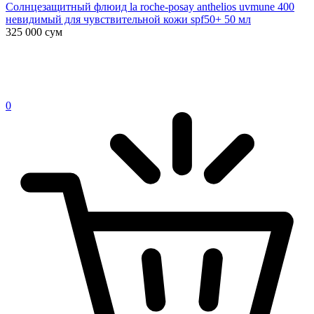
Солнцезащитный флюид la roche-posay anthelios uvmune 400
невидимый для чувствительной кожи spf50+ 50 мл
325 000
сум
0