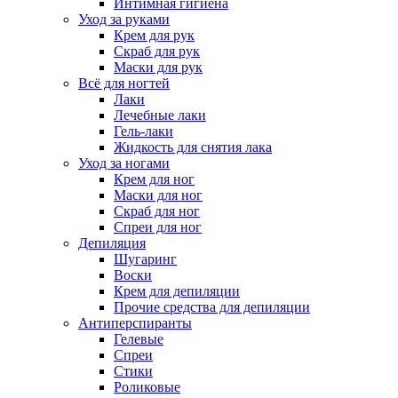
Интимная гигиена
Уход за руками
Крем для рук
Скраб для рук
Маски для рук
Всё для ногтей
Лаки
Лечебные лаки
Гель-лаки
Жидкость для снятия лака
Уход за ногами
Крем для ног
Маски для ног
Скраб для ног
Спреи для ног
Депиляция
Шугаринг
Воски
Крем для депиляции
Прочие средства для депиляции
Антиперспиранты
Гелевые
Спреи
Стики
Роликовые