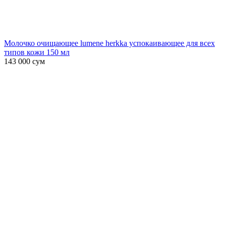
Молочко очищающее lumene herkka успокаивающее для всех
типов кожи 150 мл
143 000
сум