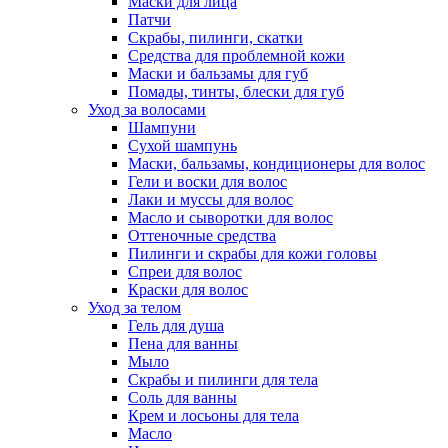
Маски для лица
Патчи
Скрабы, пилинги, скатки
Средства для проблемной кожи
Маски и бальзамы для губ
Помады, тинты, блески для губ
Уход за волосами
Шампуни
Сухой шампунь
Маски, бальзамы, кондиционеры для волос
Гели и воски для волос
Лаки и муссы для волос
Масло и сыворотки для волос
Оттеночные средства
Пилинги и скрабы для кожи головы
Спреи для волос
Краски для волос
Уход за телом
Гель для душа
Пена для ванны
Мыло
Скрабы и пилинги для тела
Соль для ванны
Крем и лосьоны для тела
Масло