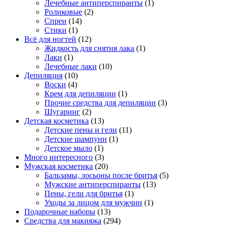
Лечебные антиперспиранты
(1)
Роликовые
(2)
Спреи
(14)
Стики
(1)
Всё для ногтей
(12)
Жидкость для снятия лака
(1)
Лаки
(1)
Лечебные лаки
(10)
Депиляция
(10)
Воски
(4)
Крем для депиляции
(1)
Прочие средства для депиляции
(3)
Шугаринг
(2)
Детская косметика
(13)
Детские пены и гели
(11)
Детские шампуни
(1)
Детское мыло
(1)
Много интересного
(3)
Мужская косметика
(20)
Бальзамы, лосьоны после бритья
(5)
Мужские антиперспиранты
(13)
Пены, гели для бритья
(1)
Уходы за лицом для мужчин
(1)
Подарочные наборы
(13)
Средства для макияжа
(294)