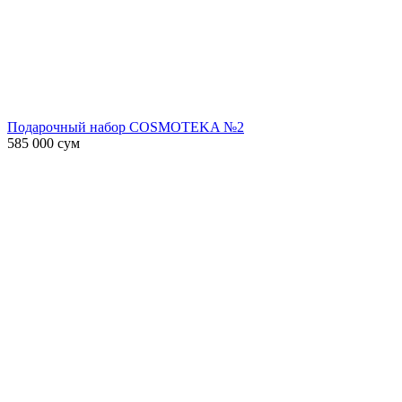
Подарочный набор COSMOTEKA №2
585 000
сум