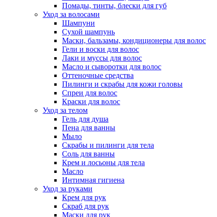
Помады, тинты, блески для губ
Уход за волосами
Шампуни
Сухой шампунь
Маски, бальзамы, кондиционеры для волос
Гели и воски для волос
Лаки и муссы для волос
Масло и сыворотки для волос
Оттеночные средства
Пилинги и скрабы для кожи головы
Спреи для волос
Краски для волос
Уход за телом
Гель для душа
Пена для ванны
Мыло
Скрабы и пилинги для тела
Соль для ванны
Крем и лосьоны для тела
Масло
Интимная гигиена
Уход за руками
Крем для рук
Скраб для рук
Маски для рук