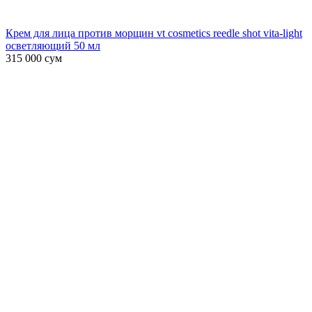
Крем для лица против морщин vt cosmetics reedle shot vita-light
осветляющий 50 мл
315 000
сум