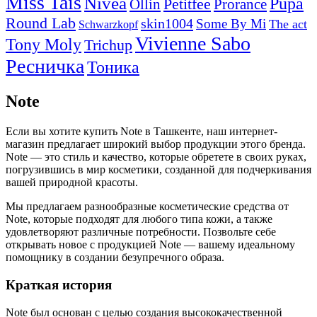
Miss Tais
Nivea
Pupa
Petitfee
Ollin
Prorance
Round Lab
skin1004
Some By Mi
The act
Schwarzkopf
Vivienne Sabo
Tony Moly
Trichup
Ресничка
Тоника
Note
Если вы хотите купить Note в Ташкенте, наш интернет-
магазин предлагает широкий выбор продукции этого бренда.
Note — это стиль и качество, которые обретете в своих руках,
погрузившись в мир косметики, созданной для подчеркивания
вашей природной красоты.
Мы предлагаем разнообразные косметические средства от
Note, которые подходят для любого типа кожи, а также
удовлетворяют различные потребности. Позвольте себе
открывать новое с продукцией Note — вашему идеальному
помощнику в создании безупречного образа.
Краткая история
Note был основан с целью создания высококачественной