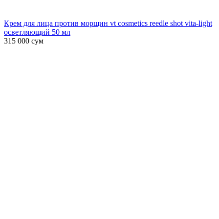
Крем для лица против морщин vt cosmetics reedle shot vita-light
осветляющий 50 мл
315 000
сум