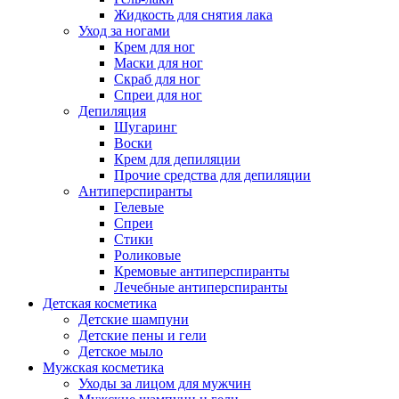
Жидкость для снятия лака
Уход за ногами
Крем для ног
Маски для ног
Скраб для ног
Спреи для ног
Депиляция
Шугаринг
Воски
Крем для депиляции
Прочие средства для депиляции
Антиперспиранты
Гелевые
Спреи
Стики
Роликовые
Кремовые антиперспиранты
Лечебные антиперспиранты
Детская косметика
Детские шампуни
Детские пены и гели
Детское мыло
Мужская косметика
Уходы за лицом для мужчин