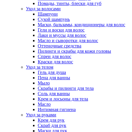
Помады, тинты, блески для губ
Уход за волосами
Шампуни
Сухой шампунь
Маски, бальзамы, кондиционеры для волос
Гели и воски для волос
Лаки и муссы для волос
Масло и сыворотки для волос
Оттеночные средства
Пилинги и скрабы для кожи головы
Спреи для волос
Краски для волос
Уход за телом
Гель для душа
Пена для ванны
Мыло
Скрабы и пилинги для тела
Соль для ванны
Крем и лосьоны для тела
Масло
Интимная гигиена
Уход за руками
Крем для рук
Скраб для рук
Маски для рук