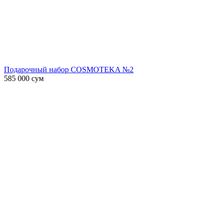
Подарочный набор COSMOTEKA №2
585 000
сум