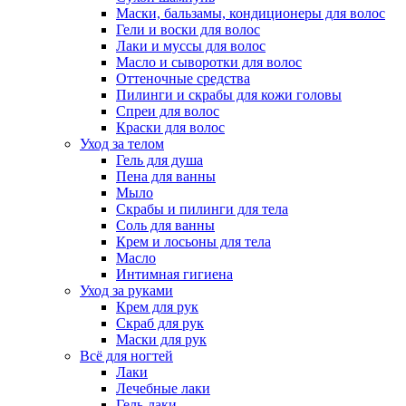
Маски, бальзамы, кондиционеры для волос
Гели и воски для волос
Лаки и муссы для волос
Масло и сыворотки для волос
Оттеночные средства
Пилинги и скрабы для кожи головы
Спреи для волос
Краски для волос
Уход за телом
Гель для душа
Пена для ванны
Мыло
Скрабы и пилинги для тела
Соль для ванны
Крем и лосьоны для тела
Масло
Интимная гигиена
Уход за руками
Крем для рук
Скраб для рук
Маски для рук
Всё для ногтей
Лаки
Лечебные лаки
Гель-лаки