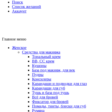
Поиск
Список желаний
Аккаунт
Главное меню
Женское
Средства для макияжа
Тональный крем
BB, CC крем
Кушоны
База под макияж, для век
Пудры
Консилеры
Карандаши и подводки для глаз
Карандаши для губ
Тушь и база под тушь
Всё для бровей
Фиксатор для бровей
Помады, тинты, блески для губ
Румяна