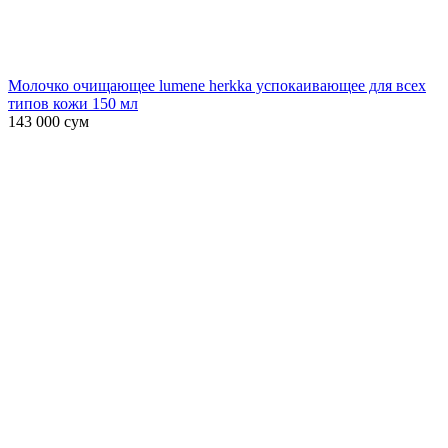
Молочко очищающее lumene herkka успокаивающее для всех
типов кожи 150 мл
143 000
сум