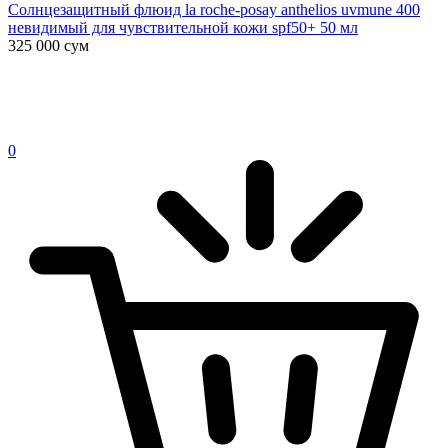
Солнцезащитный флюид la roche-posay anthelios uvmune 400
невидимый для чувствительной кожи spf50+ 50 мл
325 000
сум
0