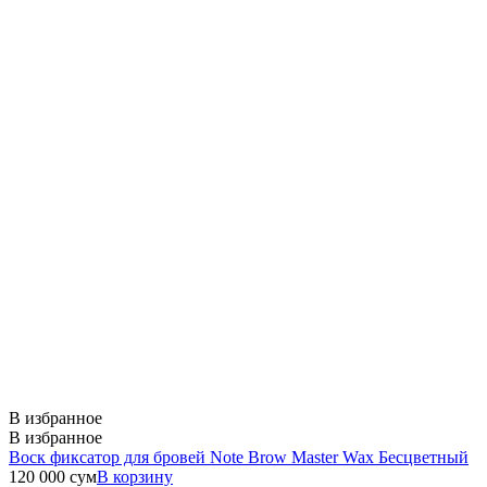
В избранное
В избранное
Воск фиксатор для бровей Note Brow Master Wax Бесцветный
120 000
сум
В корзину