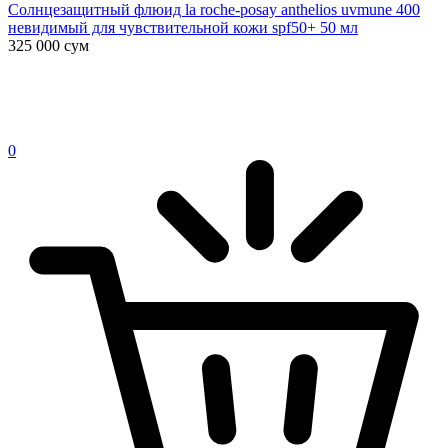
Солнцезащитный флюид la roche-posay anthelios uvmune 400
невидимый для чувствительной кожи spf50+ 50 мл
325 000
сум
0