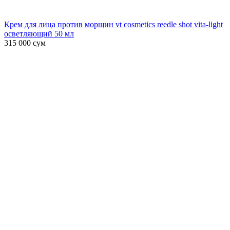
Крем для лица против морщин vt cosmetics reedle shot vita-light
осветляющий 50 мл
315 000
сум