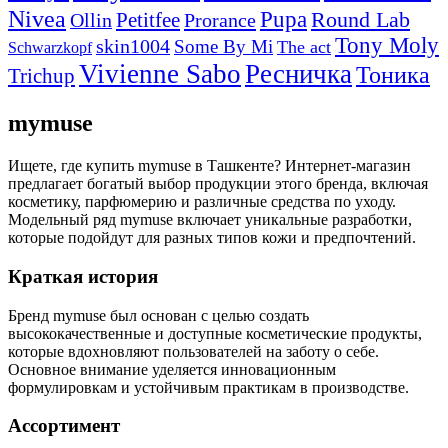
Nivea
Pupa
Petitfee
Round Lab
Ollin
Prorance
Tony Moly
skin1004
Some By Mi
The act
Schwarzkopf
Vivienne Sabo
Ресничка
Тоника
Trichup
mymuse
Ищете, где купить mymuse в Ташкенте? Интернет-магазин
предлагает богатый выбор продукции этого бренда, включая
косметику, парфюмерию и различные средства по уходу.
Модельный ряд mymuse включает уникальные разработки,
которые подойдут для разных типов кожи и предпочтений.
Краткая история
Бренд mymuse был основан с целью создать
высококачественные и доступные косметические продукты,
которые вдохновляют пользователей на заботу о себе.
Основное внимание уделяется инновационным
формулировкам и устойчивым практикам в производстве.
Ассортимент