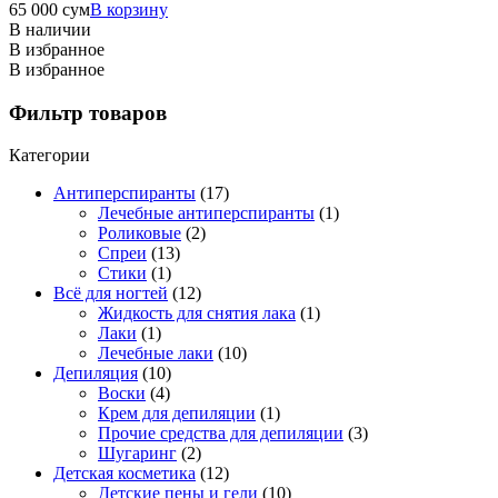
65 000
сум
В корзину
В наличии
В избранное
В избранное
Фильтр товаров
Категории
Антиперспиранты
(17)
Лечебные антиперспиранты
(1)
Роликовые
(2)
Спреи
(13)
Стики
(1)
Всё для ногтей
(12)
Жидкость для снятия лака
(1)
Лаки
(1)
Лечебные лаки
(10)
Депиляция
(10)
Воски
(4)
Крем для депиляции
(1)
Прочие средства для депиляции
(3)
Шугаринг
(2)
Детская косметика
(12)
Детские пены и гели
(10)