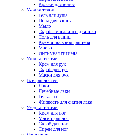
Краски для волос
Уход за телом
Гель для душа
Пена для ванны
Мыло
Скрабы и пилинги для тела
Соль для ванны
Крем и лосьоны для тела
Масло
Интимная гигиена
Уход за руками
Крем для рук
Скраб для рук
Маски для рук
Всё для ногтей
Лаки
Лечебные лаки
Гель-лаки
Жидкость для снятия лака
Уход за ногами
Крем для ног
Маски для ног
Скраб для ног
Спреи для ног
Депиляция