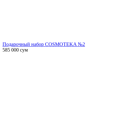
Подарочный набор COSMOTEKA №2
585 000
сум