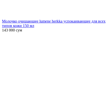
Молочко очищающее lumene herkka успокаивающее для всех
типов кожи 150 мл
143 000
сум