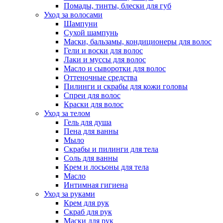
Помады, тинты, блески для губ
Уход за волосами
Шампуни
Сухой шампунь
Маски, бальзамы, кондиционеры для волос
Гели и воски для волос
Лаки и муссы для волос
Масло и сыворотки для волос
Оттеночные средства
Пилинги и скрабы для кожи головы
Спреи для волос
Краски для волос
Уход за телом
Гель для душа
Пена для ванны
Мыло
Скрабы и пилинги для тела
Соль для ванны
Крем и лосьоны для тела
Масло
Интимная гигиена
Уход за руками
Крем для рук
Скраб для рук
Маски для рук