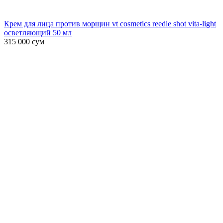
Крем для лица против морщин vt cosmetics reedle shot vita-light
осветляющий 50 мл
315 000
сум