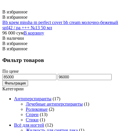
В избранное
В избранное
Bb крем missha m perfect cover bb cream молочно-бежевый
spf42 / pa +++ №13 50 мл
96 000
сум
В корзину
В наличии
В избранное
В избранное
Фильтр товаров
По цене
Минимальная
Максимальная
цена
цена
Фильтрация
Категории
Антиперспиранты
(17)
Лечебные антиперспиранты
(1)
Роликовые
(2)
Спреи
(13)
Стики
(1)
Всё для ногтей
(12)
Жидкость для снятия лака
(1)