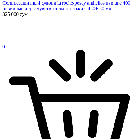
Солнцезащитный флюид la roche-posay anthelios uvmune 400
невидимый для чувствительной кожи spf50+ 50 мл
325 000
сум
0