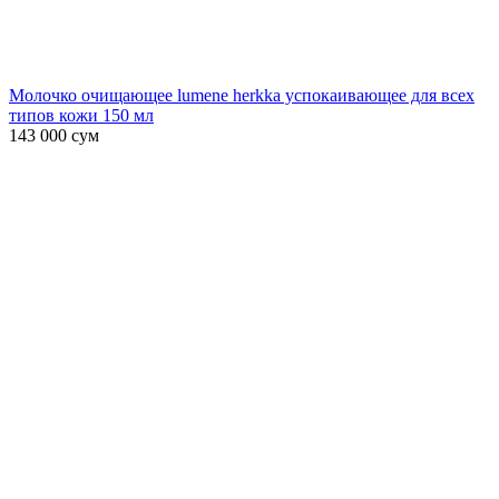
Молочко очищающее lumene herkka успокаивающее для всех
типов кожи 150 мл
143 000
сум