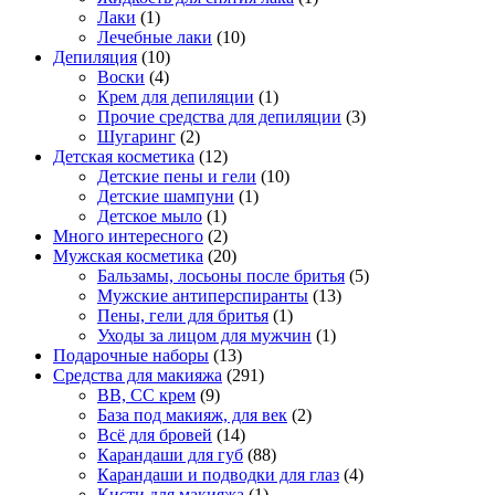
Лаки
(1)
Лечебные лаки
(10)
Депиляция
(10)
Воски
(4)
Крем для депиляции
(1)
Прочие средства для депиляции
(3)
Шугаринг
(2)
Детская косметика
(12)
Детские пены и гели
(10)
Детские шампуни
(1)
Детское мыло
(1)
Много интересного
(2)
Мужская косметика
(20)
Бальзамы, лосьоны после бритья
(5)
Мужские антиперспиранты
(13)
Пены, гели для бритья
(1)
Уходы за лицом для мужчин
(1)
Подарочные наборы
(13)
Средства для макияжа
(291)
BB, CC крем
(9)
База под макияж, для век
(2)
Всё для бровей
(14)
Карандаши для губ
(88)
Карандаши и подводки для глаз
(4)
Кисти для макияжа
(1)