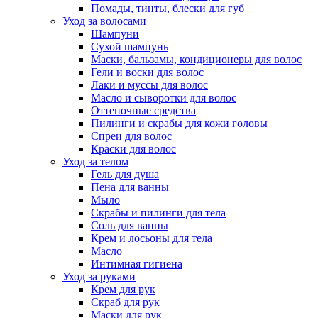
Помады, тинты, блески для губ
Уход за волосами
Шампуни
Сухой шампунь
Маски, бальзамы, кондиционеры для волос
Гели и воски для волос
Лаки и муссы для волос
Масло и сыворотки для волос
Оттеночные средства
Пилинги и скрабы для кожи головы
Спреи для волос
Краски для волос
Уход за телом
Гель для душа
Пена для ванны
Мыло
Скрабы и пилинги для тела
Соль для ванны
Крем и лосьоны для тела
Масло
Интимная гигиена
Уход за руками
Крем для рук
Скраб для рук
Маски для рук