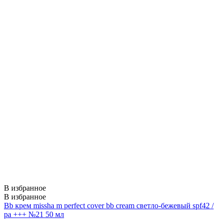
В избранное
В избранное
Bb крем missha m perfect cover bb cream светло-бежевый spf42 /
pa +++ №21 50 мл