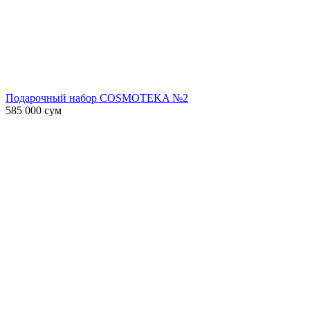
Подарочный набор COSMOTEKA №2
585 000
сум