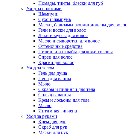
Помады, тинты, блески для губ
Уход за волосами
Шампуни
Сухой шампунь
Маски, бальзамы, кондиционеры для волос
Гели и воски для волос
Лаки и муссы для волос
Масло и сыворотки для волос
Оттеночные средства
Пилинги и скрабы для кожи головы
Спреи для волос
Краски для волос
Уход за телом
Гель для душа
Пена для ванны
Мыло
Скрабы и пилинги для тела
Соль для ванны
Крем и лосьоны для тела
Масло
Интимная гигиена
Уход за руками
Крем для рук
Скраб для рук
Маски для рук