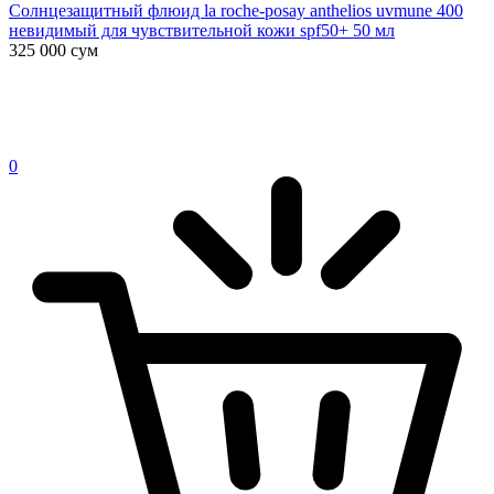
Солнцезащитный флюид la roche-posay anthelios uvmune 400
невидимый для чувствительной кожи spf50+ 50 мл
325 000
сум
0