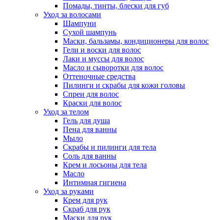
Помады, тинты, блески для губ
Уход за волосами
Шампуни
Сухой шампунь
Маски, бальзамы, кондиционеры для волос
Гели и воски для волос
Лаки и муссы для волос
Масло и сыворотки для волос
Оттеночные средства
Пилинги и скрабы для кожи головы
Спреи для волос
Краски для волос
Уход за телом
Гель для душа
Пена для ванны
Мыло
Скрабы и пилинги для тела
Соль для ванны
Крем и лосьоны для тела
Масло
Интимная гигиена
Уход за руками
Крем для рук
Скраб для рук
Маски для рук