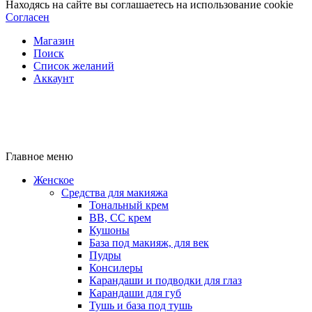
Находясь на сайте вы соглашаетесь на использование cookie
Согласен
Магазин
Поиск
Список желаний
Аккаунт
Главное меню
Женское
Средства для макияжа
Тональный крем
BB, CC крем
Кушоны
База под макияж, для век
Пудры
Консилеры
Карандаши и подводки для глаз
Карандаши для губ
Тушь и база под тушь