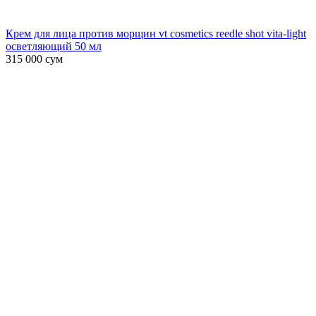
Крем для лица против морщин vt cosmetics reedle shot vita-light
осветляющий 50 мл
315 000
сум