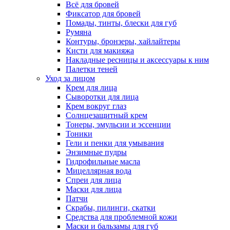
Всё для бровей
Фиксатор для бровей
Помады, тинты, блески для губ
Румяна
Контуры, бронзеры, хайлайтеры
Кисти для макияжа
Накладные ресницы и аксессуары к ним
Палетки теней
Уход за лицом
Крем для лица
Сыворотки для лица
Крем вокруг глаз
Солнцезащитный крем
Тонеры, эмульсии и эссенции
Тоники
Гели и пенки для умывания
Энзимные пудры
Гидрофильные масла
Мицеллярная вода
Спреи для лица
Маски для лица
Патчи
Скрабы, пилинги, скатки
Средства для проблемной кожи
Маски и бальзамы для губ