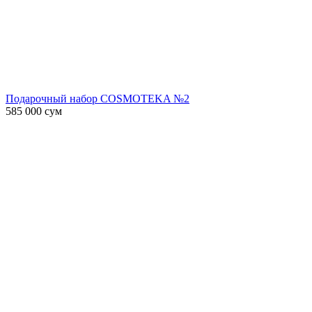
Подарочный набор COSMOTEKA №2
585 000
сум