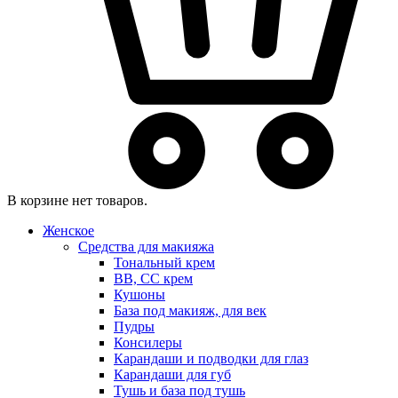
В корзине нет товаров.
Женское
Средства для макияжа
Тональный крем
BB, CC крем
Кушоны
База под макияж, для век
Пудры
Консилеры
Карандаши и подводки для глаз
Карандаши для губ
Тушь и база под тушь