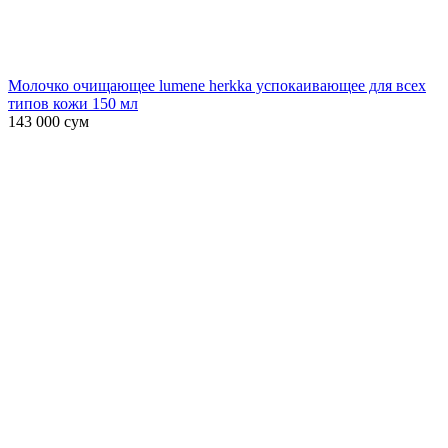
Молочко очищающее lumene herkka успокаивающее для всех
типов кожи 150 мл
143 000
сум