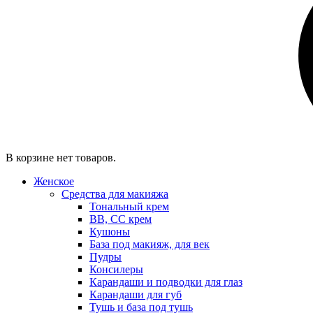
В корзине нет товаров.
Женское
Средства для макияжа
Тональный крем
BB, CC крем
Кушоны
База под макияж, для век
Пудры
Консилеры
Карандаши и подводки для глаз
Карандаши для губ
Тушь и база под тушь