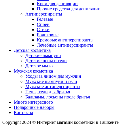
Крем для депиляции
Прочие средства для депиляции
Антиперспиранты
Гелевые
Спреи
Стики
Роликовые
Кремовые антиперспиранты
Лечебные антиперспиранты
Детская косметика
Детские шампуни
Детские пены и гели
Детское мыло
Мужская косметика
Уходы за лицом для мужчин
Мужские шампуни и гели
Мужские антиперспиранты
Пены, гели для бритья
Бальзамы, лосьоны после бритья
Много интересного
Подарочные наборы
Контакты
Copyright 2024 © Интернет магазин косметики в Ташкенте