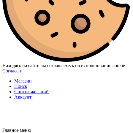
Находясь на сайте вы соглашаетесь на использование cookie
Согласен
Магазин
Поиск
Список желаний
Аккаунт
Главное меню