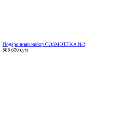
Подарочный набор COSMOTEKA №2
585 000
сум