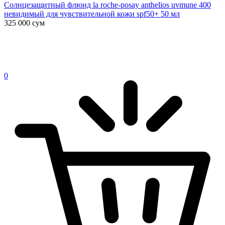
Солнцезащитный флюид la roche-posay anthelios uvmune 400
невидимый для чувствительной кожи spf50+ 50 мл
325 000
сум
0