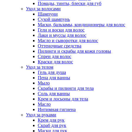
Помады, тинты, блески для губ
Уход за волосами
Шампуни
Сухой шампунь
Маски, бальзамы, кондиционеры для волос
Гели и воски для волос
Лаки и муссы для волос
Масло и сыворотки для волос
Оттеночные средства
Пилинги и скрабы для кожи головы
Спреи для волос
Краски для волос
Уход за телом
Гель для душа
Пена для ванны
Мыло
Скрабы и пилинги для тела
Соль для ванны
Крем и лосьоны для тела
Масло
Интимная гигиена
Уход за руками
Крем для рук
Скраб для рук
Маски для рук