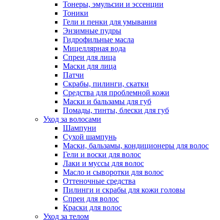
Тонеры, эмульсии и эссенции
Тоники
Гели и пенки для умывания
Энзимные пудры
Гидрофильные масла
Мицеллярная вода
Спреи для лица
Маски для лица
Патчи
Скрабы, пилинги, скатки
Средства для проблемной кожи
Маски и бальзамы для губ
Помады, тинты, блески для губ
Уход за волосами
Шампуни
Сухой шампунь
Маски, бальзамы, кондиционеры для волос
Гели и воски для волос
Лаки и муссы для волос
Масло и сыворотки для волос
Оттеночные средства
Пилинги и скрабы для кожи головы
Спреи для волос
Краски для волос
Уход за телом