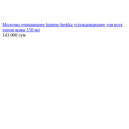
Молочко очищающее lumene herkka успокаивающее для всех
типов кожи 150 мл
143 000
сум