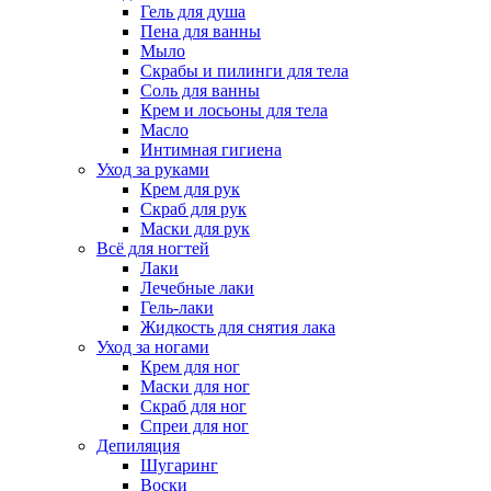
Гель для душа
Пена для ванны
Мыло
Скрабы и пилинги для тела
Соль для ванны
Крем и лосьоны для тела
Масло
Интимная гигиена
Уход за руками
Крем для рук
Скраб для рук
Маски для рук
Всё для ногтей
Лаки
Лечебные лаки
Гель-лаки
Жидкость для снятия лака
Уход за ногами
Крем для ног
Маски для ног
Скраб для ног
Спреи для ног
Депиляция
Шугаринг
Воски