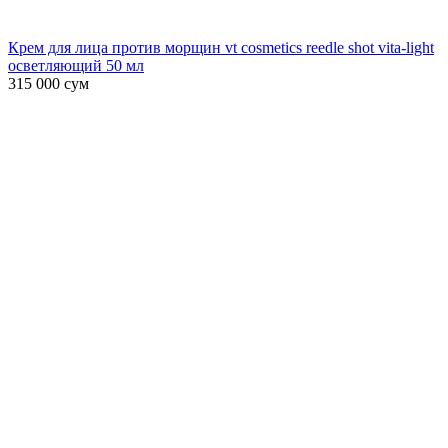
Крем для лица против морщин vt cosmetics reedle shot vita-light
осветляющий 50 мл
315 000
сум