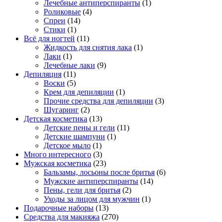
Лечебные антиперспиранты
(1)
Роликовые
(4)
Спреи
(14)
Стики
(1)
Всё для ногтей
(11)
Жидкость для снятия лака
(1)
Лаки
(1)
Лечебные лаки
(9)
Депиляция
(11)
Воски
(5)
Крем для депиляции
(1)
Прочие средства для депиляции
(3)
Шугаринг
(2)
Детская косметика
(13)
Детские пены и гели
(11)
Детские шампуни
(1)
Детское мыло
(1)
Много интересного
(3)
Мужская косметика
(23)
Бальзамы, лосьоны после бритья
(6)
Мужские антиперспиранты
(14)
Пены, гели для бритья
(2)
Уходы за лицом для мужчин
(1)
Подарочные наборы
(13)
Средства для макияжа
(270)