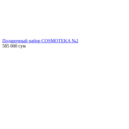
Подарочный набор COSMOTEKA №2
585 000
сум