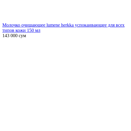
Молочко очищающее lumene herkka успокаивающее для всех
типов кожи 150 мл
143 000
сум