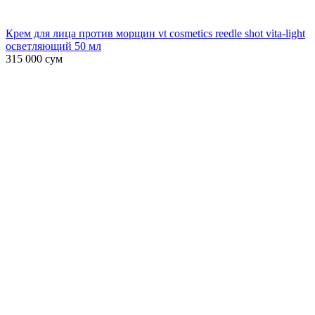
Крем для лица против морщин vt cosmetics reedle shot vita-light
осветляющий 50 мл
315 000
сум