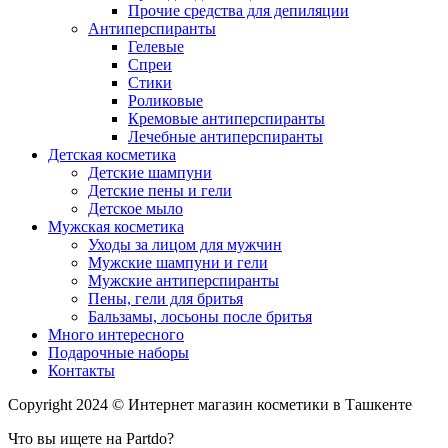
Прочие средства для депиляции
Антиперспиранты
Гелевые
Спреи
Стики
Роликовые
Кремовые антиперспиранты
Лечебные антиперспиранты
Детская косметика
Детские шампуни
Детские пены и гели
Детское мыло
Мужская косметика
Уходы за лицом для мужчин
Мужские шампуни и гели
Мужские антиперспиранты
Пены, гели для бритья
Бальзамы, лосьоны после бритья
Много интересного
Подарочные наборы
Контакты
Copyright 2024 © Интернет магазин косметики в Ташкенте
Что вы ищете на Partdo?