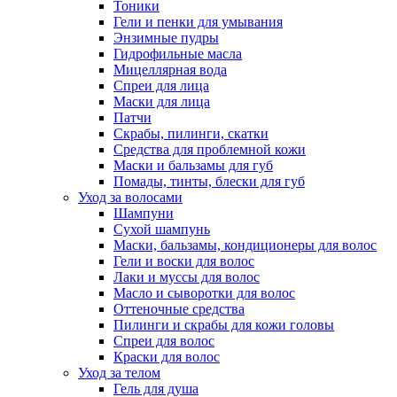
Тоники
Гели и пенки для умывания
Энзимные пудры
Гидрофильные масла
Мицеллярная вода
Спреи для лица
Маски для лица
Патчи
Скрабы, пилинги, скатки
Средства для проблемной кожи
Маски и бальзамы для губ
Помады, тинты, блески для губ
Уход за волосами
Шампуни
Сухой шампунь
Маски, бальзамы, кондиционеры для волос
Гели и воски для волос
Лаки и муссы для волос
Масло и сыворотки для волос
Оттеночные средства
Пилинги и скрабы для кожи головы
Спреи для волос
Краски для волос
Уход за телом
Гель для душа