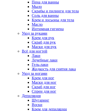
Пена для ванны
Мыло
Скрабы и пилинги для тела
Соль для ванны
Крем и лосьоны для тела
Масло
Интимная гигиена
Уход за руками
Крем для рук
Скраб для рук
Маски для рук
Всё для ногтей
Лаки
Лечебные лаки
Гель-лаки
Жидкость для снятия лака
Уход за ногами
Крем для ног
Маски для ног
Скраб для ног
Спреи для ног
Депиляция
Шугаринг
Воски
Крем для депиляции