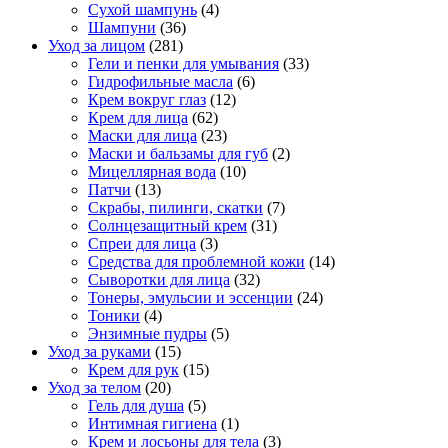
Сухой шампунь
(4)
Шампуни
(36)
Уход за лицом
(281)
Гели и пенки для умывания
(33)
Гидрофильные масла
(6)
Крем вокруг глаз
(12)
Крем для лица
(62)
Маски для лица
(23)
Маски и бальзамы для губ
(2)
Мицеллярная вода
(10)
Патчи
(13)
Скрабы, пилинги, скатки
(7)
Солнцезащитный крем
(31)
Спреи для лица
(3)
Средства для проблемной кожи
(14)
Сыворотки для лица
(32)
Тонеры, эмульсии и эссенции
(24)
Тоники
(4)
Энзимные пудры
(5)
Уход за руками
(15)
Крем для рук
(15)
Уход за телом
(20)
Гель для душа
(5)
Интимная гигиена
(1)
Крем и лосьоны для тела
(3)