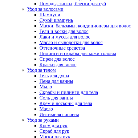
Помады, тинты, блески для губ
Уход за волосами
Шампуни
Сухой шампунь
Маски, бальзамы, кондиционеры для волос
Гели и воски для волос
Лаки и муссы для волос
Масло и сыворотки для волос
Оттеночные средства
Пилинги и скрабы для кожи головы
Спреи для волос
Краски для волос
Уход за телом
Гель для душа
Пена для ванны
Мыло
Скрабы и пилинги для тела
Соль для ванны
Крем и лосьоны для тела
Масло
Интимная гигиена
Уход за руками
Крем для рук
Скраб для рук
Маски для рук