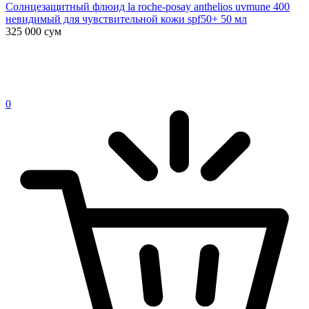
Солнцезащитный флюид la roche-posay anthelios uvmune 400
невидимый для чувствительной кожи spf50+ 50 мл
325 000
сум
0