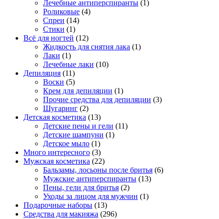
Лечебные антиперспиранты
(1)
Роликовые
(4)
Спреи
(14)
Стики
(1)
Всё для ногтей
(12)
Жидкость для снятия лака
(1)
Лаки
(1)
Лечебные лаки
(10)
Депиляция
(11)
Воски
(5)
Крем для депиляции
(1)
Прочие средства для депиляции
(3)
Шугаринг
(2)
Детская косметика
(13)
Детские пены и гели
(11)
Детские шампуни
(1)
Детское мыло
(1)
Много интересного
(3)
Мужская косметика
(22)
Бальзамы, лосьоны после бритья
(6)
Мужские антиперспиранты
(13)
Пены, гели для бритья
(2)
Уходы за лицом для мужчин
(1)
Подарочные наборы
(13)
Средства для макияжа
(296)