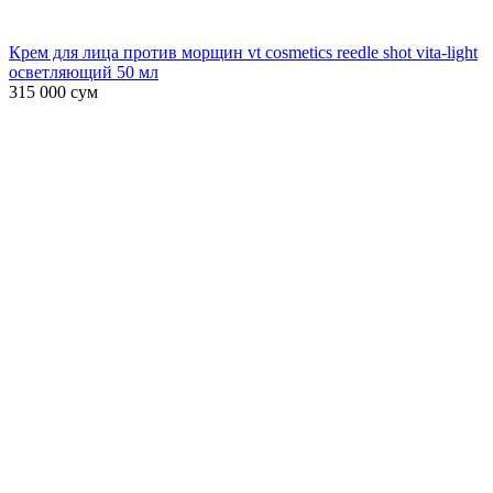
Крем для лица против морщин vt cosmetics reedle shot vita-light
осветляющий 50 мл
315 000
сум