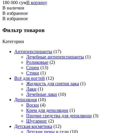
180 000
сум
В корзину
В наличии
В избранное
В избранное
Фильтр товаров
Категории
Антиперспиранты
(17)
Лечебные антиперспиранты
(1)
Роликовые
(2)
Спреи
(13)
Стики
(1)
Всё для ногтей
(12)
Жидкость для снятия лака
(1)
Лаки
(1)
Лечебные лаки
(10)
Депиляция
(10)
Воски
(4)
Крем для депиляции
(1)
Прочие средства для депиляции
(3)
Шугаринг
(2)
Детская косметика
(12)
Детские пены и гели
(10)