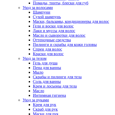
Помады, тинты, блески для губ
Уход за волосами
Шампуни
Сухой шампунь
Маски, бальзамы, кондиционеры для волос
Гели и воски для волос
Лаки и муссы для волос
Масло и сыворотки для волос
Оттеночные средства
Пилинги и скрабы для кожи головы
Спреи для волос
Краски для волос
Уход за телом
Гель для душа
Пена для ванны
Мыло
Скрабы и пилинги для тела
Соль для ванны
Крем и лосьоны для тела
Масло
Интимная гигиена
Уход за руками
Крем для рук
Скраб для рук
Маски для рук