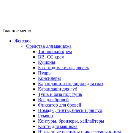
Главное меню
Женское
Средства для макияжа
Тональный крем
BB, CC крем
Кушоны
База под макияж, для век
Пудры
Консилеры
Карандаши и подводки для глаз
Карандаши для губ
Тушь и база под тушь
Всё для бровей
Фиксатор для бровей
Помады, тинты, блески для губ
Румяна
Контуры, бронзеры, хайлайтеры
Кисти для макияжа
Накладные ресницы и аксессуары к ним