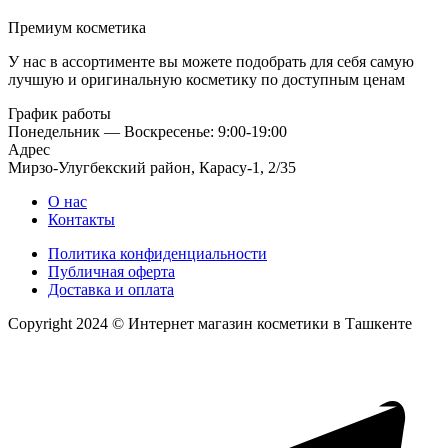
Премиум косметика
У нас в ассортименте вы можете подобрать для себя самую
лучшую и оригинальную косметику по доступным ценам
График работы
Понедельник — Воскресенье: 9:00-19:00
Адрес
Мирзо-Улугбекский район, Карасу-1, 2/35
О нас
Контакты
Политика конфиденциальности
Публичная оферта
Доставка и оплата
Copyright 2024 © Интернет магазин косметики в Ташкенте