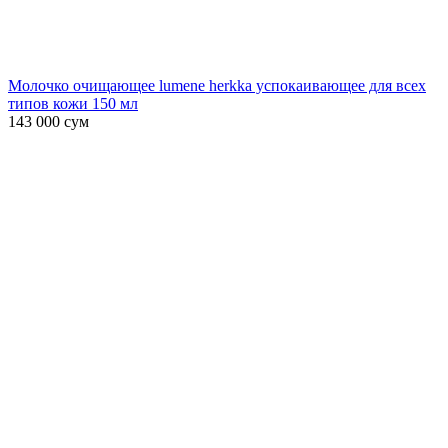
Молочко очищающее lumene herkka успокаивающее для всех
типов кожи 150 мл
143 000
сум