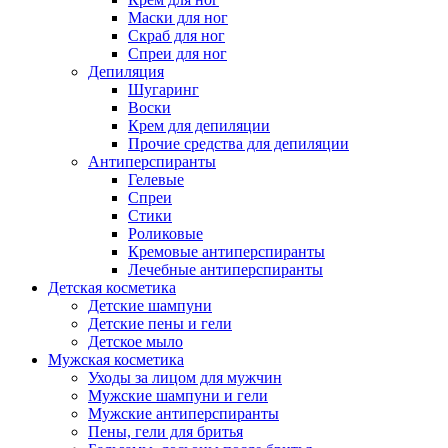
Маски для ног
Скраб для ног
Спреи для ног
Депиляция
Шугаринг
Воски
Крем для депиляции
Прочие средства для депиляции
Антиперспиранты
Гелевые
Спреи
Стики
Роликовые
Кремовые антиперспиранты
Лечебные антиперспиранты
Детская косметика
Детские шампуни
Детские пены и гели
Детское мыло
Мужская косметика
Уходы за лицом для мужчин
Мужские шампуни и гели
Мужские антиперспиранты
Пены, гели для бритья