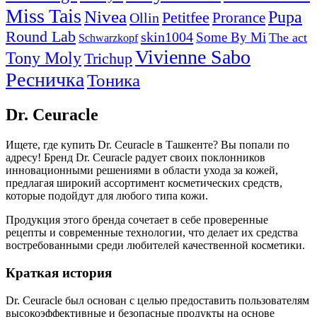
Miss Tais
Nivea
Pupa
Petitfee
Ollin
Prorance
Round Lab
skin1004
Some By Mi
The act
Schwarzkopf
Vivienne Sabo
Tony Moly
Trichup
Ресничка
Тоника
Dr. Ceuracle
Ищете, где купить Dr. Ceuracle в Ташкенте? Вы попали по
адресу! Бренд Dr. Ceuracle радует своих поклонников
инновационными решениями в области ухода за кожей,
предлагая широкий ассортимент косметических средств,
которые подойдут для любого типа кожи.
Продукция этого бренда сочетает в себе проверенные
рецепты и современные технологии, что делает их средства
востребованными среди любителей качественной косметики.
Краткая история
Dr. Ceuracle был основан с целью предоставить пользователям
высокоэффективные и безопасные продукты на основе