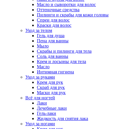
Масло и сыворотки для волос
Оттеночные средства
Пилинги и скрабы для кожи головы
Спреи для волос
Краски для волос
Уход за телом
Гель для душа
Пена для ванны
Мыло
Скрабы и пилинги для тела
Соль для ванны
Крем и лосьоны для тела
Масло
Интимная гигиена
Уход за руками
Крем для рук
Скраб для рук
Маски для рук
Всё для ногтей
Лаки
Лечебные лаки
Гель-лаки
Жидкость для снятия лака
Уход за ногами
Крем для ног