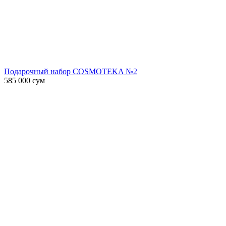
Подарочный набор COSMOTEKA №2
585 000
сум