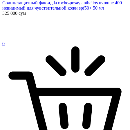
Солнцезащитный флюид la roche-posay anthelios uvmune 400
невидимый для чувствительной кожи spf50+ 50 мл
325 000
сум
0