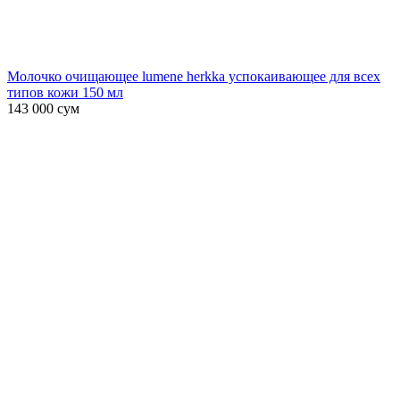
Молочко очищающее lumene herkka успокаивающее для всех
типов кожи 150 мл
143 000
сум