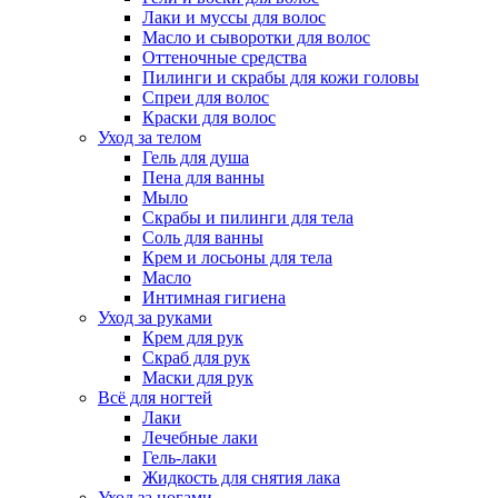
Лаки и муссы для волос
Масло и сыворотки для волос
Оттеночные средства
Пилинги и скрабы для кожи головы
Спреи для волос
Краски для волос
Уход за телом
Гель для душа
Пена для ванны
Мыло
Скрабы и пилинги для тела
Соль для ванны
Крем и лосьоны для тела
Масло
Интимная гигиена
Уход за руками
Крем для рук
Скраб для рук
Маски для рук
Всё для ногтей
Лаки
Лечебные лаки
Гель-лаки
Жидкость для снятия лака
Уход за ногами