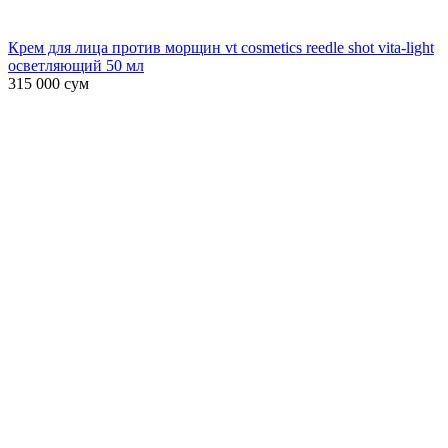
Крем для лица против морщин vt cosmetics reedle shot vita-light
осветляющий 50 мл
315 000
сум