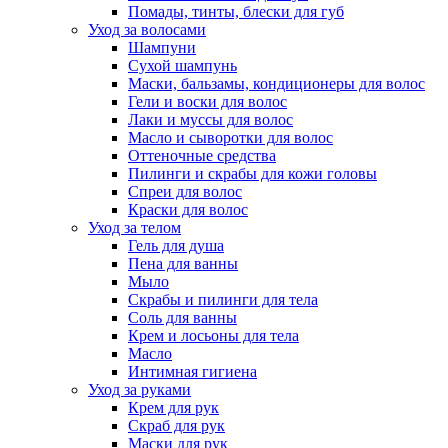
Помады, тинты, блески для губ
Уход за волосами
Шампуни
Сухой шампунь
Маски, бальзамы, кондиционеры для волос
Гели и воски для волос
Лаки и муссы для волос
Масло и сыворотки для волос
Оттеночные средства
Пилинги и скрабы для кожи головы
Спреи для волос
Краски для волос
Уход за телом
Гель для душа
Пена для ванны
Мыло
Скрабы и пилинги для тела
Соль для ванны
Крем и лосьоны для тела
Масло
Интимная гигиена
Уход за руками
Крем для рук
Скраб для рук
Маски для рук