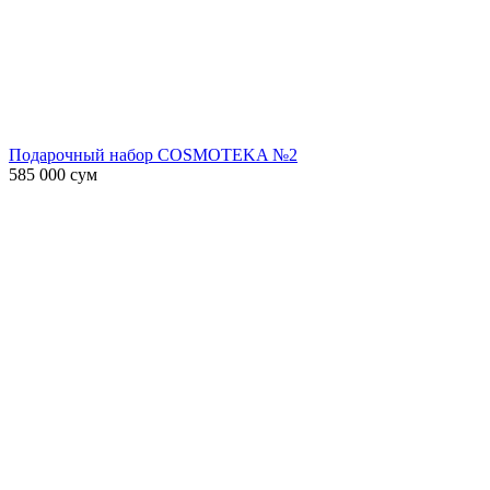
Подарочный набор COSMOTEKA №2
585 000
сум