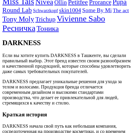
Miss Tais
Nivea
Pupa
Petitfee
Ollin
Prorance
Round Lab
skin1004
Some By Mi
The act
Schwarzkopf
Vivienne Sabo
Tony Moly
Trichup
Ресничка
Тоника
DARKNESS
Если вы хотите купить DARKNESS в Ташкенте, вы сделали
правильный выбор. Этот бренд известен своим разнообразием
и качественной продукцией, которые способны удовлетворить
даже самых требовательных покупателей.
DARKNESS предлагает уникальные решения для ухода за
телом и волосами. Продукция бренда отличается
современным дизайном и высокими стандартами
производства, что делает ее привлекательной для людей,
стремящихся к качеству и стилю.
Краткая история
DARKNESS начала свой путь как небольшая компания,
сосредоточенная на производстве косметики, и со временем