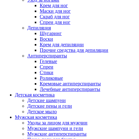
Крем для ног
Маски для ног
Скраб для ног
Спреи для ног
Депиляция
Шугаринг
Воски
Крем для депиляции
Прочие средства для депиляции
Антиперспиранты
Гелевые
Спреи
Стики
Роликовые
Кремовые антиперспиранты
Лечебные антиперспиранты
Детская косметика
Детские шампуни
Детские пены и гели
Детское мыло
Мужская косметика
Уходы за лицом для мужчин
Мужские шампуни и гели
Мужские антиперспиранты