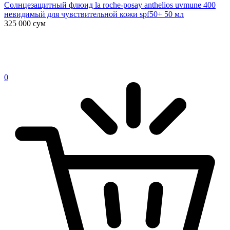
Солнцезащитный флюид la roche-posay anthelios uvmune 400
невидимый для чувствительной кожи spf50+ 50 мл
325 000
сум
0