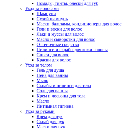
Помады, тинты, блески для губ
Уход за волосами
Шампуни
Сухой шампунь
Маски, бальзамы, кондиционеры для волос
Гели и воски для волос
Лаки и муссы для волос
Масло и сыворотки для волос
Оттеночные средства
Пилинги и скрабы для кожи головы
Спреи для волос
Краски для волос
Уход за телом
Гель для душа
Пена для ванны
Мыло
Скрабы и пилинги для тела
Соль для ванны
Крем и лосьоны для тела
Масло
Интимная гигиена
Уход за руками
Крем для рук
Скраб для рук
Маски для рук