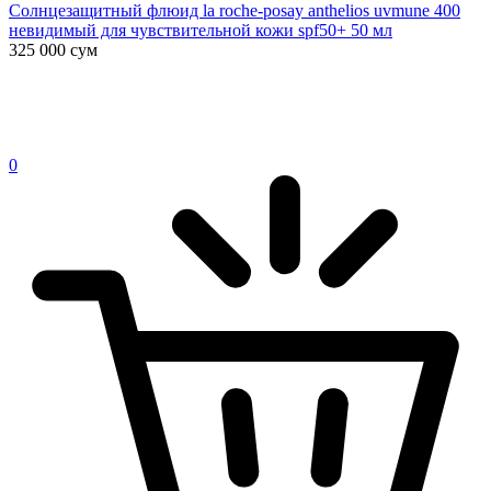
Солнцезащитный флюид la roche-posay anthelios uvmune 400
невидимый для чувствительной кожи spf50+ 50 мл
325 000
сум
0