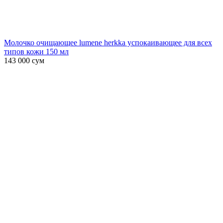
Молочко очищающее lumene herkka успокаивающее для всех
типов кожи 150 мл
143 000
сум