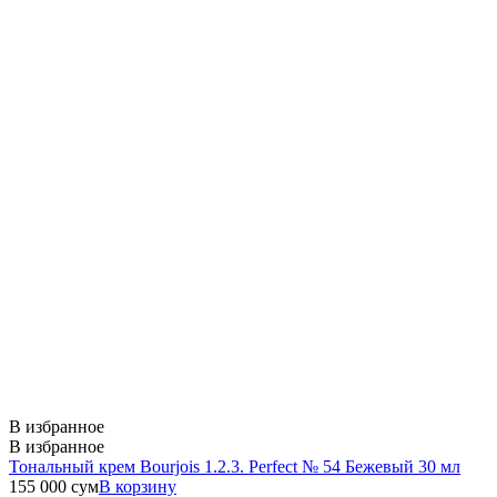
В избранное
В избранное
Тональный крем Bourjois 1.2.3. Perfect № 54 Бежевый 30 мл
155 000
сум
В корзину