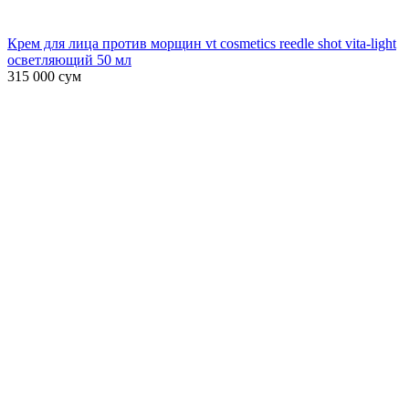
Крем для лица против морщин vt cosmetics reedle shot vita-light
осветляющий 50 мл
315 000
сум