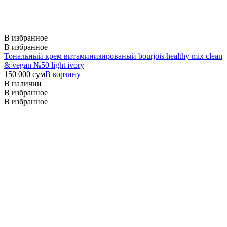
В избранное
В избранное
Тональный крем витаминизированый bourjois healthy mix clean
& vegan №50 light ivory
150 000
сум
В корзину
В наличии
В избранное
В избранное