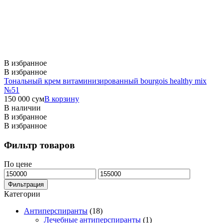
В избранное
В избранное
Тональный крем витаминизированный bourgois healthy mix
№51
150 000
сум
В корзину
В наличии
В избранное
В избранное
Фильтр товаров
По цене
Минимальная
Максимальная
цена
цена
Фильтрация
Категории
Антиперспиранты
(18)
Лечебные антиперспиранты
(1)