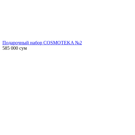
Подарочный набор COSMOTEKA №2
585 000
сум