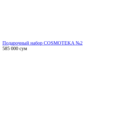
Подарочный набор COSMOTEKA №2
585 000
сум