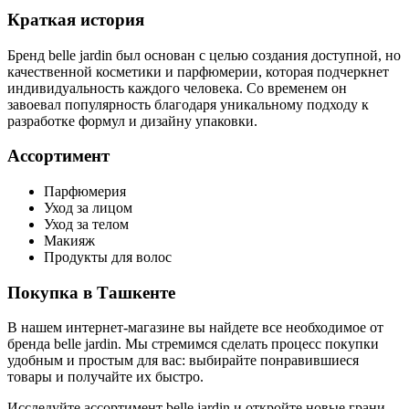
Краткая история
Бренд belle jardin был основан с целью создания доступной, но
качественной косметики и парфюмерии, которая подчеркнет
индивидуальность каждого человека. Со временем он
завоевал популярность благодаря уникальному подходу к
разработке формул и дизайну упаковки.
Ассортимент
Парфюмерия
Уход за лицом
Уход за телом
Макияж
Продукты для волос
Покупка в Ташкенте
В нашем интернет-магазине вы найдете все необходимое от
бренда belle jardin. Мы стремимся сделать процесс покупки
удобным и простым для вас: выбирайте понравившиеся
товары и получайте их быстро.
Исследуйте ассортимент belle jardin и откройте новые грани