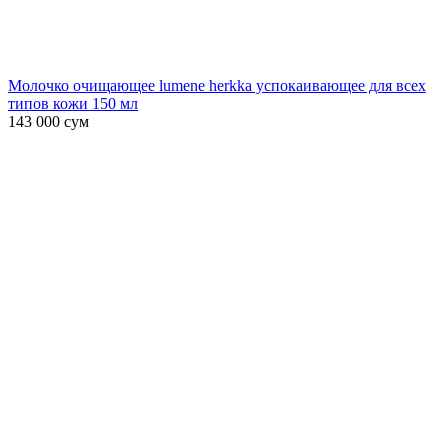
Молочко очищающее lumene herkka успокаивающее для всех
типов кожи 150 мл
143 000
сум