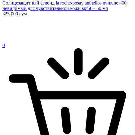
Солнцезащитный флюид la roche-posay anthelios uvmune 400
невидимый для чувствительной кожи spf50+ 50 мл
325 000
сум
0