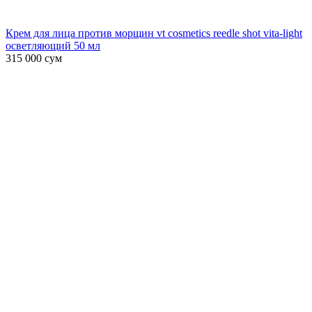
Крем для лица против морщин vt cosmetics reedle shot vita-light
осветляющий 50 мл
315 000
сум