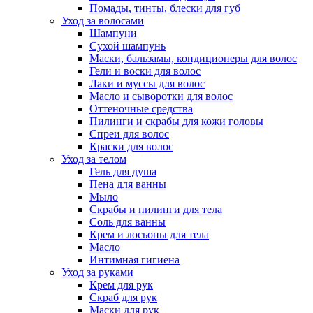
Помады, тинты, блески для губ
Уход за волосами
Шампуни
Сухой шампунь
Маски, бальзамы, кондиционеры для волос
Гели и воски для волос
Лаки и муссы для волос
Масло и сыворотки для волос
Оттеночные средства
Пилинги и скрабы для кожи головы
Спреи для волос
Краски для волос
Уход за телом
Гель для душа
Пена для ванны
Мыло
Скрабы и пилинги для тела
Соль для ванны
Крем и лосьоны для тела
Масло
Интимная гигиена
Уход за руками
Крем для рук
Скраб для рук
Маски для рук