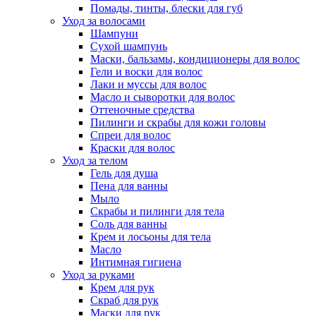
Помады, тинты, блески для губ
Уход за волосами
Шампуни
Сухой шампунь
Маски, бальзамы, кондиционеры для волос
Гели и воски для волос
Лаки и муссы для волос
Масло и сыворотки для волос
Оттеночные средства
Пилинги и скрабы для кожи головы
Спреи для волос
Краски для волос
Уход за телом
Гель для душа
Пена для ванны
Мыло
Скрабы и пилинги для тела
Соль для ванны
Крем и лосьоны для тела
Масло
Интимная гигиена
Уход за руками
Крем для рук
Скраб для рук
Маски для рук