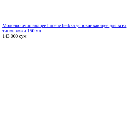
Молочко очищающее lumene herkka успокаивающее для всех
типов кожи 150 мл
143 000
сум