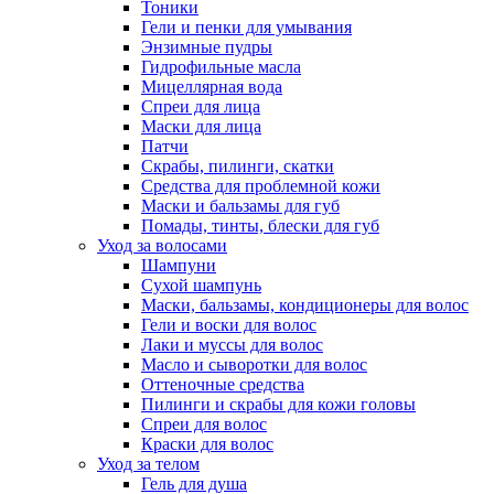
Тоники
Гели и пенки для умывания
Энзимные пудры
Гидрофильные масла
Мицеллярная вода
Спреи для лица
Маски для лица
Патчи
Скрабы, пилинги, скатки
Средства для проблемной кожи
Маски и бальзамы для губ
Помады, тинты, блески для губ
Уход за волосами
Шампуни
Сухой шампунь
Маски, бальзамы, кондиционеры для волос
Гели и воски для волос
Лаки и муссы для волос
Масло и сыворотки для волос
Оттеночные средства
Пилинги и скрабы для кожи головы
Спреи для волос
Краски для волос
Уход за телом
Гель для душа