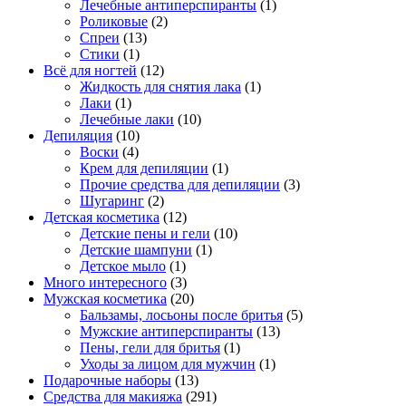
Лечебные антиперспиранты
(1)
Роликовые
(2)
Спреи
(13)
Стики
(1)
Всё для ногтей
(12)
Жидкость для снятия лака
(1)
Лаки
(1)
Лечебные лаки
(10)
Депиляция
(10)
Воски
(4)
Крем для депиляции
(1)
Прочие средства для депиляции
(3)
Шугаринг
(2)
Детская косметика
(12)
Детские пены и гели
(10)
Детские шампуни
(1)
Детское мыло
(1)
Много интересного
(3)
Мужская косметика
(20)
Бальзамы, лосьоны после бритья
(5)
Мужские антиперспиранты
(13)
Пены, гели для бритья
(1)
Уходы за лицом для мужчин
(1)
Подарочные наборы
(13)
Средства для макияжа
(291)