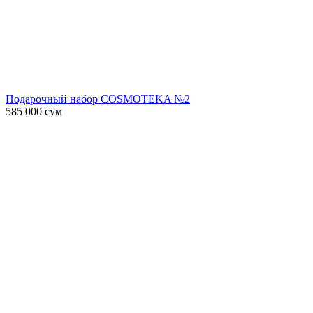
Подарочный набор COSMOTEKA №2
585 000
сум