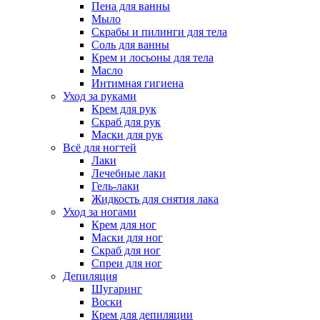
Пена для ванны
Мыло
Скрабы и пилинги для тела
Соль для ванны
Крем и лосьоны для тела
Масло
Интимная гигиена
Уход за руками
Крем для рук
Скраб для рук
Маски для рук
Всё для ногтей
Лаки
Лечебные лаки
Гель-лаки
Жидкость для снятия лака
Уход за ногами
Крем для ног
Маски для ног
Скраб для ног
Спреи для ног
Депиляция
Шугаринг
Воски
Крем для депиляции