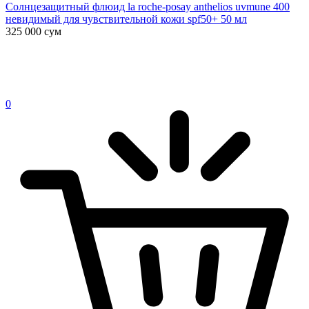
Солнцезащитный флюид la roche-posay anthelios uvmune 400
невидимый для чувствительной кожи spf50+ 50 мл
325 000
сум
0