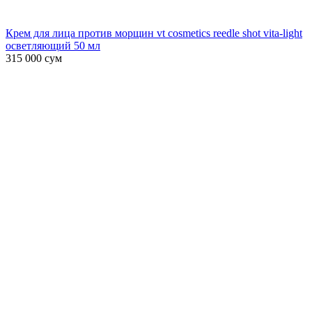
Крем для лица против морщин vt cosmetics reedle shot vita-light
осветляющий 50 мл
315 000
сум