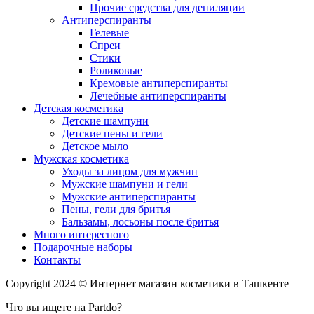
Прочие средства для депиляции
Антиперспиранты
Гелевые
Спреи
Стики
Роликовые
Кремовые антиперспиранты
Лечебные антиперспиранты
Детская косметика
Детские шампуни
Детские пены и гели
Детское мыло
Мужская косметика
Уходы за лицом для мужчин
Мужские шампуни и гели
Мужские антиперспиранты
Пены, гели для бритья
Бальзамы, лосьоны после бритья
Много интересного
Подарочные наборы
Контакты
Copyright 2024 © Интернет магазин косметики в Ташкенте
Что вы ищете на Partdo?