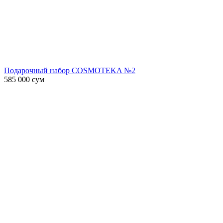
Подарочный набор COSMOTEKA №2
585 000
сум