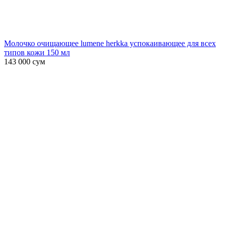
Молочко очищающее lumene herkka успокаивающее для всех
типов кожи 150 мл
143 000
сум