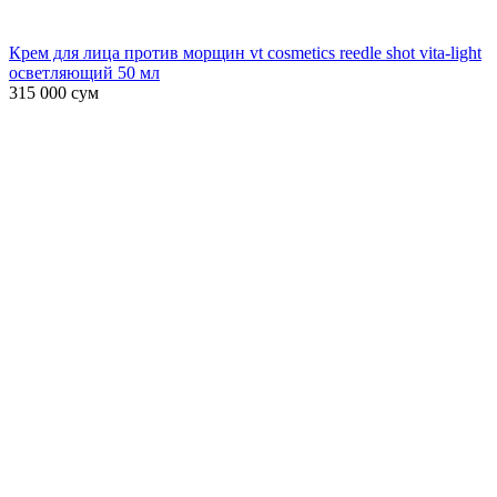
Крем для лица против морщин vt cosmetics reedle shot vita-light
осветляющий 50 мл
315 000
сум