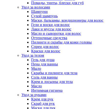
Помады, тинты, блески для губ
Уход за волосами
Шампуни
Сухой шампунь
Маски, бальзамы, кондиционеры для волос
Гели и воски для волос
Лаки и муссы для волос
Масло и сыворотки для волос
Оттеночные средства
Пилинги и скрабы для кожи головы
Спреи для волос
Краски для волос
Уход за телом
Гель для душа
Пена для ванны
Мыло
Скрабы и пилинги для тела
Соль для ванны
Крем и лосьоны для тела
Масло
Интимная гигиена
Уход за руками
Крем для рук
Скраб для рук
Маски для рук