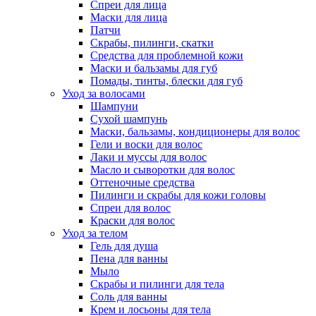
Спреи для лица
Маски для лица
Патчи
Скрабы, пилинги, скатки
Средства для проблемной кожи
Маски и бальзамы для губ
Помады, тинты, блески для губ
Уход за волосами
Шампуни
Сухой шампунь
Маски, бальзамы, кондиционеры для волос
Гели и воски для волос
Лаки и муссы для волос
Масло и сыворотки для волос
Оттеночные средства
Пилинги и скрабы для кожи головы
Спреи для волос
Краски для волос
Уход за телом
Гель для душа
Пена для ванны
Мыло
Скрабы и пилинги для тела
Соль для ванны
Крем и лосьоны для тела