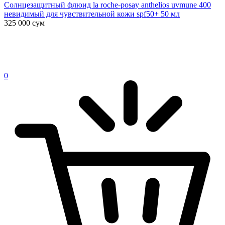
Солнцезащитный флюид la roche-posay anthelios uvmune 400
невидимый для чувствительной кожи spf50+ 50 мл
325 000
сум
0