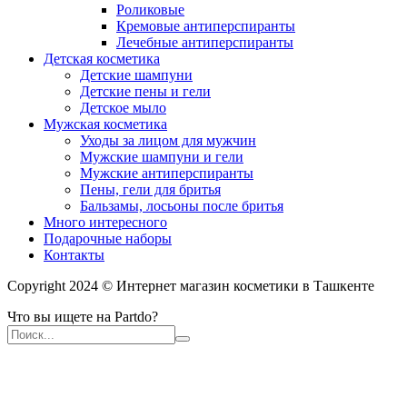
Роликовые
Кремовые антиперспиранты
Лечебные антиперспиранты
Детская косметика
Детские шампуни
Детские пены и гели
Детское мыло
Мужская косметика
Уходы за лицом для мужчин
Мужские шампуни и гели
Мужские антиперспиранты
Пены, гели для бритья
Бальзамы, лосьоны после бритья
Много интересного
Подарочные наборы
Контакты
Copyright 2024 © Интернет магазин косметики в Ташкенте
Что вы ищете на Partdo?