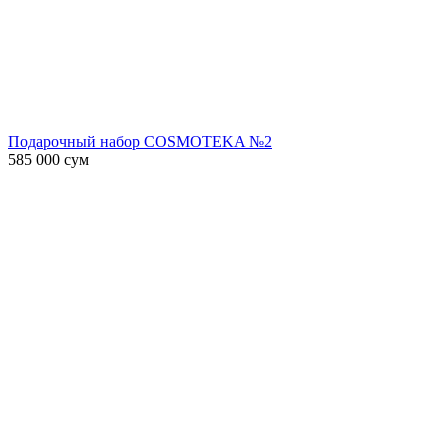
Подарочный набор COSMOTEKA №2
585 000
сум