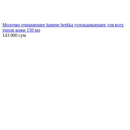
Молочко очищающее lumene herkka успокаивающее для всех
типов кожи 150 мл
143 000
сум