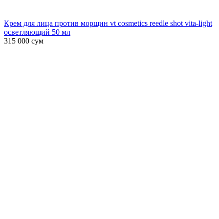
Крем для лица против морщин vt cosmetics reedle shot vita-light
осветляющий 50 мл
315 000
сум