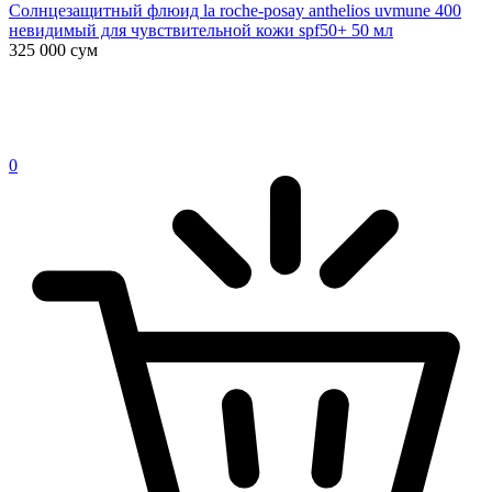
Солнцезащитный флюид la roche-posay anthelios uvmune 400
невидимый для чувствительной кожи spf50+ 50 мл
325 000
сум
0