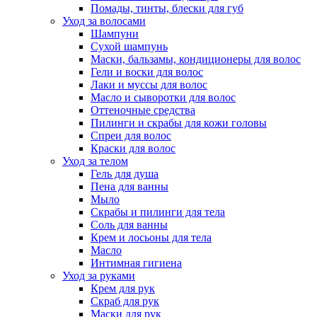
Помады, тинты, блески для губ
Уход за волосами
Шампуни
Сухой шампунь
Маски, бальзамы, кондиционеры для волос
Гели и воски для волос
Лаки и муссы для волос
Масло и сыворотки для волос
Оттеночные средства
Пилинги и скрабы для кожи головы
Спреи для волос
Краски для волос
Уход за телом
Гель для душа
Пена для ванны
Мыло
Скрабы и пилинги для тела
Соль для ванны
Крем и лосьоны для тела
Масло
Интимная гигиена
Уход за руками
Крем для рук
Скраб для рук
Маски для рук