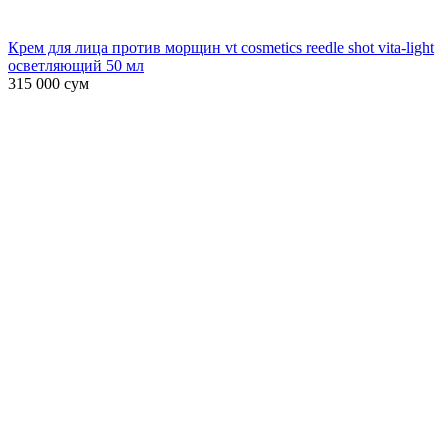
Крем для лица против морщин vt cosmetics reedle shot vita-light
осветляющий 50 мл
315 000
сум