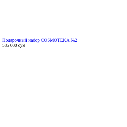
Подарочный набор COSMOTEKA №2
585 000
сум