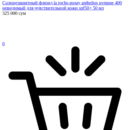
Солнцезащитный флюид la roche-posay anthelios uvmune 400
невидимый для чувствительной кожи spf50+ 50 мл
325 000
сум
0