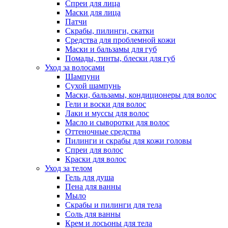
Спреи для лица
Маски для лица
Патчи
Скрабы, пилинги, скатки
Средства для проблемной кожи
Маски и бальзамы для губ
Помады, тинты, блески для губ
Уход за волосами
Шампуни
Сухой шампунь
Маски, бальзамы, кондиционеры для волос
Гели и воски для волос
Лаки и муссы для волос
Масло и сыворотки для волос
Оттеночные средства
Пилинги и скрабы для кожи головы
Спреи для волос
Краски для волос
Уход за телом
Гель для душа
Пена для ванны
Мыло
Скрабы и пилинги для тела
Соль для ванны
Крем и лосьоны для тела