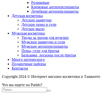
Роликовые
Кремовые антиперспиранты
Лечебные антиперспиранты
Детская косметика
Детские шампуни
Детские пены и гели
Детское мыло
Мужская косметика
Уходы за лицом для мужчин
Мужские шампуни и гели
Мужские антиперспиранты
Пены, гели для бритья
Бальзамы, лосьоны после бритья
Много интересного
Подарочные наборы
Контакты
Copyright 2024 © Интернет магазин косметики в Ташкенте
Что вы ищете на Partdo?