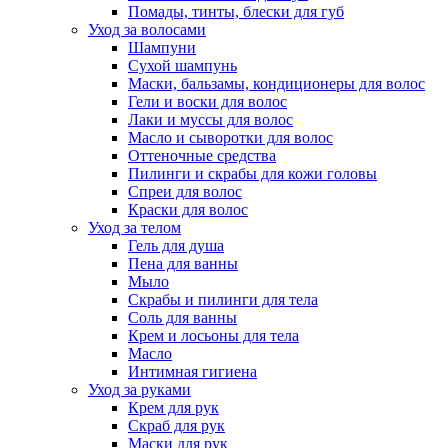
Помады, тинты, блески для губ
Уход за волосами
Шампуни
Сухой шампунь
Маски, бальзамы, кондиционеры для волос
Гели и воски для волос
Лаки и муссы для волос
Масло и сыворотки для волос
Оттеночные средства
Пилинги и скрабы для кожи головы
Спреи для волос
Краски для волос
Уход за телом
Гель для душа
Пена для ванны
Мыло
Скрабы и пилинги для тела
Соль для ванны
Крем и лосьоны для тела
Масло
Интимная гигиена
Уход за руками
Крем для рук
Скраб для рук
Маски для рук