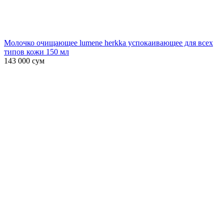
Молочко очищающее lumene herkka успокаивающее для всех
типов кожи 150 мл
143 000
сум