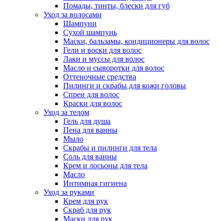
Помады, тинты, блески для губ
Уход за волосами
Шампуни
Сухой шампунь
Маски, бальзамы, кондиционеры для волос
Гели и воски для волос
Лаки и муссы для волос
Масло и сыворотки для волос
Оттеночные средства
Пилинги и скрабы для кожи головы
Спреи для волос
Краски для волос
Уход за телом
Гель для душа
Пена для ванны
Мыло
Скрабы и пилинги для тела
Соль для ванны
Крем и лосьоны для тела
Масло
Интимная гигиена
Уход за руками
Крем для рук
Скраб для рук
Маски для рук