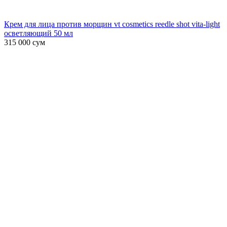
Крем для лица против морщин vt cosmetics reedle shot vita-light
осветляющий 50 мл
315 000
сум