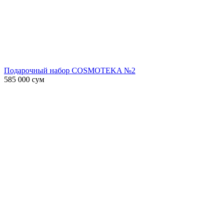
Подарочный набор COSMOTEKA №2
585 000
сум