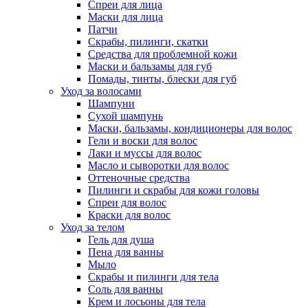
Спреи для лица
Маски для лица
Патчи
Скрабы, пилинги, скатки
Средства для проблемной кожи
Маски и бальзамы для губ
Помады, тинты, блески для губ
Уход за волосами
Шампуни
Сухой шампунь
Маски, бальзамы, кондиционеры для волос
Гели и воски для волос
Лаки и муссы для волос
Масло и сыворотки для волос
Оттеночные средства
Пилинги и скрабы для кожи головы
Спреи для волос
Краски для волос
Уход за телом
Гель для душа
Пена для ванны
Мыло
Скрабы и пилинги для тела
Соль для ванны
Крем и лосьоны для тела