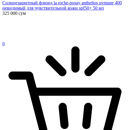
Солнцезащитный флюид la roche-posay anthelios uvmune 400
невидимый для чувствительной кожи spf50+ 50 мл
325 000
сум
0