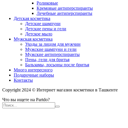
Роликовые
Кремовые антиперспиранты
Лечебные антиперспиранты
Детская косметика
Детские шампуни
Детские пены и гели
Детское мыло
Мужская косметика
Уходы за лицом для мужчин
Мужские шампуни и гели
Мужские антиперспиранты
Пены, гели для бритья
Бальзамы, лосьоны после бритья
Много интересного
Подарочные наборы
Контакты
Copyright 2024 © Интернет магазин косметики в Ташкенте
Что вы ищете на Partdo?