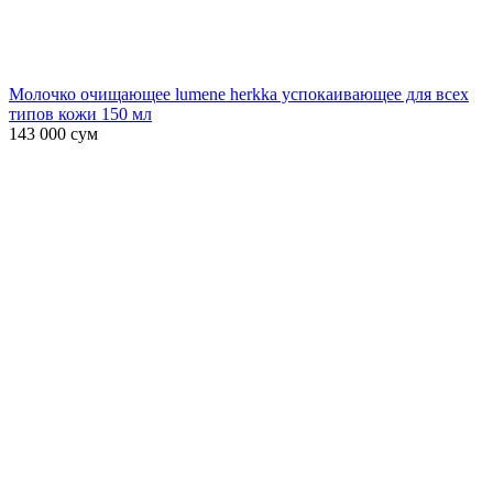
Молочко очищающее lumene herkka успокаивающее для всех
типов кожи 150 мл
143 000
сум