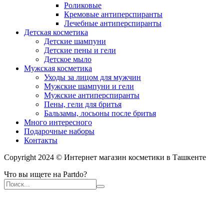
Роликовые
Кремовые антиперспиранты
Лечебные антиперспиранты
Детская косметика
Детские шампуни
Детские пены и гели
Детское мыло
Мужская косметика
Уходы за лицом для мужчин
Мужские шампуни и гели
Мужские антиперспиранты
Пены, гели для бритья
Бальзамы, лосьоны после бритья
Много интересного
Подарочные наборы
Контакты
Copyright 2024 © Интернет магазин косметики в Ташкенте
Что вы ищете на Partdo?