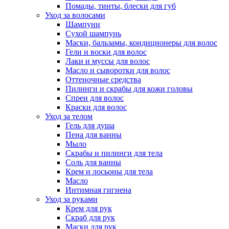
Помады, тинты, блески для губ
Уход за волосами
Шампуни
Сухой шампунь
Маски, бальзамы, кондиционеры для волос
Гели и воски для волос
Лаки и муссы для волос
Масло и сыворотки для волос
Оттеночные средства
Пилинги и скрабы для кожи головы
Спреи для волос
Краски для волос
Уход за телом
Гель для душа
Пена для ванны
Мыло
Скрабы и пилинги для тела
Соль для ванны
Крем и лосьоны для тела
Масло
Интимная гигиена
Уход за руками
Крем для рук
Скраб для рук
Маски для рук