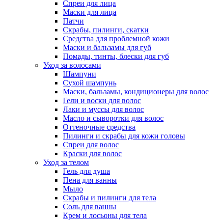
Спреи для лица
Маски для лица
Патчи
Скрабы, пилинги, скатки
Средства для проблемной кожи
Маски и бальзамы для губ
Помады, тинты, блески для губ
Уход за волосами
Шампуни
Сухой шампунь
Маски, бальзамы, кондиционеры для волос
Гели и воски для волос
Лаки и муссы для волос
Масло и сыворотки для волос
Оттеночные средства
Пилинги и скрабы для кожи головы
Спреи для волос
Краски для волос
Уход за телом
Гель для душа
Пена для ванны
Мыло
Скрабы и пилинги для тела
Соль для ванны
Крем и лосьоны для тела