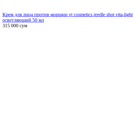
Крем для лица против морщин vt cosmetics reedle shot vita-light
осветляющий 50 мл
315 000
сум