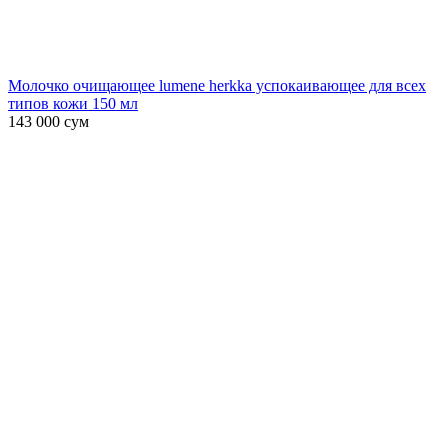
Молочко очищающее lumene herkka успокаивающее для всех
типов кожи 150 мл
143 000
сум