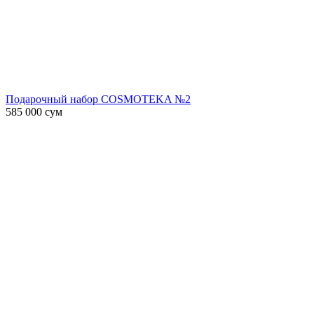
Подарочный набор COSMOTEKA №2
585 000
сум