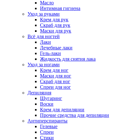
Масло
Интимная гигиена
Уход за руками
Крем для рук
Скраб для рук
Маски для рук
Всё для ногтей
Лаки
Лечебные лаки
Гель-лаки
Жидкость для снятия лака
Уход за ногами
Крем для ног
Маски для ног
Скраб для ног
Спреи для ног
Депиляция
Шугаринг
Воски
Крем для депиляции
Прочие средства для депиляции
Антиперспиранты
Гелевые
Спреи
Стики