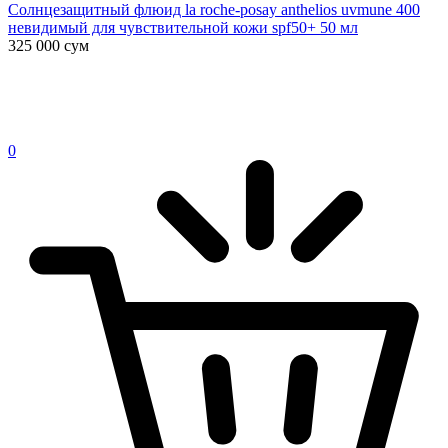
Солнцезащитный флюид la roche-posay anthelios uvmune 400
невидимый для чувствительной кожи spf50+ 50 мл
325 000
сум
0