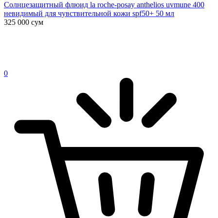
Солнцезащитный флюид la roche-posay anthelios uvmune 400
невидимый для чувствительной кожи spf50+ 50 мл
325 000
сум
0