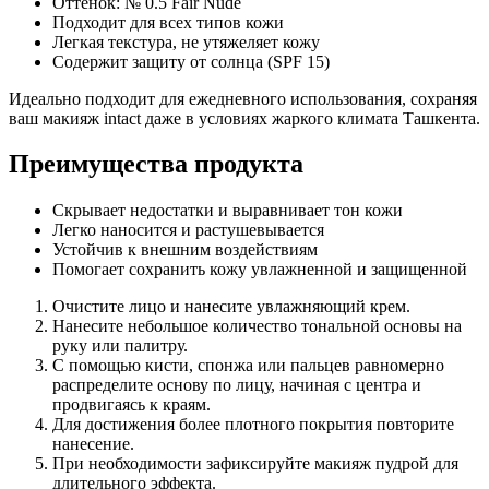
Оттенок: № 0.5 Fair Nude
Подходит для всех типов кожи
Легкая текстура, не утяжеляет кожу
Содержит защиту от солнца (SPF 15)
Идеально подходит для ежедневного использования, сохраняя
ваш макияж intact даже в условиях жаркого климата Ташкента.
Преимущества продукта
Скрывает недостатки и выравнивает тон кожи
Легко наносится и растушевывается
Устойчив к внешним воздействиям
Помогает сохранить кожу увлажненной и защищенной
Очистите лицо и нанесите увлажняющий крем.
Нанесите небольшое количество тональной основы на
руку или палитру.
С помощью кисти, спонжа или пальцев равномерно
распределите основу по лицу, начиная с центра и
продвигаясь к краям.
Для достижения более плотного покрытия повторите
нанесение.
При необходимости зафиксируйте макияж пудрой для
длительного эффекта.