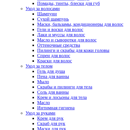
Помады, тинты, блески для губ
Уход за волосами
Шампуни
Сухой шампунь
Маски, бальзамы, кондиционеры для волос
Гели и воски для волос
Лаки и муссы для волос
Масло и сыворотки для волос
Оттеночные средства
Пилинги и скрабы для кожи головы
Спреи для волос
Краски для волос
Уход за телом
Гель для душа
Пена для ванны
Мыло
Скрабы и пилинги для тела
Соль для ванны
Крем и лосьоны для тела
Масло
Интимная гигиена
Уход за руками
Крем для рук
Скраб для рук
Маски для рук