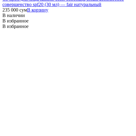
совершенство spf20 (30 мл) — fair натуральный
235 000
сум
В корзину
В наличии
В избранное
В избранное