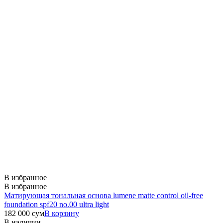
В избранное
В избранное
Матирующая тональная основа lumene matte control oil-free
foundation spf20 no.00 ultra light
182 000
сум
В корзину
В наличии