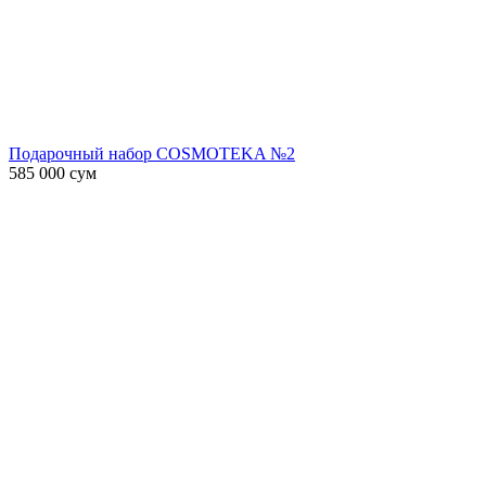
Подарочный набор COSMOTEKA №2
585 000
сум