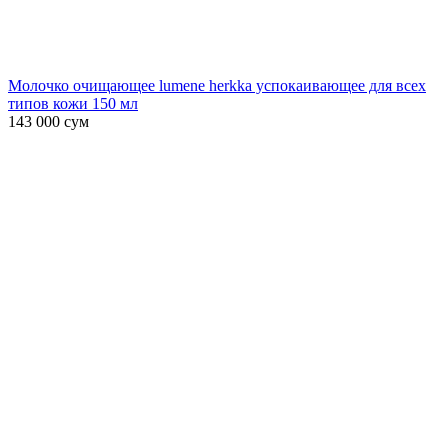
Молочко очищающее lumene herkka успокаивающее для всех
типов кожи 150 мл
143 000
сум