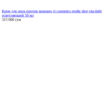
Крем для лица против морщин vt cosmetics reedle shot vita-light
осветляющий 50 мл
315 000
сум