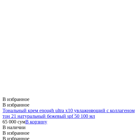
В избранное
В избранное
Тональный крем enough ultra x10 увлажняющий c коллагеном
тон 21 натуральный бежевый spf 50 100 мл
65 000
сум
В корзину
В наличии
В избранное
В избранное