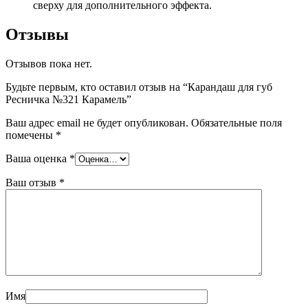
сверху для дополнительного эффекта.
Отзывы
Отзывов пока нет.
Будьте первым, кто оставил отзыв на “Карандаш для губ
Ресничка №321 Карамель”
Ваш адрес email не будет опубликован.
Обязательные поля
помечены
*
Ваша оценка
*
Ваш отзыв
*
Имя