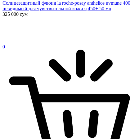
Солнцезащитный флюид la roche-posay anthelios uvmune 400
невидимый для чувствительной кожи spf50+ 50 мл
325 000
сум
0