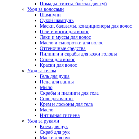
Помады, тинты, блески для губ
Уход за волосами
Шампуни
Сухой шампунь
Маски, бальзамы, кондиционеры для волос
Гели и воски для волос
Лаки и муссы для волос
Масло и сыворотки для волос
Оттеночные средства
Пилинги и скрабы для кожи головы
Спреи для волос
Краски для волос
Уход за телом
Гель для душа
Пена для ванны
Мыло
Скрабы и пилинги для тела
Соль для ванны
Крем и лосьоны для тела
Масло
Интимная гигиена
Уход за руками
Крем для рук
Скраб для рук
Маски для рук