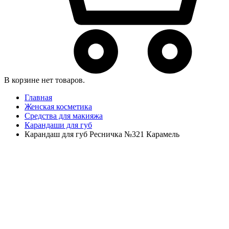
В корзине нет товаров.
Главная
Женская косметика
Средства для макияжа
Карандаши для губ
Карандаш для губ Ресничка №321 Карамель