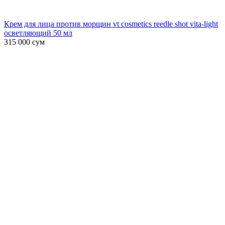
Крем для лица против морщин vt cosmetics reedle shot vita-light
осветляющий 50 мл
315 000
сум