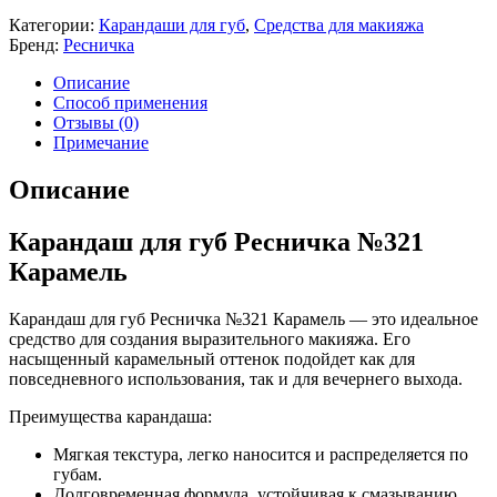
Категории:
Карандаши для губ
,
Средства для макияжа
Бренд:
Ресничка
Описание
Способ применения
Отзывы (0)
Примечание
Описание
Карандаш для губ Ресничка №321
Карамель
Карандаш для губ Ресничка №321 Карамель — это идеальное
средство для создания выразительного макияжа. Его
насыщенный карамельный оттенок подойдет как для
повседневного использования, так и для вечернего выхода.
Преимущества карандаша:
Мягкая текстура, легко наносится и распределяется по
губам.
Долговременная формула, устойчивая к смазыванию.