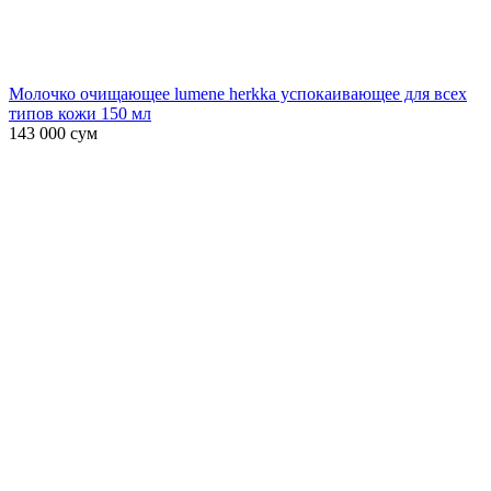
Молочко очищающее lumene herkka успокаивающее для всех
типов кожи 150 мл
143 000
сум