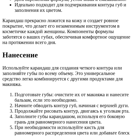
Идеально подходит для подчеркивания контура губ и
заполнения их цветом.
Карандаш прекрасно ложится на кожу и создает ровное
покрытие, что делает его незаменимым инструментом в
косметичке каждой женщины. Компоненты формулы
заботятся о ваших губах, обеспечивая комфортное ощущение
на протяжении всего дня.
Нанесение
Используйте карандаш для создания четкого контура или
заполняйте губы по всему объему. Это универсальное
средство легко комбинируется с другими продуктами для
макияжа.
Подготовьте губы: очистите их от макияжа и нанесите
бальзам, если это необходимо.
Начните обводить контур губ, начиная с верхней дуги.
Продолжайте рисовать контур, двигаясь к уголкам рта.
Заполните губы карандашом, используя его боковую
грань для равномерного нанесения цвета.
При необходимости используйте кисть для
равномерного распределения цвета или добавьте блеск