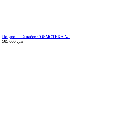
Подарочный набор COSMOTEKA №2
585 000
сум