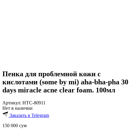
Пенка для проблемной кожи с
кислотами (some by mi) aha-bha-pha 30
days miracle acne clear foam. 100мл
Артикул:
HTC-80911
Нет в наличии
Заказать в Telegram
150 000
сум