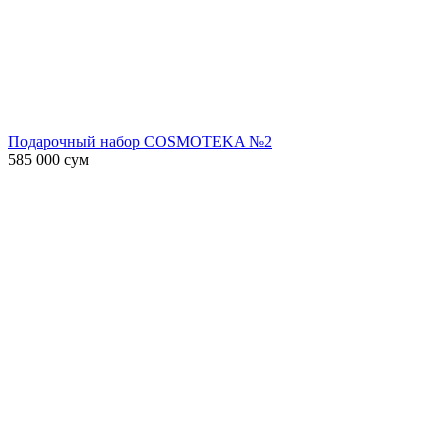
Подарочный набор COSMOTEKA №2
585 000
сум