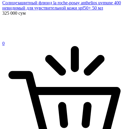
Солнцезащитный флюид la roche-posay anthelios uvmune 400
невидимый для чувствительной кожи spf50+ 50 мл
325 000
сум
0