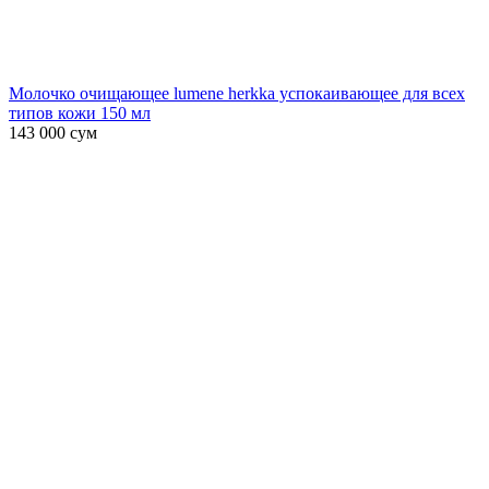
Молочко очищающее lumene herkka успокаивающее для всех
типов кожи 150 мл
143 000
сум