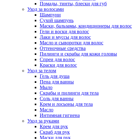
Помады, тинты, блески для губ
Уход за волосами
Шампуни
Сухой шампунь
Маски, бальзамы, кондиционеры для волос
Гели и воски для волос
Лаки и муссы для волос
Масло и сыворотки для волос
Оттеночные средства
Пилинги и скрабы для кожи головы
Спреи для волос
Краски для волос
Уход за телом
Гель для душа
Пена для ванны
Мыло
Скрабы и пилинги для тела
Соль для ванны
Крем и лосьоны для тела
Масло
Интимная гигиена
Уход за руками
Крем для рук
Скраб для рук
Маски для рук