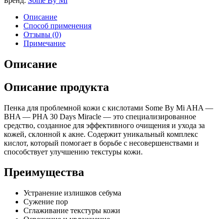
Бренд:
Some By Mi
Описание
Способ применения
Отзывы (0)
Примечание
Описание
Описание продукта
Пенка для проблемной кожи с кислотами Some By Mi AHA —
BHA — PHA 30 Days Miracle — это специализированное
средство, созданное для эффективного очищения и ухода за
кожей, склонной к акне. Содержит уникальный комплекс
кислот, который помогает в борьбе с несовершенствами и
способствует улучшению текстуры кожи.
Преимущества
Устранение излишков себума
Сужение пор
Сглаживание текстуры кожи