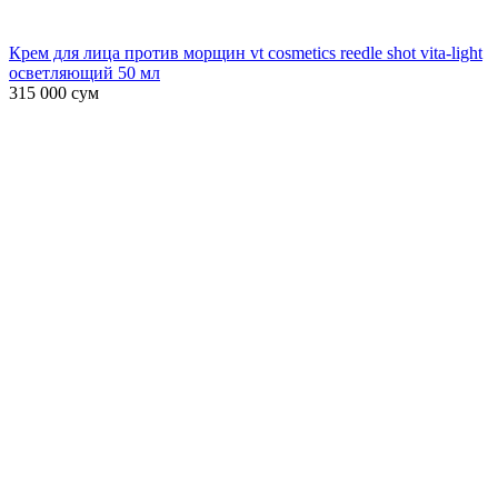
Крем для лица против морщин vt cosmetics reedle shot vita-light
осветляющий 50 мл
315 000
сум