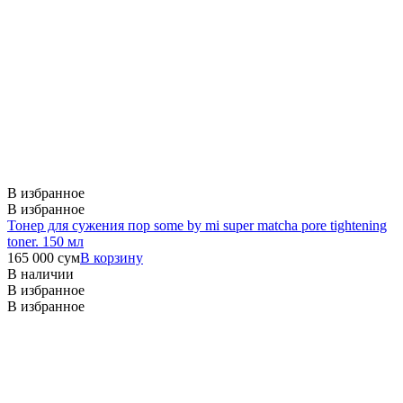
В избранное
В избранное
Тонер для сужения пор some by mi super matcha pore tightening
toner. 150 мл
165 000
сум
В корзину
В наличии
В избранное
В избранное