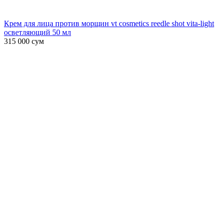
Крем для лица против морщин vt cosmetics reedle shot vita-light
осветляющий 50 мл
315 000
сум