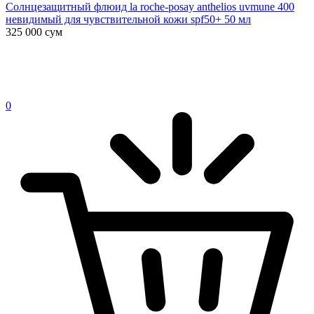
Солнцезащитный флюид la roche-posay anthelios uvmune 400
невидимый для чувствительной кожи spf50+ 50 мл
325 000
сум
0