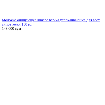
Молочко очищающее lumene herkka успокаивающее для всех
типов кожи 150 мл
143 000
сум