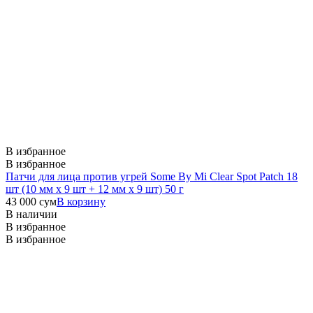
В избранное
В избранное
Патчи для лица против угрей Some By Mi Clear Spot Patch 18
шт (10 мм х 9 шт + 12 мм х 9 шт) 50 г
43 000
сум
В корзину
В наличии
В избранное
В избранное