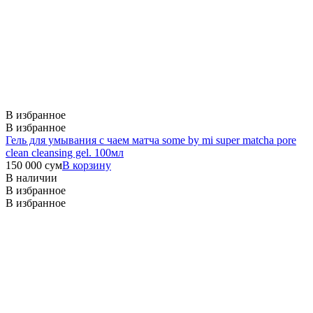
В избранное
В избранное
Гель для умывания с чаем матча some by mi super matcha pore
clean cleansing gel. 100мл
150 000
сум
В корзину
В наличии
В избранное
В избранное