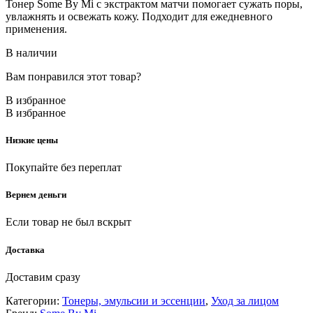
Тонер Some By Mi с экстрактом матчи помогает сужать поры,
увлажнять и освежать кожу. Подходит для ежедневного
применения.
В наличии
Вам понравился этот товар?
В избранное
В избранное
Низкие цены
Покупайте без переплат
Вернем деньги
Если товар не был вскрыт
Доставка
Доставим сразу
Категории:
Тонеры, эмульсии и эссенции
,
Уход за лицом