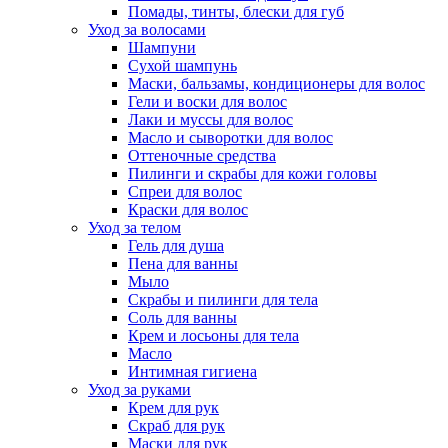
Помады, тинты, блески для губ
Уход за волосами
Шампуни
Сухой шампунь
Маски, бальзамы, кондиционеры для волос
Гели и воски для волос
Лаки и муссы для волос
Масло и сыворотки для волос
Оттеночные средства
Пилинги и скрабы для кожи головы
Спреи для волос
Краски для волос
Уход за телом
Гель для душа
Пена для ванны
Мыло
Скрабы и пилинги для тела
Соль для ванны
Крем и лосьоны для тела
Масло
Интимная гигиена
Уход за руками
Крем для рук
Скраб для рук
Маски для рук