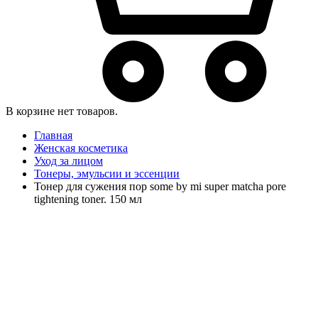
В корзине нет товаров.
Главная
Женская косметика
Уход за лицом
Тонеры, эмульсии и эссенции
Тонер для сужения пор some by mi super matcha pore
tightening toner. 150 мл