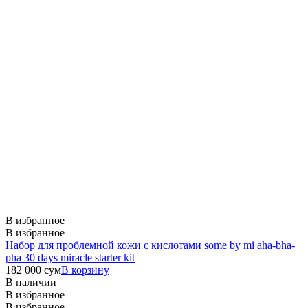
В избранное
В избранное
Набор для проблемной кожи с кислотами some by mi aha-bha-
pha 30 days miracle starter kit
182 000
сум
В корзину
В наличии
В избранное
В избранное