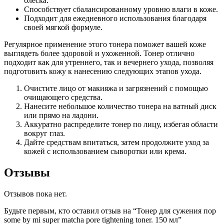
блеска.
Способствует сбалансированному уровню влаги в коже.
Подходит для ежедневного использования благодаря
своей мягкой формуле.
Регулярное применение этого тонера поможет вашей коже
выглядеть более здоровой и ухоженной. Тонер отлично
подходит как для утреннего, так и вечернего ухода, позволяя
подготовить кожу к нанесению следующих этапов ухода.
Очистите лицо от макияжа и загрязнений с помощью
очищающего средства.
Нанесите небольшое количество тонера на ватный диск
или прямо на ладони.
Аккуратно распределите тонер по лицу, избегая области
вокруг глаз.
Дайте средствам впитаться, затем продолжите уход за
кожей с использованием сыворотки или крема.
Отзывы
Отзывов пока нет.
Будьте первым, кто оставил отзыв на “Тонер для сужения пор
some by mi super matcha pore tightening toner. 150 мл”