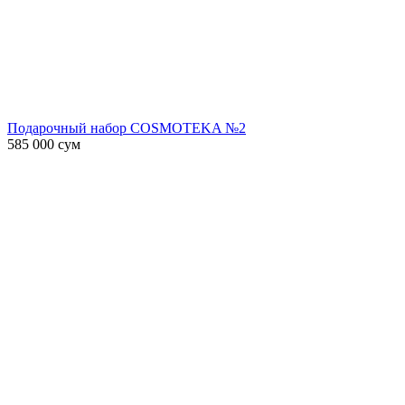
Подарочный набор COSMOTEKA №2
585 000
сум