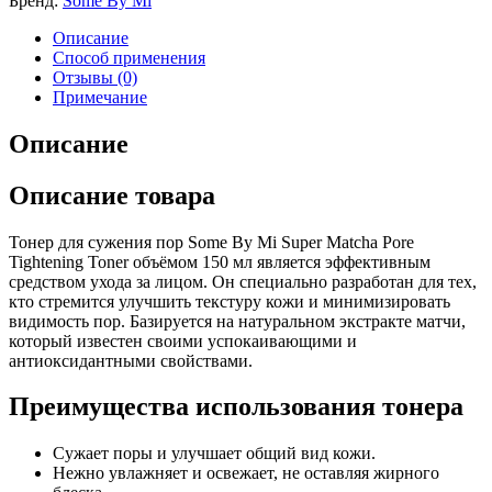
Бренд:
Some By Mi
Описание
Способ применения
Отзывы (0)
Примечание
Описание
Описание товара
Тонер для сужения пор Some By Mi Super Matcha Pore
Tightening Toner объёмом 150 мл является эффективным
средством ухода за лицом. Он специально разработан для тех,
кто стремится улучшить текстуру кожи и минимизировать
видимость пор. Базируется на натуральном экстракте матчи,
который известен своими успокаивающими и
антиоксидантными свойствами.
Преимущества использования тонера
Сужает поры и улучшает общий вид кожи.
Нежно увлажняет и освежает, не оставляя жирного