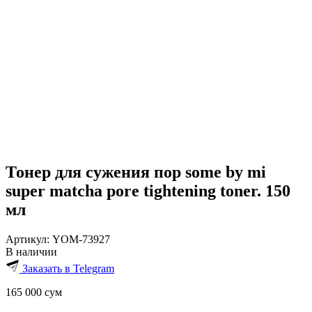
Тонер для сужения пор some by mi
super matcha pore tightening toner. 150
мл
Артикул:
YOM-73927
В наличии
Заказать в Telegram
165 000
сум