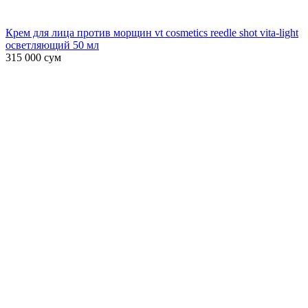
Крем для лица против морщин vt cosmetics reedle shot vita-light
осветляющий 50 мл
315 000
сум