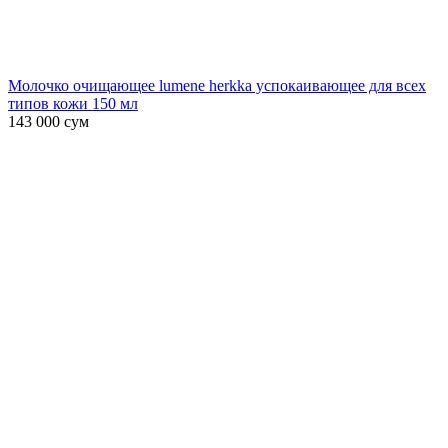
Молочко очищающее lumene herkka успокаивающее для всех
типов кожи 150 мл
143 000
сум