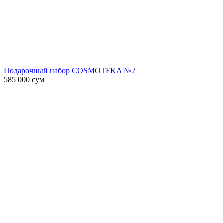
Подарочный набор COSMOTEKA №2
585 000
сум