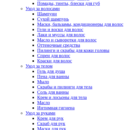
Помады, тинты, блески для губ
Уход за волосами
Шампуни
Сухой шампунь
Маски, бальзамы, кондиционеры для волос
Гели и воски для волос
Лаки и муссы для волос
Масло и сыворотки для волос
Оттеночные средства
Пилинги и скрабы для кожи головы
Спреи для волос
Краски для волос
Уход за телом
Гель для душа
Пена для ванны
Мыло
Скрабы и пилинги для тела
Соль для ванны
Крем и лосьоны для тела
Масло
Интимная гигиена
Уход за руками
Крем для рук
Скраб для рук
Маски для рук