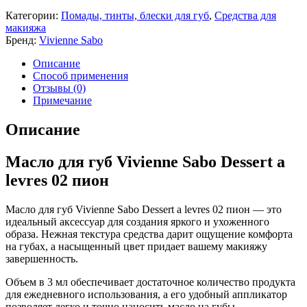
Категории:
Помады, тинты, блески для губ
,
Средства для
макияжа
Бренд:
Vivienne Sabo
Описание
Способ применения
Отзывы (0)
Примечание
Описание
Масло для губ Vivienne Sabo Dessert a
levres 02 пион
Масло для губ Vivienne Sabo Dessert a levres 02 пион — это
идеальный аксессуар для создания яркого и ухоженного
образа. Нежная текстура средства дарит ощущение комфорта
на губах, а насыщенный цвет придает вашему макияжу
завершенность.
Объем в 3 мл обеспечивает достаточное количество продукта
для ежедневного использования, а его удобный аппликатор
позволяет легко и точно наносить масло на губы.