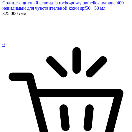
Солнцезащитный флюид la roche-posay anthelios uvmune 400
невидимый для чувствительной кожи spf50+ 50 мл
325 000
сум
0