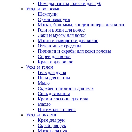
Помады, тинты, блески для губ
Уход за волосами
Шампуни
Сухой шампунь
Маски, бальзамы, кондиционеры для волос
Гели и воски для волос
Лаки и муссы для волос
Масло и сыворотки для волос
Оттеночные средства
Пилинги и скрабы для кожи головы
Спреи для волос
Краски для волос
Уход за телом
Гель для душа
Пена для ванны
Мыло
Скрабы и пилинги для тела
Соль для ванны
Крем и лосьоны для тела
Масло
Интимная гигиена
Уход за руками
Крем для рук
Скраб для рук
Маски для рук