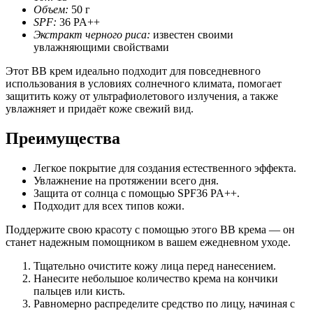
Объем:
50 г
SPF:
36 PA++
Экстракт черного риса:
известен своими
увлажняющими свойствами
Этот BB крем идеально подходит для повседневного
использования в условиях солнечного климата, помогает
защитить кожу от ультрафиолетового излучения, а также
увлажняет и придаёт коже свежий вид.
Преимущества
Легкое покрытие для создания естественного эффекта.
Увлажнение на протяжении всего дня.
Защита от солнца с помощью SPF36 PA++.
Подходит для всех типов кожи.
Поддержите свою красоту с помощью этого BB крема — он
станет надежным помощником в вашем ежедневном уходе.
Тщательно очистите кожу лица перед нанесением.
Нанесите небольшое количество крема на кончики
пальцев или кисть.
Равномерно распределите средство по лицу, начиная с