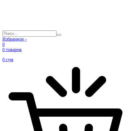
Избранное -
0
0 товаров
0
сум