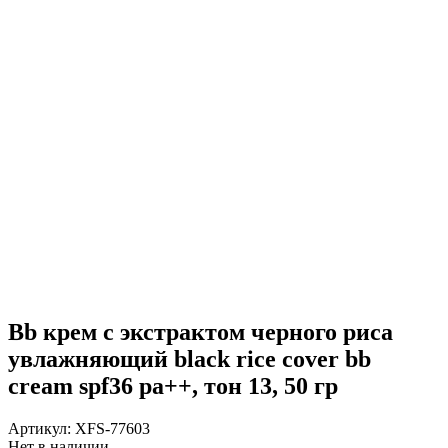
Bb крем с экстрактом черного риса
увлажняющий black rice cover bb
cream spf36 pa++, тон 13, 50 гр
Артикул:
XFS-77603
Нет в наличии