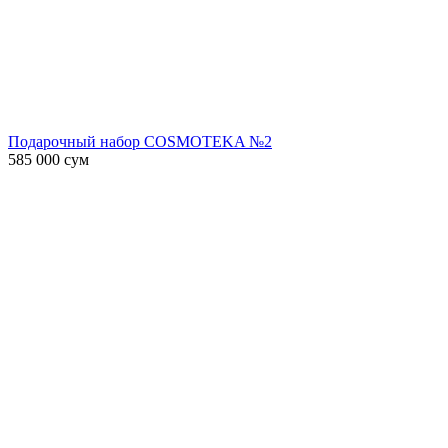
Подарочный набор COSMOTEKA №2
585 000
сум