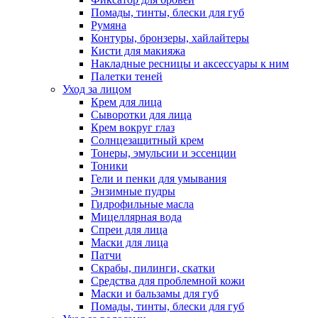
Помады, тинты, блески для губ
Румяна
Контуры, бронзеры, хайлайтеры
Кисти для макияжа
Накладные ресницы и аксессуары к ним
Палетки теней
Уход за лицом
Крем для лица
Сыворотки для лица
Крем вокруг глаз
Солнцезащитный крем
Тонеры, эмульсии и эссенции
Тоники
Гели и пенки для умывания
Энзимные пудры
Гидрофильные масла
Мицеллярная вода
Спреи для лица
Маски для лица
Патчи
Скрабы, пилинги, скатки
Средства для проблемной кожи
Маски и бальзамы для губ
Помады, тинты, блески для губ