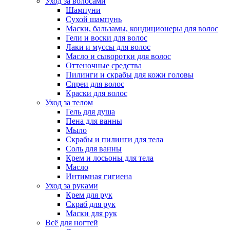
Уход за волосами
Шампуни
Сухой шампунь
Маски, бальзамы, кондиционеры для волос
Гели и воски для волос
Лаки и муссы для волос
Масло и сыворотки для волос
Оттеночные средства
Пилинги и скрабы для кожи головы
Спреи для волос
Краски для волос
Уход за телом
Гель для душа
Пена для ванны
Мыло
Скрабы и пилинги для тела
Соль для ванны
Крем и лосьоны для тела
Масло
Интимная гигиена
Уход за руками
Крем для рук
Скраб для рук
Маски для рук
Всё для ногтей