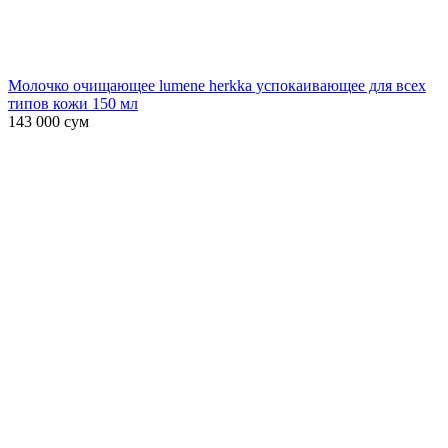
Молочко очищающее lumene herkka успокаивающее для всех
типов кожи 150 мл
143 000
сум