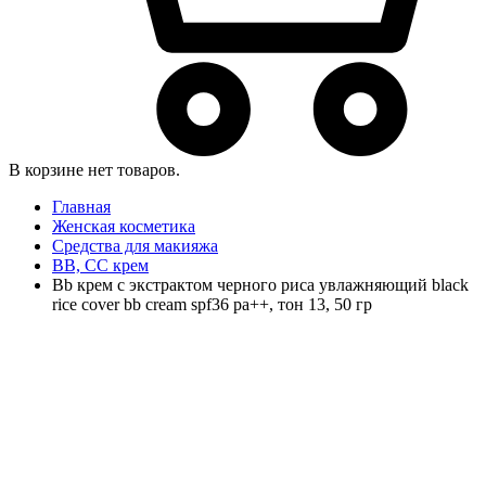
В корзине нет товаров.
Главная
Женская косметика
Средства для макияжа
BB, CC крем
Bb крем с экстрактом черного риса увлажняющий black
rice cover bb cream spf36 pa++, тон 13, 50 гр