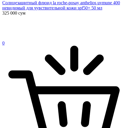
Солнцезащитный флюид la roche-posay anthelios uvmune 400
невидимый для чувствительной кожи spf50+ 50 мл
325 000
сум
0