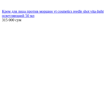
Крем для лица против морщин vt cosmetics reedle shot vita-light
осветляющий 50 мл
315 000
сум