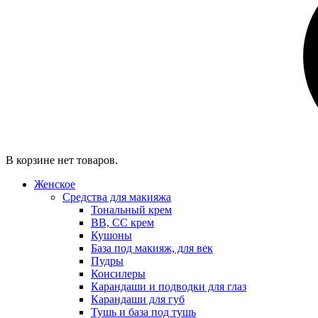
В корзине нет товаров.
Женское
Средства для макияжа
Тональный крем
BB, CC крем
Кушоны
База под макияж, для век
Пудры
Консилеры
Карандаши и подводки для глаз
Карандаши для губ
Тушь и база под тушь