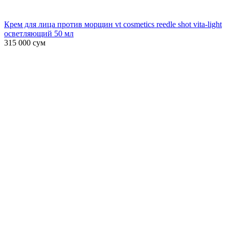
Крем для лица против морщин vt cosmetics reedle shot vita-light
осветляющий 50 мл
315 000
сум