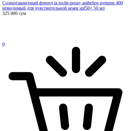
Солнцезащитный флюид la roche-posay anthelios uvmune 400
невидимый для чувствительной кожи spf50+ 50 мл
325 000
сум
0