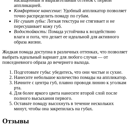
насыщенный и выразительный оттенок с первой
аппликацией.
Комфортное нанесение:
Удобный аппликатор позволяет
точно распределить помаду по губам.
Не сушит губы:
Легкая текстура не стягивает и не
пересушивает кожу губ.
Водостойкость:
Помада устойчива к воздействию
влаги и пота, что делает ее идеальной для активного
образа жизни.
Жидкая помада доступна в различных оттенках, что позволяет
выбрать идеальный вариант для любого случая — от
повседневного образа до вечернего выхода.
Подготовьте губы: убедитесь, что они чистые и сухие.
Нанесите небольшое количество помады на аппликатор.
Начните с центра губ, плавно проводя линию к уголкам
рта.
Для более яркого цвета нанесите второй слой после
полного высыхания первого.
Оставьте помаду высохнуть в течение нескольких
минут, чтобы она закрепилась на губах.
Отзывы