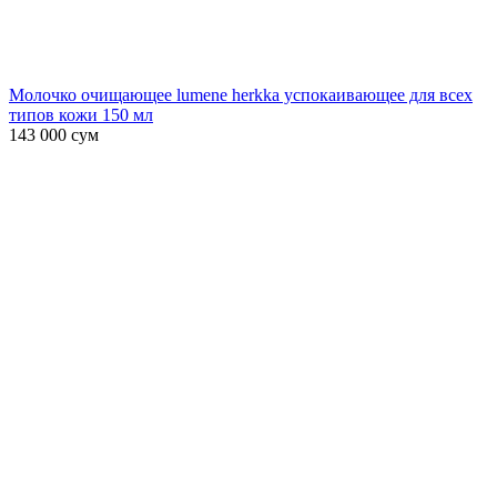
Молочко очищающее lumene herkka успокаивающее для всех
типов кожи 150 мл
143 000
сум