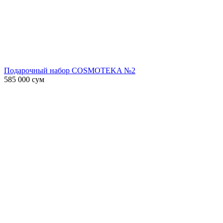
Подарочный набор COSMOTEKA №2
585 000
сум