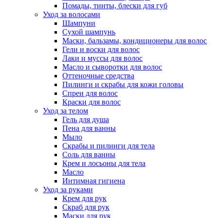
Помады, тинты, блески для губ
Уход за волосами
Шампуни
Сухой шампунь
Маски, бальзамы, кондиционеры для волос
Гели и воски для волос
Лаки и муссы для волос
Масло и сыворотки для волос
Оттеночные средства
Пилинги и скрабы для кожи головы
Спреи для волос
Краски для волос
Уход за телом
Гель для душа
Пена для ванны
Мыло
Скрабы и пилинги для тела
Соль для ванны
Крем и лосьоны для тела
Масло
Интимная гигиена
Уход за руками
Крем для рук
Скраб для рук
Маски для рук