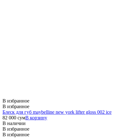
В избранное
В избранное
Блеск для губ maybelline new york lifter gloss 002 ice
82 000
сум
В корзину
В наличии
В избранное
В избранное