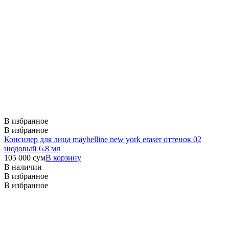
В избранное
В избранное
Консилер для лица maybelline new york eraser оттенок 02
нюдовый 6.8 мл
105 000
сум
В корзину
В наличии
В избранное
В избранное