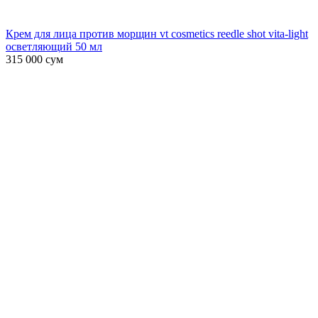
Крем для лица против морщин vt cosmetics reedle shot vita-light
осветляющий 50 мл
315 000
сум