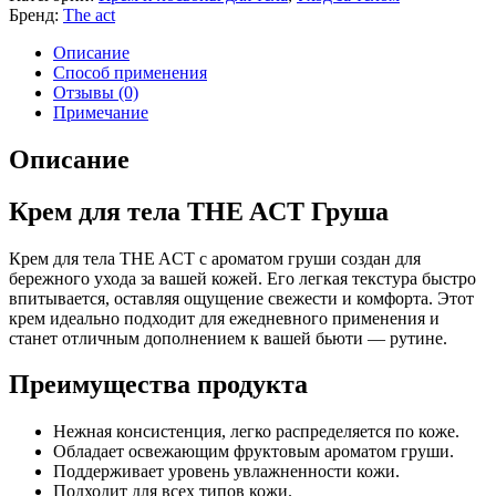
Бренд:
The act
Описание
Способ применения
Отзывы (0)
Примечание
Описание
Крем для тела THE ACT Груша
Крем для тела THE ACT с ароматом груши создан для
бережного ухода за вашей кожей. Его легкая текстура быстро
впитывается, оставляя ощущение свежести и комфорта. Этот
крем идеально подходит для ежедневного применения и
станет отличным дополнением к вашей бьюти — рутине.
Преимущества продукта
Нежная консистенция, легко распределяется по коже.
Обладает освежающим фруктовым ароматом груши.
Поддерживает уровень увлажненности кожи.
Подходит для всех типов кожи.