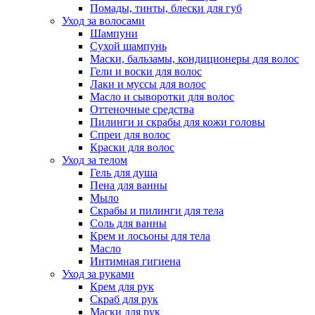
Помады, тинты, блески для губ
Уход за волосами
Шампуни
Сухой шампунь
Маски, бальзамы, кондиционеры для волос
Гели и воски для волос
Лаки и муссы для волос
Масло и сыворотки для волос
Оттеночные средства
Пилинги и скрабы для кожи головы
Спреи для волос
Краски для волос
Уход за телом
Гель для душа
Пена для ванны
Мыло
Скрабы и пилинги для тела
Соль для ванны
Крем и лосьоны для тела
Масло
Интимная гигиена
Уход за руками
Крем для рук
Скраб для рук
Маски для рук