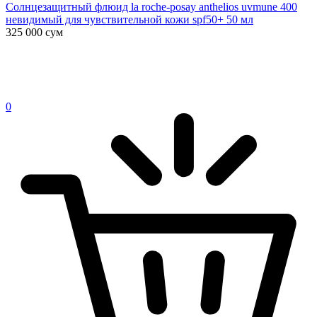
Солнцезащитный флюид la roche-posay anthelios uvmune 400
невидимый для чувствительной кожи spf50+ 50 мл
325 000
сум
0