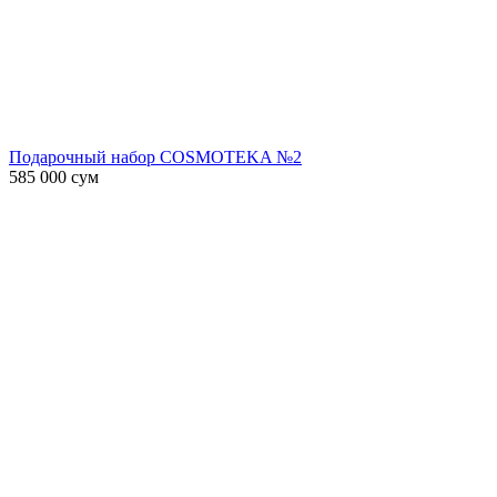
Подарочный набор COSMOTEKA №2
585 000
сум