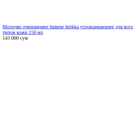
Молочко очищающее lumene herkka успокаивающее для всех
типов кожи 150 мл
143 000
сум