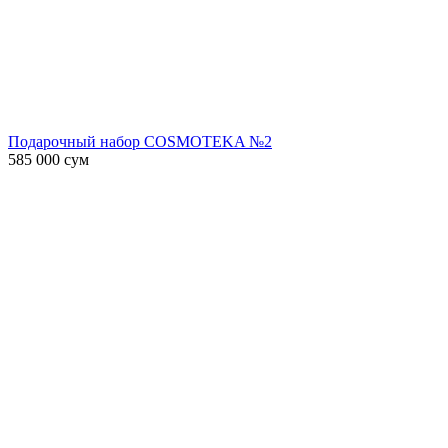
Подарочный набор COSMOTEKA №2
585 000
сум