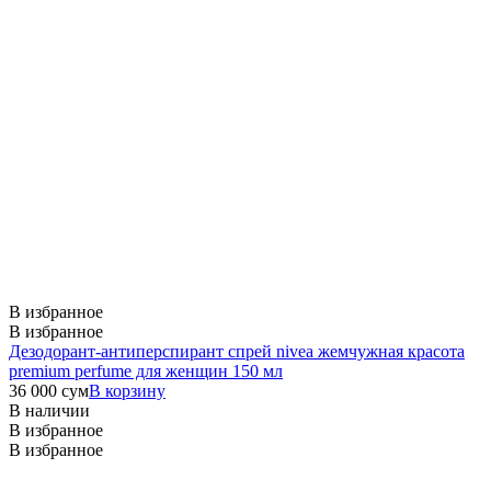
В избранное
В избранное
Дезодорант-антиперспирант спрей nivea жемчужная красота
premium perfume для женщин 150 мл
36 000
сум
В корзину
В наличии
В избранное
В избранное