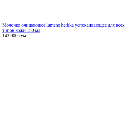
Молочко очищающее lumene herkka успокаивающее для всех
типов кожи 150 мл
143 000
сум