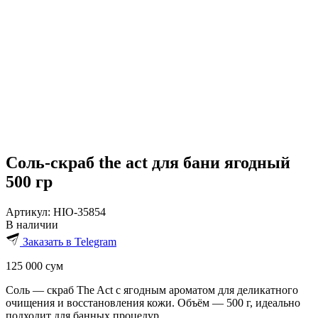
Соль-скраб the act для бани ягодный
500 гр
Артикул:
HIO-35854
В наличии
Заказать в Telegram
125 000
сум
Соль — скраб The Act с ягодным ароматом для деликатного
очищения и восстановления кожи. Объём — 500 г, идеально
подходит для банных процедур.