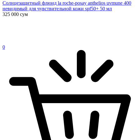
Солнцезащитный флюид la roche-posay anthelios uvmune 400
невидимый для чувствительной кожи spf50+ 50 мл
325 000
сум
0