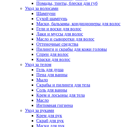
Помады, тинты, блески для губ
Уход за волосами
Шампуни
Сухой шампунь
Маски, бальзамы, кондиционеры для волос
Гели и воски для волос
Лаки и муссы для волос
Масло и сыворотки для волос
Оттеночные средства
Пилинги и скрабы для кожи головы
Спреи для волос
Краски для волос
Уход за телом
Гель для душа
Пена для ванны
Мыло
Скрабы и пилинги для тела
Соль для ванны
Крем и лосьоны для тела
Масло
Интимная гигиена
Уход за руками
Крем для рук
Скраб для рук
Маски для рук