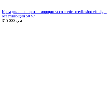
Крем для лица против морщин vt cosmetics reedle shot vita-light
осветляющий 50 мл
315 000
сум