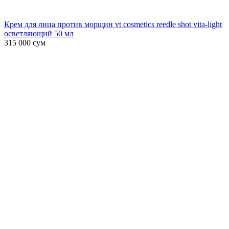
Крем для лица против морщин vt cosmetics reedle shot vita-light
осветляющий 50 мл
315 000
сум