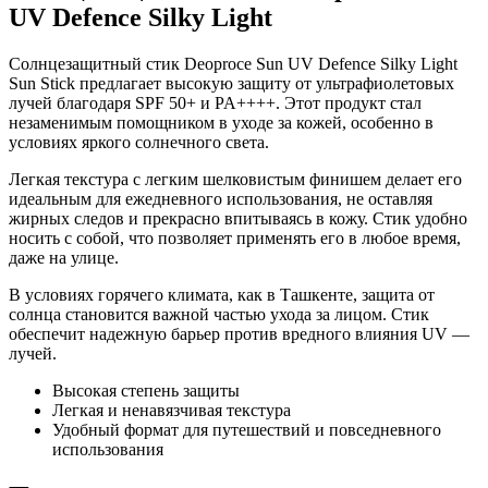
UV Defence Silky Light
Солнцезащитный стик Deoproce Sun UV Defence Silky Light
Sun Stick предлагает высокую защиту от ультрафиолетовых
лучей благодаря SPF 50+ и PA++++. Этот продукт стал
незаменимым помощником в уходе за кожей, особенно в
условиях яркого солнечного света.
Легкая текстура с легким шелковистым финишем делает его
идеальным для ежедневного использования, не оставляя
жирных следов и прекрасно впитываясь в кожу. Стик удобно
носить с собой, что позволяет применять его в любое время,
даже на улице.
В условиях горячего климата, как в Ташкенте, защита от
солнца становится важной частью ухода за лицом. Стик
обеспечит надежную барьер против вредного влияния UV —
лучей.
Высокая степень защиты
Легкая и ненавязчивая текстура
Удобный формат для путешествий и повседневного
использования