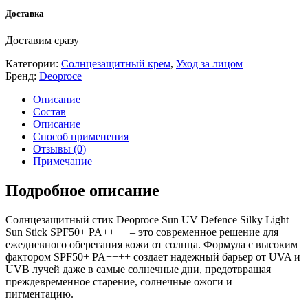
Доставка
Доставим сразу
Категории:
Солнцезащитный крем
,
Уход за лицом
Бренд:
Deoproce
Описание
Состав
Описание
Способ применения
Отзывы (0)
Примечание
Подробное описание
Солнцезащитный стик Deoproce Sun UV Defence Silky Light
Sun Stick SPF50+ PA++++ – это современное решение для
ежедневного оберегания кожи от солнца. Формула с высоким
фактором SPF50+ PA++++ создает надежный барьер от UVA и
UVB лучей даже в самые солнечные дни, предотвращая
преждевременное старение, солнечные ожоги и
пигментацию.