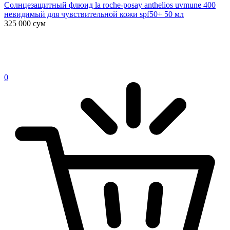
Солнцезащитный флюид la roche-posay anthelios uvmune 400
невидимый для чувствительной кожи spf50+ 50 мл
325 000
сум
0