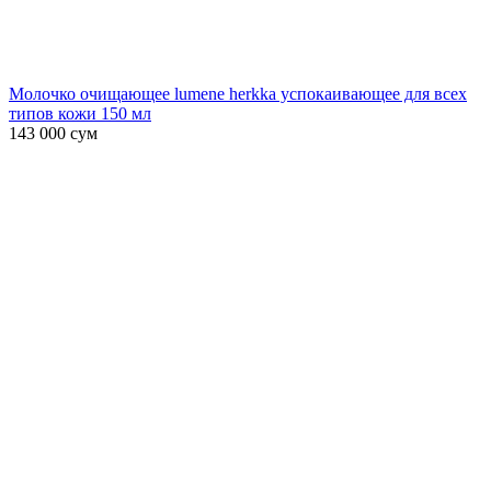
Молочко очищающее lumene herkka успокаивающее для всех
типов кожи 150 мл
143 000
сум