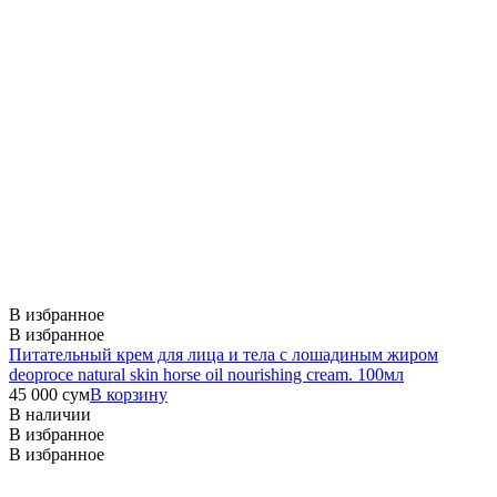
В избранное
В избранное
Питательный крем для лица и тела с лошадиным жиром
deoproce natural skin horse oil nourishing cream. 100мл
45 000
сум
В корзину
В наличии
В избранное
В избранное