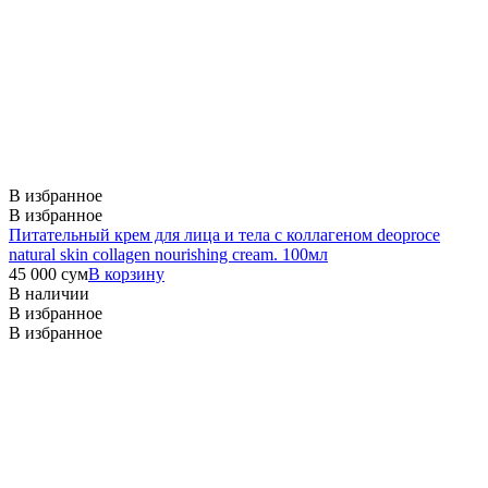
В избранное
В избранное
Питательный крем для лица и тела с коллагеном deoproce
natural skin collagen nourishing cream. 100мл
45 000
сум
В корзину
В наличии
В избранное
В избранное