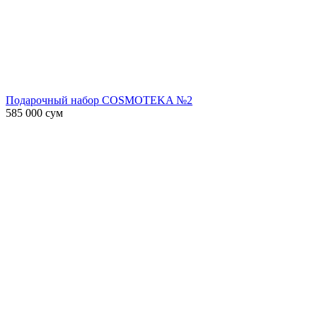
Подарочный набор COSMOTEKA №2
585 000
сум