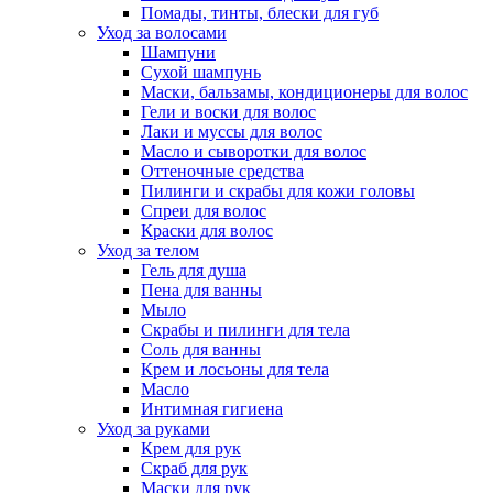
Помады, тинты, блески для губ
Уход за волосами
Шампуни
Сухой шампунь
Маски, бальзамы, кондиционеры для волос
Гели и воски для волос
Лаки и муссы для волос
Масло и сыворотки для волос
Оттеночные средства
Пилинги и скрабы для кожи головы
Спреи для волос
Краски для волос
Уход за телом
Гель для душа
Пена для ванны
Мыло
Скрабы и пилинги для тела
Соль для ванны
Крем и лосьоны для тела
Масло
Интимная гигиена
Уход за руками
Крем для рук
Скраб для рук
Маски для рук