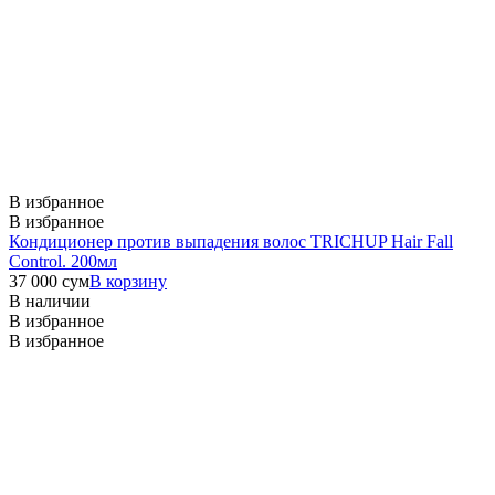
В избранное
В избранное
Кондиционер против выпадения волос TRICHUP Hair Fall
Control. 200мл
37 000
сум
В корзину
В наличии
В избранное
В избранное