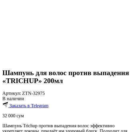
Шампунь для волос против выпадения
«TRICHUP» 200мл
Артикул:
ZTN-32975
В наличии
Заказать в Telegram
32 000
сум
Шампунь Trichup против выпадения волос эффективно
укрепляет локоны, придаёт им здоровый блеск. Подходит для