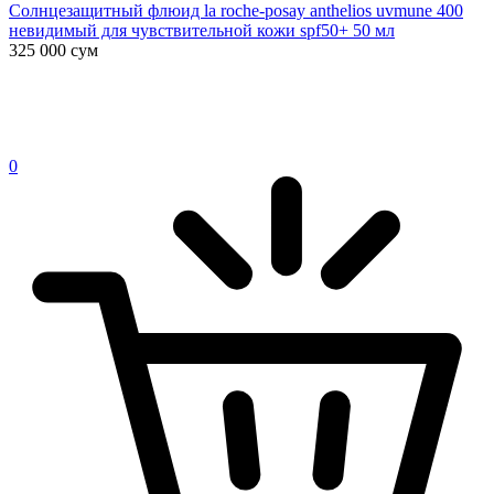
Солнцезащитный флюид la roche-posay anthelios uvmune 400
невидимый для чувствительной кожи spf50+ 50 мл
325 000
сум
0