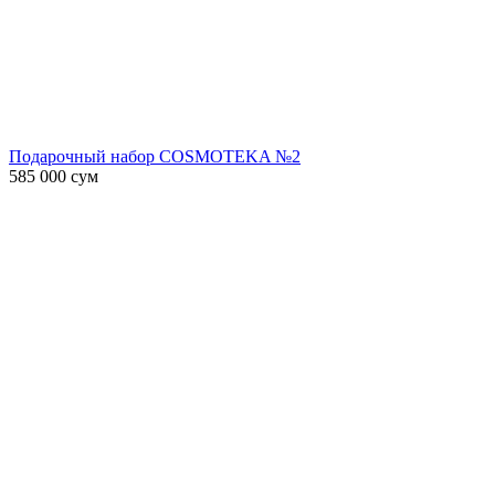
Подарочный набор COSMOTEKA №2
585 000
сум