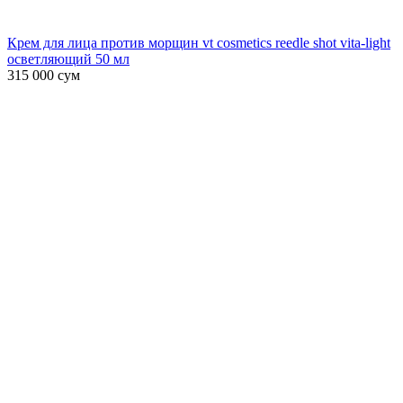
Крем для лица против морщин vt cosmetics reedle shot vita-light
осветляющий 50 мл
315 000
сум