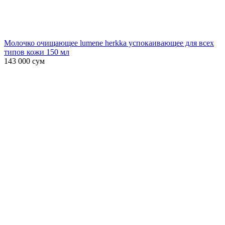
Молочко очищающее lumene herkka успокаивающее для всех
типов кожи 150 мл
143 000
сум