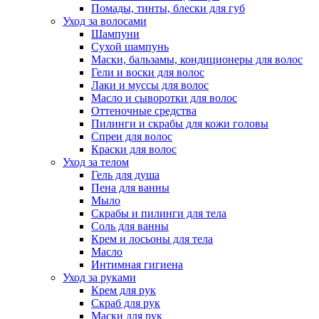
Помады, тинты, блески для губ
Уход за волосами
Шампуни
Сухой шампунь
Маски, бальзамы, кондиционеры для волос
Гели и воски для волос
Лаки и муссы для волос
Масло и сыворотки для волос
Оттеночные средства
Пилинги и скрабы для кожи головы
Спреи для волос
Краски для волос
Уход за телом
Гель для душа
Пена для ванны
Мыло
Скрабы и пилинги для тела
Соль для ванны
Крем и лосьоны для тела
Масло
Интимная гигиена
Уход за руками
Крем для рук
Скраб для рук
Маски для рук