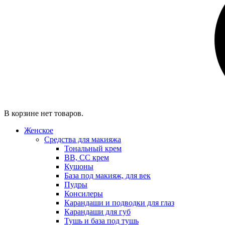
В корзине нет товаров.
Женское
Средства для макияжа
Тональный крем
BB, CC крем
Кушоны
База под макияж, для век
Пудры
Консилеры
Карандаши и подводки для глаз
Карандаши для губ
Тушь и база под тушь