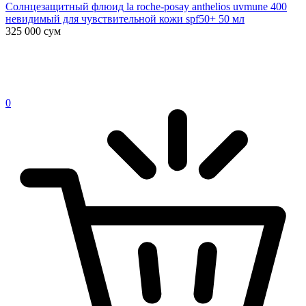
Солнцезащитный флюид la roche-posay anthelios uvmune 400
невидимый для чувствительной кожи spf50+ 50 мл
325 000
сум
0