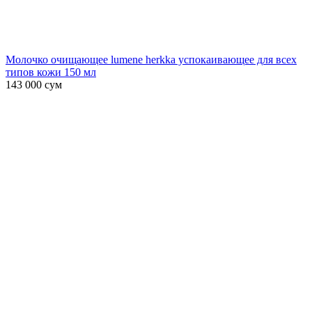
Молочко очищающее lumene herkka успокаивающее для всех
типов кожи 150 мл
143 000
сум