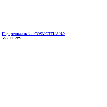
Подарочный набор COSMOTEKA №2
585 000
сум