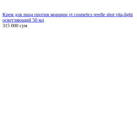
Крем для лица против морщин vt cosmetics reedle shot vita-light
осветляющий 50 мл
315 000
сум