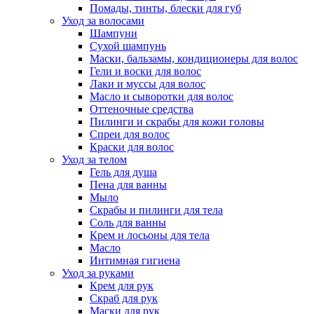
Помады, тинты, блески для губ
Уход за волосами
Шампуни
Сухой шампунь
Маски, бальзамы, кондиционеры для волос
Гели и воски для волос
Лаки и муссы для волос
Масло и сыворотки для волос
Оттеночные средства
Пилинги и скрабы для кожи головы
Спреи для волос
Краски для волос
Уход за телом
Гель для душа
Пена для ванны
Мыло
Скрабы и пилинги для тела
Соль для ванны
Крем и лосьоны для тела
Масло
Интимная гигиена
Уход за руками
Крем для рук
Скраб для рук
Маски для рук