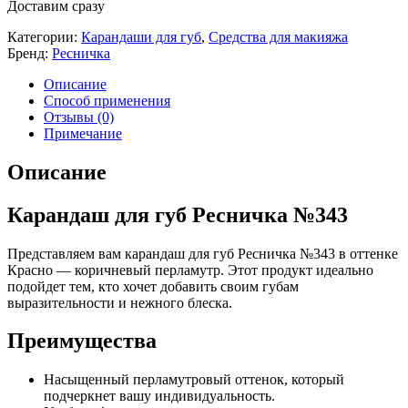
Доставим сразу
Категории:
Карандаши для губ
,
Средства для макияжа
Бренд:
Ресничка
Описание
Способ применения
Отзывы (0)
Примечание
Описание
Карандаш для губ Ресничка №343
Представляем вам карандаш для губ Ресничка №343 в оттенке
Красно — коричневый перламутр. Этот продукт идеально
подойдет тем, кто хочет добавить своим губам
выразительности и нежного блеска.
Преимущества
Насыщенный перламутровый оттенок, который
подчеркнет вашу индивидуальность.