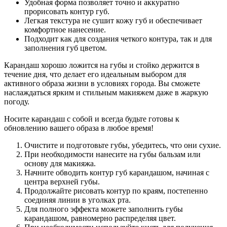
Удобная форма позволяет точно и аккуратно
прорисовать контур губ.
Легкая текстура не сушит кожу губ и обеспечивает
комфортное нанесение.
Подходит как для создания четкого контура, так и для
заполнения губ цветом.
Карандаш хорошо ложится на губы и стойко держится в
течение дня, что делает его идеальным выбором для
активного образа жизни в условиях города. Вы сможете
наслаждаться ярким и стильным макияжем даже в жаркую
погоду.
Носите карандаш с собой и всегда будьте готовы к
обновлению вашего образа в любое время!
Очистите и подготовьте губы, убедитесь, что они сухие.
При необходимости нанесите на губы бальзам или
основу для макияжа.
Начните обводить контур губ карандашом, начиная с
центра верхней губы.
Продолжайте рисовать контур по краям, постепенно
соединяя линии в уголках рта.
Для полного эффекта можете заполнить губы
карандашом, равномерно распределяя цвет.