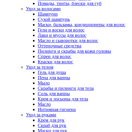
Помады, тинты, блески для губ
Уход за волосами
Шампуни
Сухой шампунь
Маски, бальзамы, кондиционеры для волос
Гели и воски для волос
Лаки и муссы для волос
Масло и сыворотки для волос
Оттеночные средства
Пилинги и скрабы для кожи головы
Спреи для волос
Краски для волос
Уход за телом
Гель для душа
Пена для ванны
Мыло
Скрабы и пилинги для тела
Соль для ванны
Крем и лосьоны для тела
Масло
Интимная гигиена
Уход за руками
Крем для рук
Скраб для рук
Маски для рук