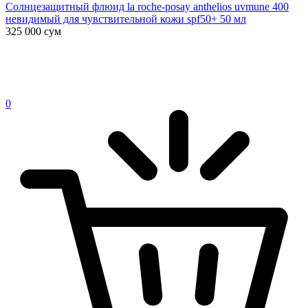
Солнцезащитный флюид la roche-posay anthelios uvmune 400
невидимый для чувствительной кожи spf50+ 50 мл
325 000
сум
0