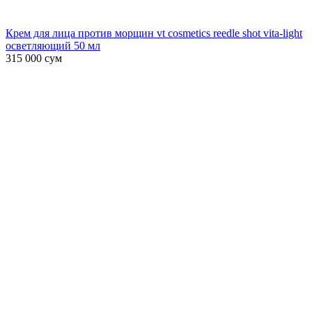
Крем для лица против морщин vt cosmetics reedle shot vita-light
осветляющий 50 мл
315 000
сум