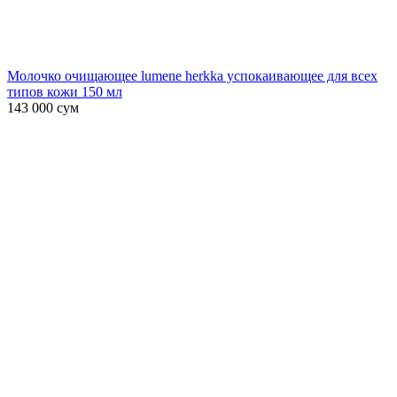
Молочко очищающее lumene herkka успокаивающее для всех
типов кожи 150 мл
143 000
сум