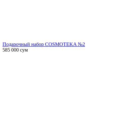
Подарочный набор COSMOTEKA №2
585 000
сум