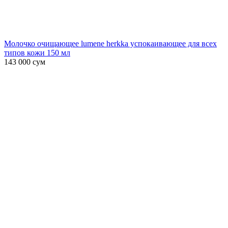
Молочко очищающее lumene herkka успокаивающее для всех
типов кожи 150 мл
143 000
сум