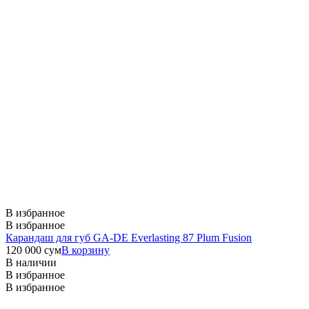
В избранное
В избранное
Карандаш для губ GA-DE Everlasting 87 Plum Fusion
120 000
сум
В корзину
В наличии
В избранное
В избранное