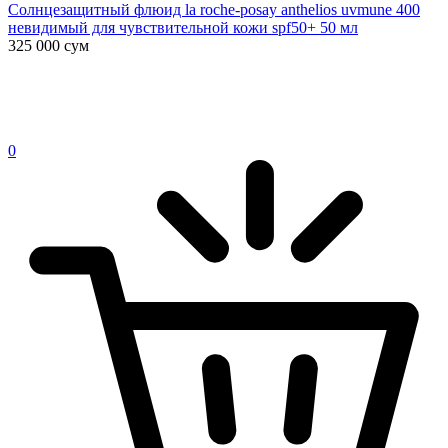
Солнцезащитный флюид la roche-posay anthelios uvmune 400
невидимый для чувствительной кожи spf50+ 50 мл
325 000
сум
0