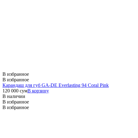
В избранное
В избранное
Карандаш для губ GA-DE Everlasting 94 Coral Pink
120 000
сум
В корзину
В наличии
В избранное
В избранное