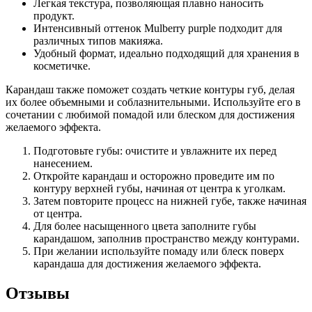
Легкая текстура, позволяющая плавно наносить
продукт.
Интенсивный оттенок Mulberry purple подходит для
различных типов макияжа.
Удобный формат, идеально подходящий для хранения в
косметичке.
Карандаш также поможет создать четкие контуры губ, делая
их более объемными и соблазнительными. Используйте его в
сочетании с любимой помадой или блеском для достижения
желаемого эффекта.
Подготовьте губы: очистите и увлажните их перед
нанесением.
Откройте карандаш и осторожно проведите им по
контуру верхней губы, начиная от центра к уголкам.
Затем повторите процесс на нижней губе, также начиная
от центра.
Для более насыщенного цвета заполните губы
карандашом, заполнив пространство между контурами.
При желании используйте помаду или блеск поверх
карандаша для достижения желаемого эффекта.
Отзывы