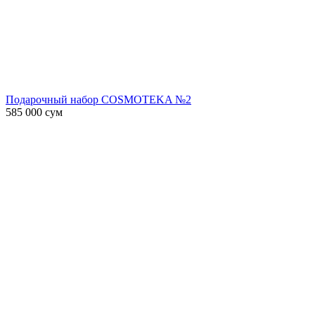
Подарочный набор COSMOTEKA №2
585 000
сум