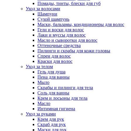
Помады, тинты, блески для губ
Уход за волосами
Шампуни
Сухой шампунь
Маски, бальзамы, кондиционеры для волос
Гели и воски для волос
Лаки и муссы для волос
Масло и сыворотки для волос
Оттеночные средства
Пилинги и скрабы для кожи головы
Спреи для волос
Краски для волос
Уход за телом
Гель для душа
Пена для ванны
Мыло
Скрабы и пилинги для тела
Соль для ванны
Крем и лосьоны для тела
Масло
Интимная гигиена
Уход за руками
Крем для рук
Скраб для рук
Маски для рук