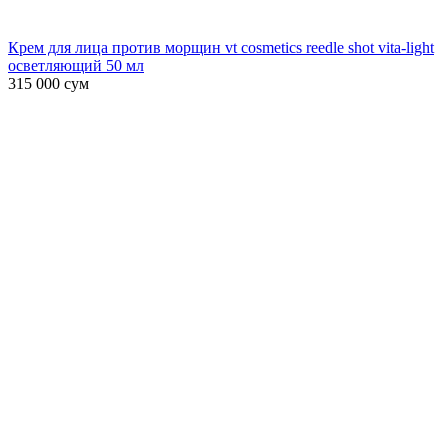
Крем для лица против морщин vt cosmetics reedle shot vita-light
осветляющий 50 мл
315 000
сум