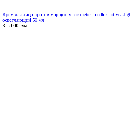
Крем для лица против морщин vt cosmetics reedle shot vita-light
осветляющий 50 мл
315 000
сум