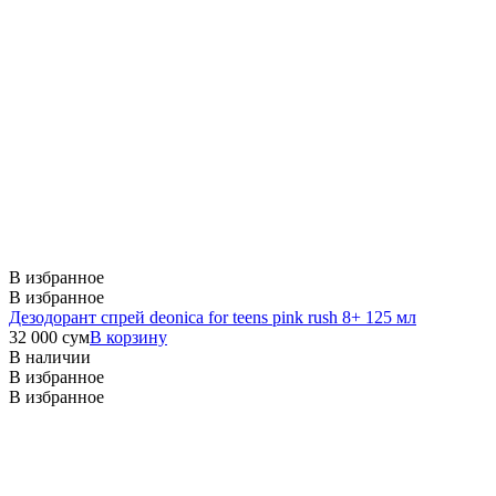
В избранное
В избранное
Дезодорант спрей deonica for teens pink rush 8+ 125 мл
32 000
сум
В корзину
В наличии
В избранное
В избранное