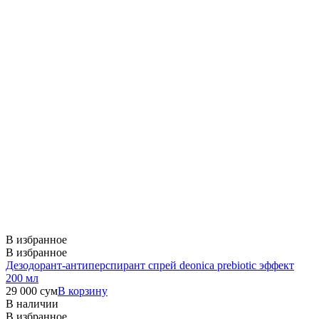
В избранное
В избранное
Дезодорант-антиперспирант спрей deonica prebiotic эффект
200 мл
29 000
сум
В корзину
В наличии
В избранное