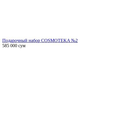
Подарочный набор COSMOTEKA №2
585 000
сум