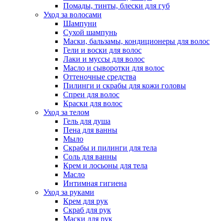
Помады, тинты, блески для губ
Уход за волосами
Шампуни
Сухой шампунь
Маски, бальзамы, кондиционеры для волос
Гели и воски для волос
Лаки и муссы для волос
Масло и сыворотки для волос
Оттеночные средства
Пилинги и скрабы для кожи головы
Спреи для волос
Краски для волос
Уход за телом
Гель для душа
Пена для ванны
Мыло
Скрабы и пилинги для тела
Соль для ванны
Крем и лосьоны для тела
Масло
Интимная гигиена
Уход за руками
Крем для рук
Скраб для рук
Маски для рук