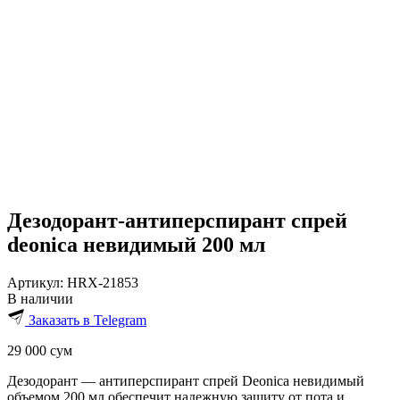
Дезодорант-антиперспирант спрей
deonica невидимый 200 мл
Артикул:
HRX-21853
В наличии
Заказать в Telegram
29 000
сум
Дезодорант — антиперспирант спрей Deonica невидимый
объемом 200 мл обеспечит надежную защиту от пота и