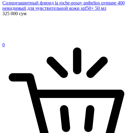
Солнцезащитный флюид la roche-posay anthelios uvmune 400
невидимый для чувствительной кожи spf50+ 50 мл
325 000
сум
0