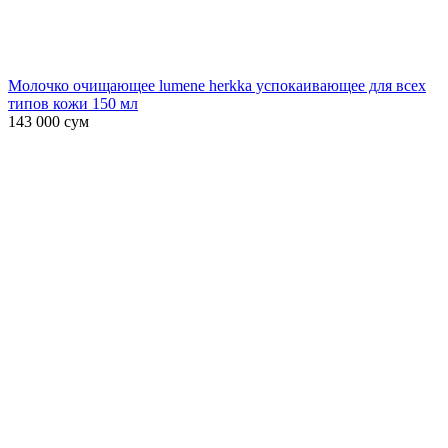
Молочко очищающее lumene herkka успокаивающее для всех
типов кожи 150 мл
143 000
сум