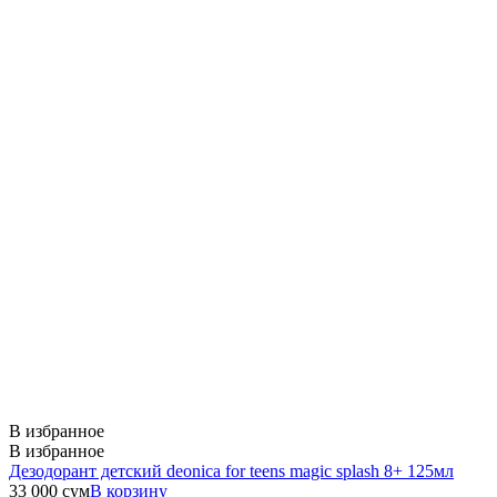
В избранное
В избранное
Дезодорант детский deonica for teens magic splash 8+ 125мл
33 000
сум
В корзину