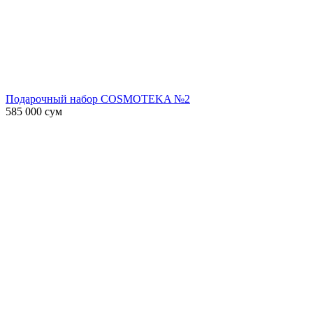
Подарочный набор COSMOTEKA №2
585 000
сум