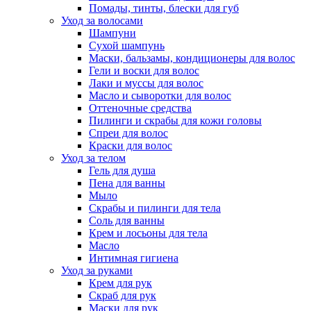
Помады, тинты, блески для губ
Уход за волосами
Шампуни
Сухой шампунь
Маски, бальзамы, кондиционеры для волос
Гели и воски для волос
Лаки и муссы для волос
Масло и сыворотки для волос
Оттеночные средства
Пилинги и скрабы для кожи головы
Спреи для волос
Краски для волос
Уход за телом
Гель для душа
Пена для ванны
Мыло
Скрабы и пилинги для тела
Соль для ванны
Крем и лосьоны для тела
Масло
Интимная гигиена
Уход за руками
Крем для рук
Скраб для рук
Маски для рук