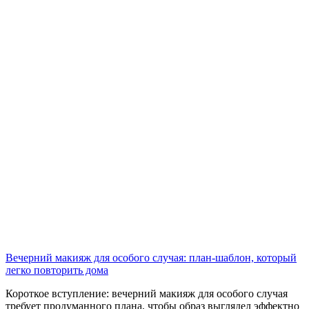
Вечерний макияж для особого случая: план‑шаблон, который
легко повторить дома
Короткое вступление: вечерний макияж для особого случая
требует продуманного плана, чтобы образ выглядел эффектно