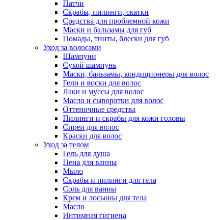
Патчи
Скрабы, пилинги, скатки
Средства для проблемной кожи
Маски и бальзамы для губ
Помады, тинты, блески для губ
Уход за волосами
Шампуни
Сухой шампунь
Маски, бальзамы, кондиционеры для волос
Гели и воски для волос
Лаки и муссы для волос
Масло и сыворотки для волос
Оттеночные средства
Пилинги и скрабы для кожи головы
Спреи для волос
Краски для волос
Уход за телом
Гель для душа
Пена для ванны
Мыло
Скрабы и пилинги для тела
Соль для ванны
Крем и лосьоны для тела
Масло
Интимная гигиена