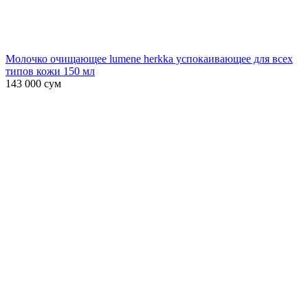
Молочко очищающее lumene herkka успокаивающее для всех
типов кожи 150 мл
143 000
сум