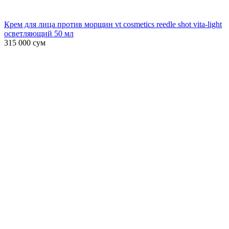
Крем для лица против морщин vt cosmetics reedle shot vita-light
осветляющий 50 мл
315 000
сум