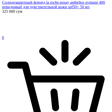
Солнцезащитный флюид la roche-posay anthelios uvmune 400
невидимый для чувствительной кожи spf50+ 50 мл
325 000
сум
0