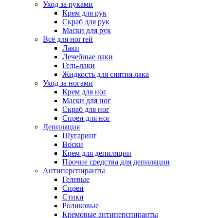
Уход за руками
Крем для рук
Скраб для рук
Маски для рук
Всё для ногтей
Лаки
Лечебные лаки
Гель-лаки
Жидкость для снятия лака
Уход за ногами
Крем для ног
Маски для ног
Скраб для ног
Спреи для ног
Депиляция
Шугаринг
Воски
Крем для депиляции
Прочие средства для депиляции
Антиперспиранты
Гелевые
Спреи
Стики
Роликовые
Кремовые антиперспиранты