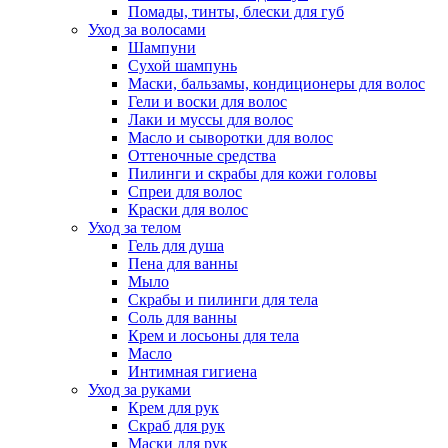
Помады, тинты, блески для губ
Уход за волосами
Шампуни
Сухой шампунь
Маски, бальзамы, кондиционеры для волос
Гели и воски для волос
Лаки и муссы для волос
Масло и сыворотки для волос
Оттеночные средства
Пилинги и скрабы для кожи головы
Спреи для волос
Краски для волос
Уход за телом
Гель для душа
Пена для ванны
Мыло
Скрабы и пилинги для тела
Соль для ванны
Крем и лосьоны для тела
Масло
Интимная гигиена
Уход за руками
Крем для рук
Скраб для рук
Маски для рук