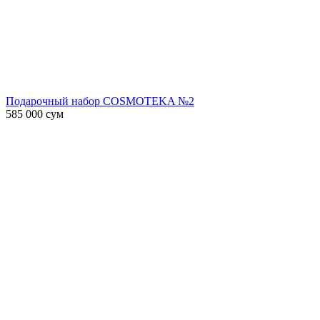
Подарочный набор COSMOTEKA №2
585 000
сум