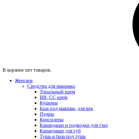
В корзине нет товаров.
Женское
Средства для макияжа
Тональный крем
BB, CC крем
Кушоны
База под макияж, для век
Пудры
Консилеры
Карандаши и подводки для глаз
Карандаши для губ
Тушь и база под тушь