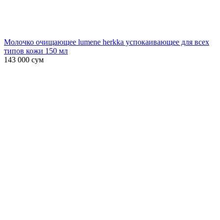
Молочко очищающее lumene herkka успокаивающее для всех
типов кожи 150 мл
143 000
сум