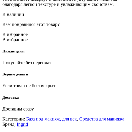
благодаря легкой текстуре и увлажняющим свойствам.
В наличии
Вам понравился этот товар?
В избранное
В избранное
Низкие цены
Покупайте без переплат
Вернем деньги
Если товар не был вскрыт
Доставка
Доставим сразу
Категории:
База под макияж, для век
,
Средства для макияжа
Бренд:
Ingrid