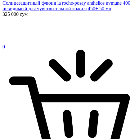
Солнцезащитный флюид la roche-posay anthelios uvmune 400
невидимый для чувствительной кожи spf50+ 50 мл
325 000
сум
0