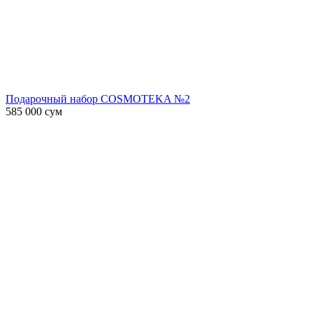
Подарочный набор COSMOTEKA №2
585 000
сум