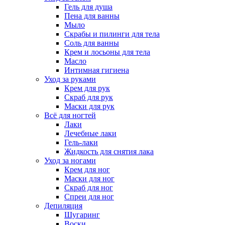
Гель для душа
Пена для ванны
Мыло
Скрабы и пилинги для тела
Соль для ванны
Крем и лосьоны для тела
Масло
Интимная гигиена
Уход за руками
Крем для рук
Скраб для рук
Маски для рук
Всё для ногтей
Лаки
Лечебные лаки
Гель-лаки
Жидкость для снятия лака
Уход за ногами
Крем для ног
Маски для ног
Скраб для ног
Спреи для ног
Депиляция
Шугаринг
Воски