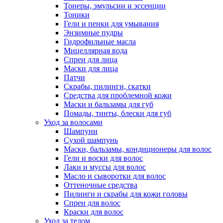
Тонеры, эмульсии и эссенции
Тоники
Гели и пенки для умывания
Энзимные пудры
Гидрофильные масла
Мицеллярная вода
Спреи для лица
Маски для лица
Патчи
Скрабы, пилинги, скатки
Средства для проблемной кожи
Маски и бальзамы для губ
Помады, тинты, блески для губ
Уход за волосами
Шампуни
Сухой шампунь
Маски, бальзамы, кондиционеры для волос
Гели и воски для волос
Лаки и муссы для волос
Масло и сыворотки для волос
Оттеночные средства
Пилинги и скрабы для кожи головы
Спреи для волос
Краски для волос
Уход за телом