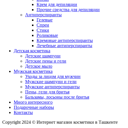
Крем для депиляции
Прочие средства для депиляции
Антиперспиранты
Гелевые
Спреи
Стики
Роликовые
Кремовые антиперспиранты
Лечебные антиперспиранты
Детская косметика
Детские шампуни
Детские пены и гели
Детское мыло
Мужская косметика
Уходы за лицом для мужчин
Мужские шампуни и гели
Мужские антиперспиранты
Пены, гели для бритья
Бальзамы, лосьоны после бритья
Много интересного
Подарочные наборы
Контакты
Copyright 2024 © Интернет магазин косметики в Ташкенте