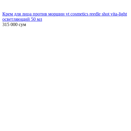
Крем для лица против морщин vt cosmetics reedle shot vita-light
осветляющий 50 мл
315 000
сум