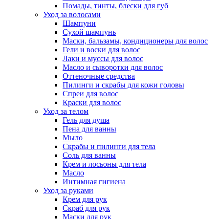
Помады, тинты, блески для губ
Уход за волосами
Шампуни
Сухой шампунь
Маски, бальзамы, кондиционеры для волос
Гели и воски для волос
Лаки и муссы для волос
Масло и сыворотки для волос
Оттеночные средства
Пилинги и скрабы для кожи головы
Спреи для волос
Краски для волос
Уход за телом
Гель для душа
Пена для ванны
Мыло
Скрабы и пилинги для тела
Соль для ванны
Крем и лосьоны для тела
Масло
Интимная гигиена
Уход за руками
Крем для рук
Скраб для рук
Маски для рук