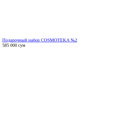
Подарочный набор COSMOTEKA №2
585 000
сум