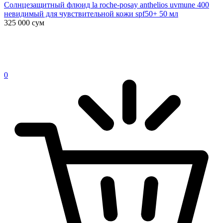
Солнцезащитный флюид la roche-posay anthelios uvmune 400
невидимый для чувствительной кожи spf50+ 50 мл
325 000
сум
0