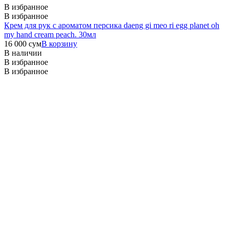
В избранное
В избранное
Крем для рук с ароматом персика daeng gi meo ri egg planet oh
my hand cream peach. 30мл
16 000
сум
В корзину
В наличии
В избранное
В избранное