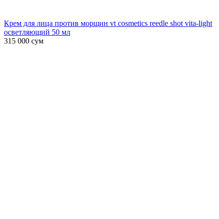
Крем для лица против морщин vt cosmetics reedle shot vita-light
осветляющий 50 мл
315 000
сум