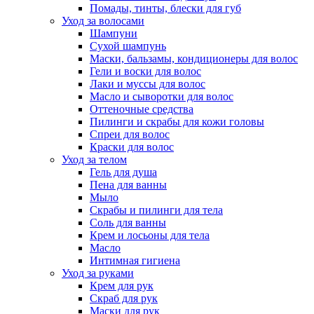
Помады, тинты, блески для губ
Уход за волосами
Шампуни
Сухой шампунь
Маски, бальзамы, кондиционеры для волос
Гели и воски для волос
Лаки и муссы для волос
Масло и сыворотки для волос
Оттеночные средства
Пилинги и скрабы для кожи головы
Спреи для волос
Краски для волос
Уход за телом
Гель для душа
Пена для ванны
Мыло
Скрабы и пилинги для тела
Соль для ванны
Крем и лосьоны для тела
Масло
Интимная гигиена
Уход за руками
Крем для рук
Скраб для рук
Маски для рук