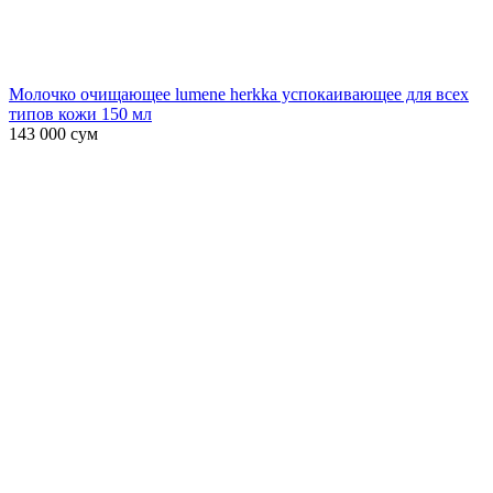
Молочко очищающее lumene herkka успокаивающее для всех
типов кожи 150 мл
143 000
сум