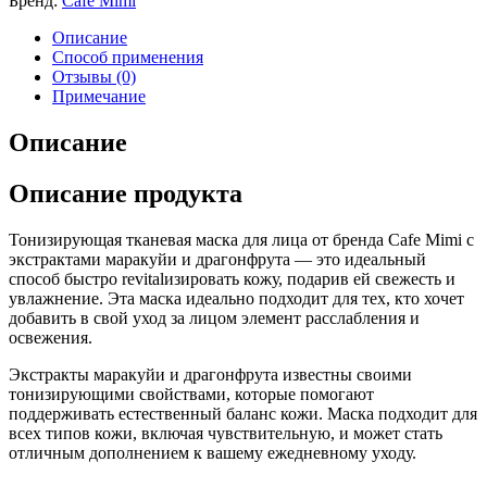
Бренд:
Cafe Mimi
Описание
Способ применения
Отзывы (0)
Примечание
Описание
Описание продукта
Тонизирующая тканевая маска для лица от бренда Cafe Mimi с
экстрактами маракуйи и драгонфрута — это идеальный
способ быстро revitalизировать кожу, подарив ей свежесть и
увлажнение. Эта маска идеально подходит для тех, кто хочет
добавить в свой уход за лицом элемент расслабления и
освежения.
Экстракты маракуйи и драгонфрута известны своими
тонизирующими свойствами, которые помогают
поддерживать естественный баланс кожи. Маска подходит для
всех типов кожи, включая чувствительную, и может стать
отличным дополнением к вашему ежедневному уходу.