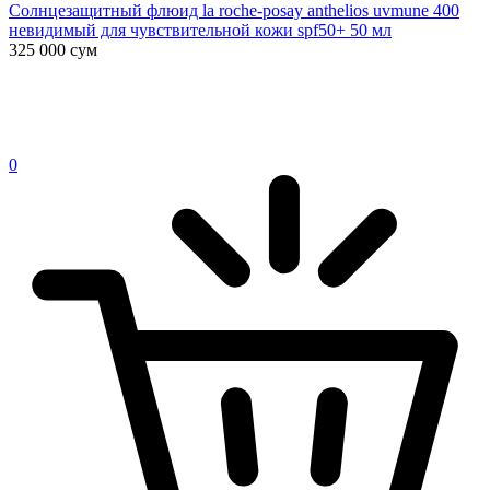
Солнцезащитный флюид la roche-posay anthelios uvmune 400
невидимый для чувствительной кожи spf50+ 50 мл
325 000
сум
0