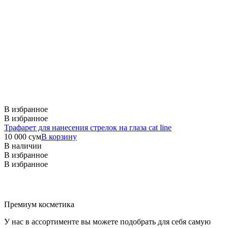
В избранное
В избранное
Трафарет для нанесения стрелок на глаза cat line
10 000
сум
В корзину
В наличии
В избранное
В избранное
Премиум косметика
У нас в ассортименте вы можете подобрать для себя самую