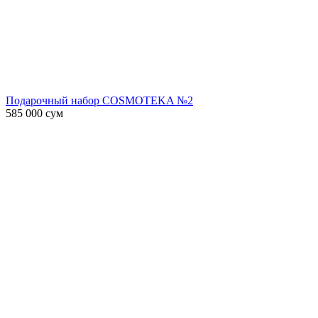
Подарочный набор COSMOTEKA №2
585 000
сум