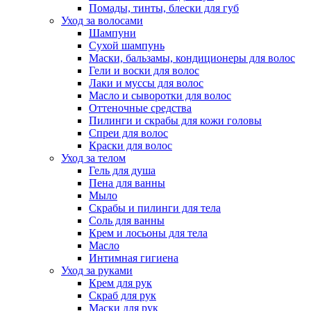
Помады, тинты, блески для губ
Уход за волосами
Шампуни
Сухой шампунь
Маски, бальзамы, кондиционеры для волос
Гели и воски для волос
Лаки и муссы для волос
Масло и сыворотки для волос
Оттеночные средства
Пилинги и скрабы для кожи головы
Спреи для волос
Краски для волос
Уход за телом
Гель для душа
Пена для ванны
Мыло
Скрабы и пилинги для тела
Соль для ванны
Крем и лосьоны для тела
Масло
Интимная гигиена
Уход за руками
Крем для рук
Скраб для рук
Маски для рук