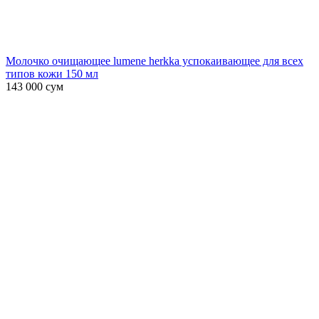
Молочко очищающее lumene herkka успокаивающее для всех
типов кожи 150 мл
143 000
сум