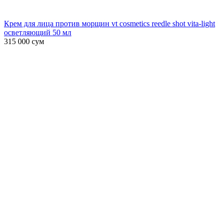
Крем для лица против морщин vt cosmetics reedle shot vita-light
осветляющий 50 мл
315 000
сум