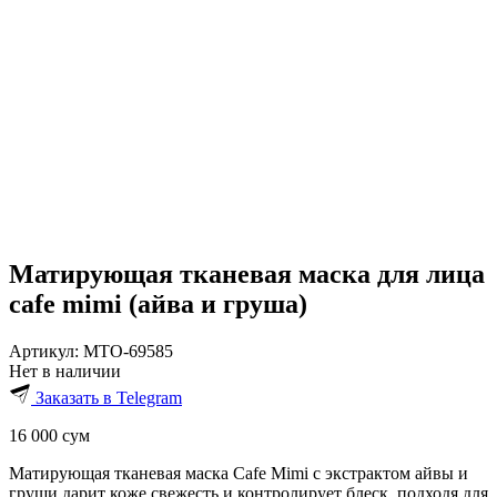
Матирующая тканевая маска для лица
cafe mimi (айва и груша)
Артикул:
MTO-69585
Нет в наличии
Заказать в Telegram
16 000
сум
Матирующая тканевая маска Cafe Mimi с экстрактом айвы и
груши дарит коже свежесть и контролирует блеск, подходя для