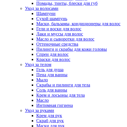
Помады, тинты, блески для губ
Уход за волосами
Шампуни
Сухой шампунь
Маски, бальзамы, кондиционеры для волос
Гели и воски для волос
Лаки и муссы для волос
Масло и сыворотки для волос
Оттеночные средства
Пилинги и скрабы для кожи головы
Спреи для волос
Краски для волос
Уход за телом
Гель для душа
Пена для ванны
Мыло
Скрабы и пилинги для тела
Соль для ванны
Крем и лосьоны для тела
Масло
Интимная гигиена
Уход за руками
Крем для рук
Скраб для рук
Маски для рук