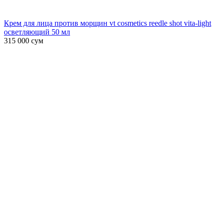
Крем для лица против морщин vt cosmetics reedle shot vita-light
осветляющий 50 мл
315 000
сум