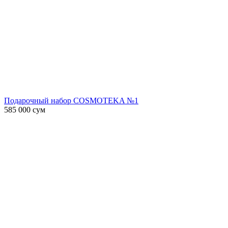
Подарочный набор COSMOTEKA №1
585 000
сум