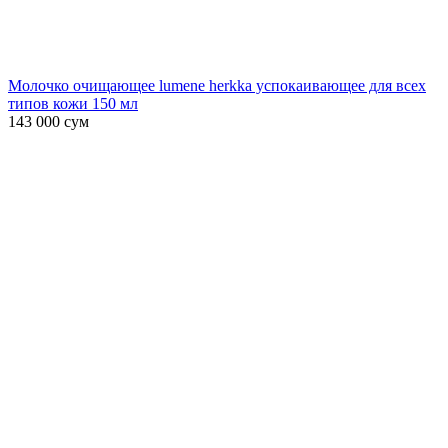
Молочко очищающее lumene herkka успокаивающее для всех
типов кожи 150 мл
143 000
сум