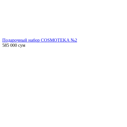
Подарочный набор COSMOTEKA №2
585 000
сум