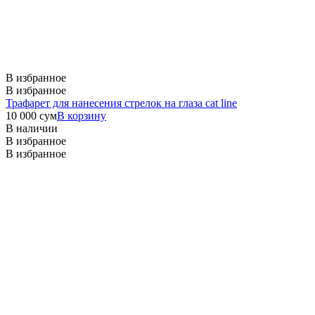
В избранное
В избранное
Трафарет для нанесения стрелок на глаза cat line
10 000
сум
В корзину
В наличии
В избранное
В избранное