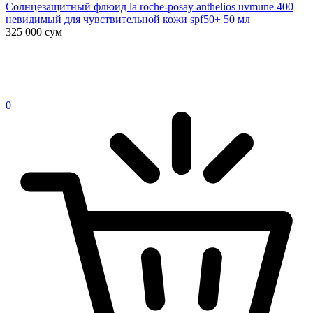
Солнцезащитный флюид la roche-posay anthelios uvmune 400
невидимый для чувствительной кожи spf50+ 50 мл
325 000
сум
0