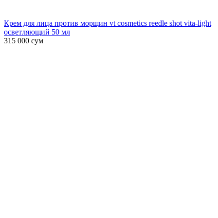
Крем для лица против морщин vt cosmetics reedle shot vita-light
осветляющий 50 мл
315 000
сум