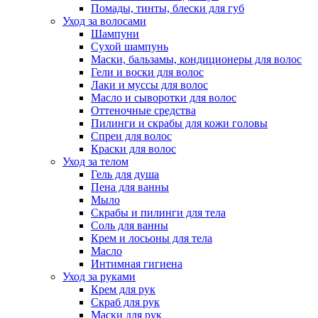
Помады, тинты, блески для губ
Уход за волосами
Шампуни
Сухой шампунь
Маски, бальзамы, кондиционеры для волос
Гели и воски для волос
Лаки и муссы для волос
Масло и сыворотки для волос
Оттеночные средства
Пилинги и скрабы для кожи головы
Спреи для волос
Краски для волос
Уход за телом
Гель для душа
Пена для ванны
Мыло
Скрабы и пилинги для тела
Соль для ванны
Крем и лосьоны для тела
Масло
Интимная гигиена
Уход за руками
Крем для рук
Скраб для рук
Маски для рук