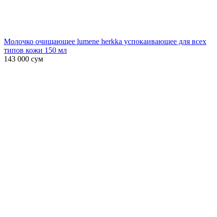
Молочко очищающее lumene herkka успокаивающее для всех
типов кожи 150 мл
143 000
сум