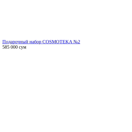
Подарочный набор COSMOTEKA №2
585 000
сум