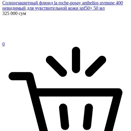
Солнцезащитный флюид la roche-posay anthelios uvmune 400
невидимый для чувствительной кожи spf50+ 50 мл
325 000
сум
0