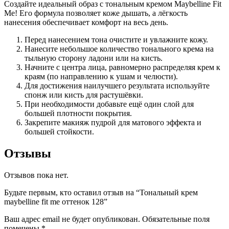
Создайте идеальный образ с тональным кремом Maybelline Fit
Me! Его формула позволяет коже дышать, а лёгкость
нанесения обеспечивает комфорт на весь день.
Перед нанесением тона очистите и увлажните кожу.
Нанесите небольшое количество тонального крема на
тыльную сторону ладони или на кисть.
Начните с центра лица, равномерно распределяя крем к
краям (по направлению к ушам и челюсти).
Для достижения наилучшего результата используйте
спонж или кисть для растушёвки.
При необходимости добавьте ещё один слой для
большей плотности покрытия.
Закрепите макияж пудрой для матового эффекта и
большей стойкости.
Отзывы
Отзывов пока нет.
Будьте первым, кто оставил отзыв на “Тональный крем
maybelline fit me оттенок 128”
Ваш адрес email не будет опубликован.
Обязательные поля
помечены
*