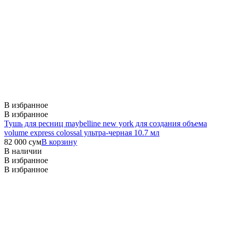
В избранное
В избранное
Тушь для ресниц maybelline new york для создания объема
volume express colossal ультра-черная 10.7 мл
82 000
сум
В корзину
В наличии
В избранное
В избранное