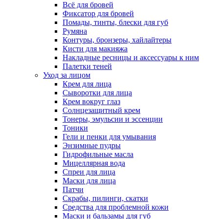
Всё для бровей
Фиксатор для бровей
Помады, тинты, блески для губ
Румяна
Контуры, бронзеры, хайлайтеры
Кисти для макияжа
Накладные ресницы и аксессуары к ним
Палетки теней
Уход за лицом
Крем для лица
Сыворотки для лица
Крем вокруг глаз
Солнцезащитный крем
Тонеры, эмульсии и эссенции
Тоники
Гели и пенки для умывания
Энзимные пудры
Гидрофильные масла
Мицеллярная вода
Спреи для лица
Маски для лица
Патчи
Скрабы, пилинги, скатки
Средства для проблемной кожи
Маски и бальзамы для губ