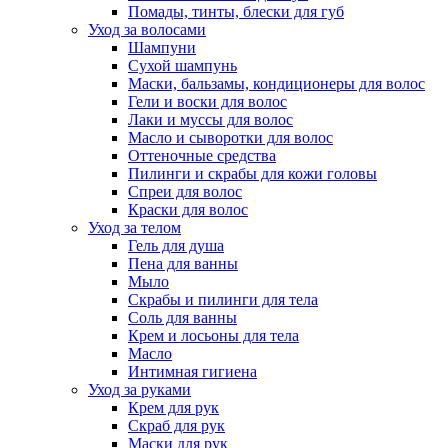
Помады, тинты, блески для губ
Уход за волосами
Шампуни
Сухой шампунь
Маски, бальзамы, кондиционеры для волос
Гели и воски для волос
Лаки и муссы для волос
Масло и сыворотки для волос
Оттеночные средства
Пилинги и скрабы для кожи головы
Спреи для волос
Краски для волос
Уход за телом
Гель для душа
Пена для ванны
Мыло
Скрабы и пилинги для тела
Соль для ванны
Крем и лосьоны для тела
Масло
Интимная гигиена
Уход за руками
Крем для рук
Скраб для рук
Маски для рук