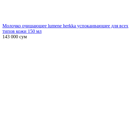
Молочко очищающее lumene herkka успокаивающее для всех
типов кожи 150 мл
143 000
сум