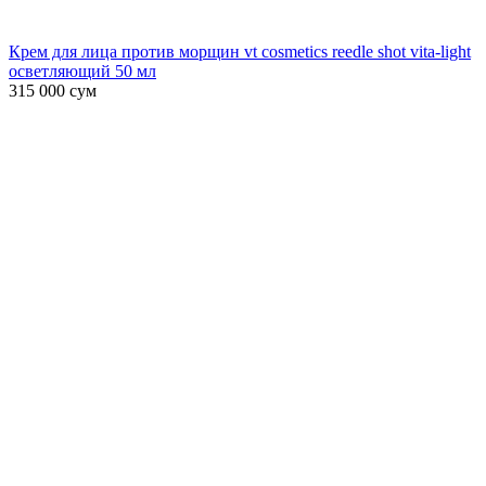
Крем для лица против морщин vt cosmetics reedle shot vita-light
осветляющий 50 мл
315 000
сум