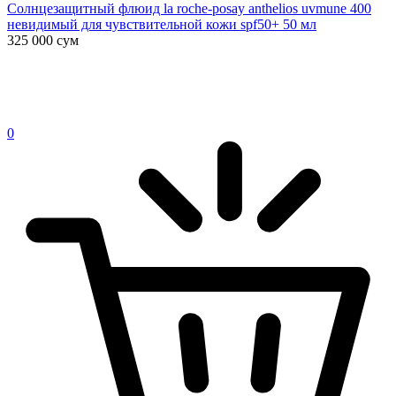
Солнцезащитный флюид la roche-posay anthelios uvmune 400
невидимый для чувствительной кожи spf50+ 50 мл
325 000
сум
0