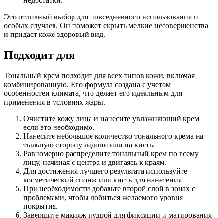
недостатки.
Это отличный выбор для повседневного использования и
особых случаев. Он поможет скрыть мелкие несовершенства
и придаст коже здоровый вид.
Подходит для
Тональный крем подходит для всех типов кожи, включая
комбинированную. Его формула создана с учетом
особенностей климата, что делает его идеальным для
применения в условиях жары.
Очистите кожу лица и нанесите увлажняющий крем,
если это необходимо.
Нанесите небольшое количество тонального крема на
тыльную сторону ладони или на кисть.
Равномерно распределите тональный крем по всему
лицу, начиная с центра и двигаясь к краям.
Для достижения лучшего результата используйте
косметический спонж или кисть для нанесения.
При необходимости добавьте второй слой в зонах с
проблемами, чтобы добиться желаемого уровня
покрытия.
Завершите макияж пудрой для фиксации и матирования