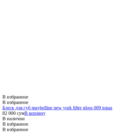
В избранное
В избранное
Блеск для губ maybelline new york lifter gloss 009 topaz
82 000
сум
В корзину
В наличии
В избранное
В избранное