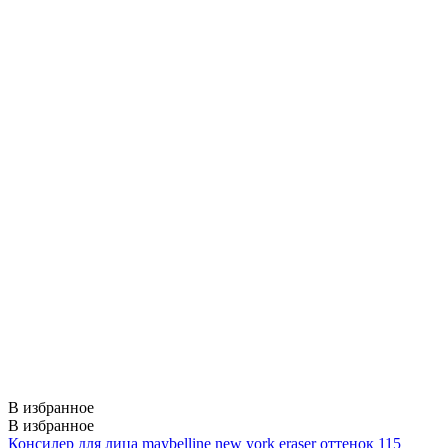
В избранное
В избранное
Консилер для лица maybelline new york eraser оттенок 115