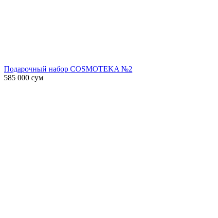
Подарочный набор COSMOTEKA №2
585 000
сум